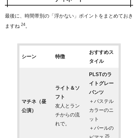
最後に、時間帯別の「浮かない」ポイントをまとめておき
24
ますね
。
おすすめス
シーン
特徴
タイル
PLSTのラ
イトグレー
ライト＆ソ
パンツ
フト
＋パステル
マチネ（昼
友人とラン
カラーのニ
公演）
チからの流
ット
れで。
＋パールの
25
ピアス