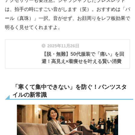
アクセサリーも要注意。ジャラジャラしたブレスレット
は、拍手の時にすごい音がします（笑）。おすすめは「パ
ール（真珠）」一択。音がせず、お顔周りをレフ板効果で
明るく見せてくれますよ。
2025年11月26日
【脱・無難】50代服装で「痛い」を回
避！高見え×着痩せを叶える賢い消費
「寒くて集中できない」を防ぐ！パンツスタ
イルの新常識