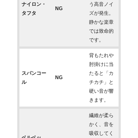
ナイロン・
う高音ノイ
NG
タフタ
ズが発生。
静かな楽章
では致命的
です。
背もたれや
肘掛けに当
スパンコー
たると「カ
NG
ル
チカチ」と
硬い音が響
きます。
繊維が柔ら
かく、音を
吸収してく
ベルベッ