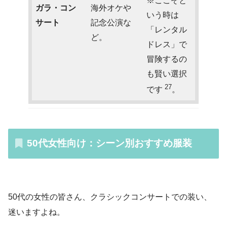
※ここぞと
ガラ・コン
海外オケや
いう時は
サート
記念公演な
「レンタル
ど。
ドレス」で
冒険するの
も賢い選択
27
です
。
50代女性向け：シーン別おすすめ服装
50代の女性の皆さん、クラシックコンサートでの装い、
迷いますよね。