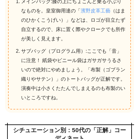
メインバッグ:膝の上にちょこんと乗る小ぶり
なものを。皇室御用達の「
濱野皮革工藝
（はま
のひかくこうげい）」などは、ロゴが目立たず
自立するので、床に置く際やクロークでも所作
が美しく見えます。
サブバッグ（プログラム用）:ここでも「音」
に注意！ 紙袋やビニール袋はガサガサうるさ
いので絶対にやめましょう。「布製（ゴブラン
織りやサテン）」のトートバッグが正解です。
演奏中は小さくたたんでしまえるのも布製のい
いところですね。
シチュエーション別：50代の「正解」コー
ディネート