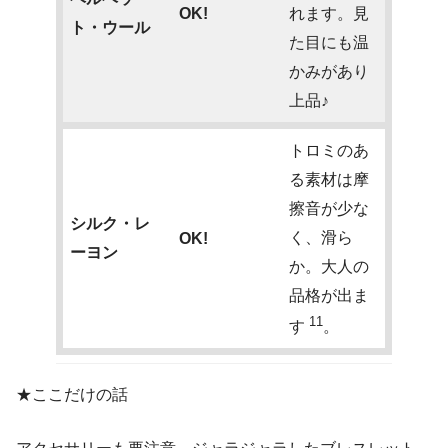
OK!
れます。見
ト・ウール
た目にも温
かみがあり
上品♪
トロミのあ
る素材は摩
擦音が少な
シルク・レ
く、滑ら
OK!
ーヨン
か。大人の
品格が出ま
11
す
。
★ここだけの話