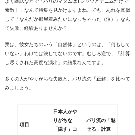
よく雑誌などで「パリのマダムはTシャツとデニムだけで
素敵！」なんて特集を見かけますよね。でも、あれを真似
して「なんだか部屋着みたいになっちゃった（泣）」なん
て失敗、経験ありませんか？
実は、彼女たちのいう「自然体」というのは、「何もして
いない」わけでは決してないのです。むしろ逆で、「計算
し尽くされた高度な演出」の結果なんですよ。
多くの人がやりがちな失敗と、パリ流の「正解」を比べて
みましょう。
日本人がや
りがちな
パリ流の「魅
項目
「隠す」コ
せる」計算