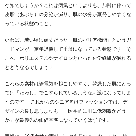
存知でしょうか？これは病気というよりも、加齢に伴って
皮脂（あぶら）の分泌が減り、肌の水分が蒸発しやすくな
っている状態のこと 。
いわば、若い頃は頑丈だった「肌のバリア機能」というガ
ードマンが、定年退職して手薄になっている状態です。そ
こへ、ポリエステルやナイロンといった化学繊維が触れる
とどうなるでしょう？
これらの素材は静電気を起こしやすく、乾燥した肌にとっ
ては「たわし」でこすられているような刺激になってしま
うのです 。これからのシニア向けファッションでは、デ
ザインの良し悪しよりも、「医学的に肌に低刺激かどう
か」が最優先の価値基準になっていくはずです。