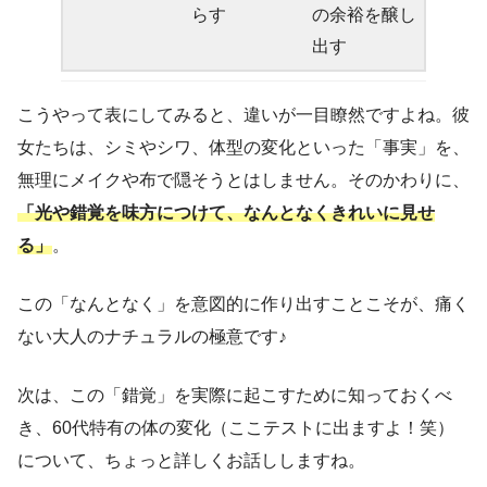
らす
の余裕を醸し
出す
こうやって表にしてみると、違いが一目瞭然ですよね。彼
女たちは、シミやシワ、体型の変化といった「事実」を、
無理にメイクや布で隠そうとはしません。そのかわりに、
「光や錯覚を味方につけて、なんとなくきれいに見せ
る」
。
この「なんとなく」を意図的に作り出すことこそが、痛く
ない大人のナチュラルの極意です♪
次は、この「錯覚」を実際に起こすために知っておくべ
き、60代特有の体の変化（ここテストに出ますよ！笑）
について、ちょっと詳しくお話ししますね。