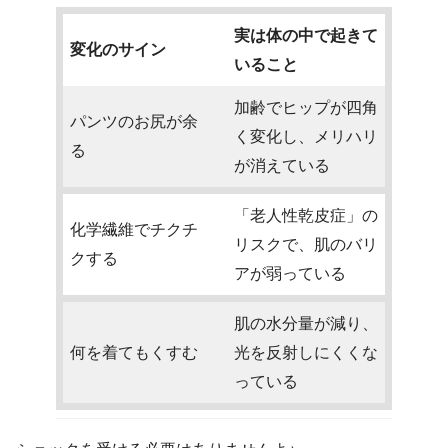
実は体の中で起きて
変化のサイン
いること
加齢でヒップが四角
パンツのお尻が余
く変化し、メリハリ
る
が消えている
「老人性乾皮症」の
化学繊維でチクチ
リスクで、肌のバリ
クする
アが弱っている
肌の水分量が減り、
何を着てもくすむ
光を反射しにくくな
っている