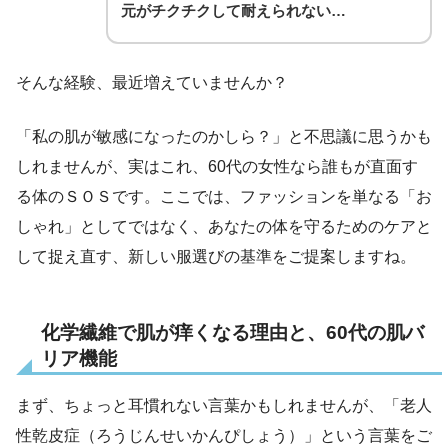
元がチクチクして耐えられない…
そんな経験、最近増えていませんか？
「私の肌が敏感になったのかしら？」と不思議に思うかも
しれませんが、実はこれ、60代の女性なら誰もが直面す
る体のＳＯＳです。ここでは、ファッションを単なる「お
しゃれ」としてではなく、あなたの体を守るためのケアと
して捉え直す、新しい服選びの基準をご提案しますね。
化学繊維で肌が痒くなる理由と、60代の肌バ
リア機能
まず、ちょっと耳慣れない言葉かもしれませんが、「老人
性乾皮症（ろうじんせいかんぴしょう）」という言葉をご