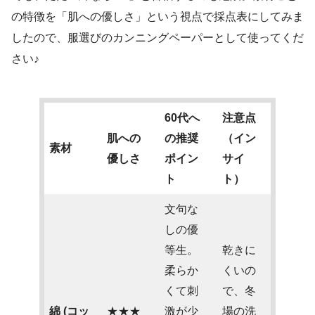
の特徴を「肌への優しさ」という視点で採点表にしてみま
したので、服選びのカンニングペーパーとして使ってくだ
さい♪
60代へ
注意点
肌への
の推奨
（イン
素材
優しさ
ポイン
サイ
ト
ト）
文句な
しの優
等生。
乾きに
柔らか
くいの
くて刺
で、冬
綿 (コッ
★★★
激が少
場の洗