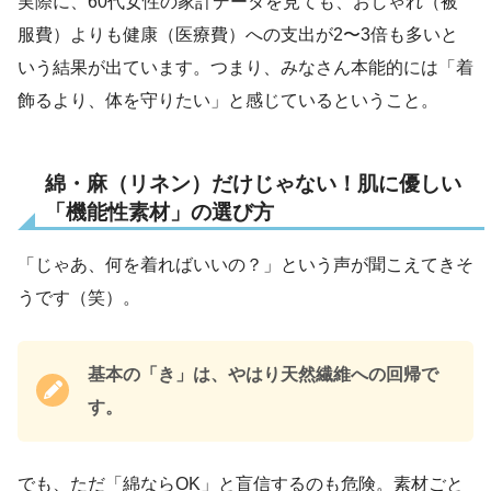
実際に、60代女性の家計データを見ても、おしゃれ（被
服費）よりも健康（医療費）への支出が2〜3倍も多いと
いう結果が出ています。つまり、みなさん本能的には「着
飾るより、体を守りたい」と感じているということ。
綿・麻（リネン）だけじゃない！肌に優しい
「機能性素材」の選び方
「じゃあ、何を着ればいいの？」という声が聞こえてきそ
うです（笑）。
基本の「き」は、やはり天然繊維への回帰で
す。
でも、ただ「綿ならOK」と盲信するのも危険。素材ごと