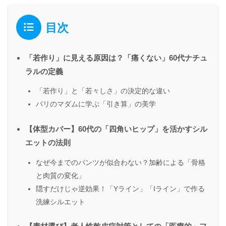
目次
「若作り」に見える原因は？「痛くない」60代ナチュ
ラルの定義
「若作り」と「若々しさ」の決定的な違い
パリのマダムに学ぶ「引き算」の美学
【体型カバー】60代の「四角いヒップ」を活かすシル
エットの法則
なぜ今までのパンツが似合わない？加齢による「骨格
と肉質の変化」
隠すだけじゃ逆効果！「Yライン」「Iライン」で作る
洗練シルエット