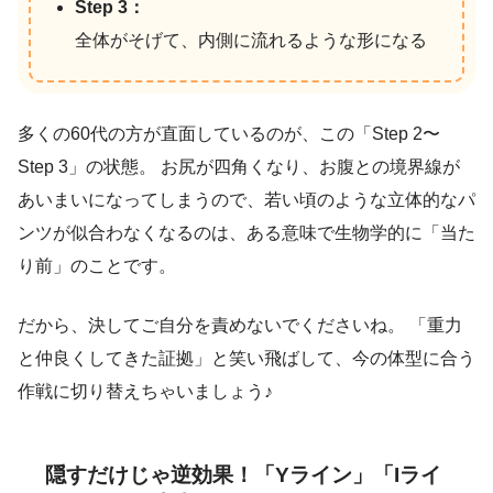
Step 3：
全体がそげて、内側に流れるような形になる
多くの60代の方が直面しているのが、この「Step 2〜
Step 3」の状態。 お尻が四角くなり、お腹との境界線が
あいまいになってしまうので、若い頃のような立体的なパ
ンツが似合わなくなるのは、ある意味で生物学的に「当た
り前」のことです。
だから、決してご自分を責めないでくださいね。 「重力
と仲良くしてきた証拠」と笑い飛ばして、今の体型に合う
作戦に切り替えちゃいましょう♪
隠すだけじゃ逆効果！「Yライン」「Iライ