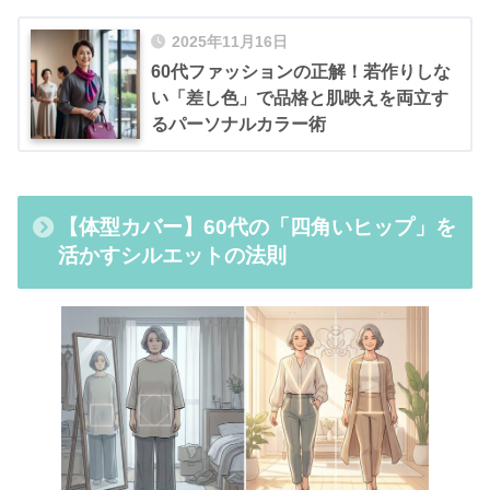
2025年11月16日
60代ファッションの正解！若作りしな
い「差し色」で品格と肌映えを両立す
るパーソナルカラー術
【体型カバー】60代の「四角いヒップ」を
活かすシルエットの法則