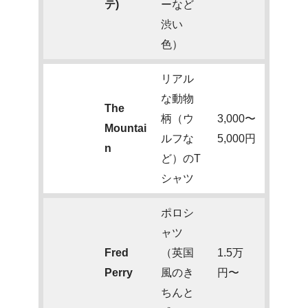
テ)
ーなど
渋い
色）
リアル
な動物
The
柄（ウ
3,000〜
Mountai
ルフな
5,000円
n
ど）のT
シャツ
ポロシ
ャツ
Fred
（英国
1.5万
Perry
風のき
円〜
ちんと