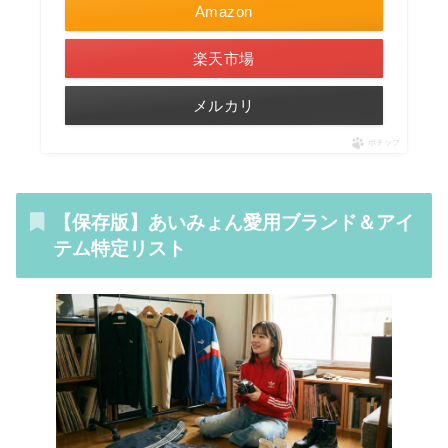
Amazon
楽天市場
メルカリ
ポチップ
【保存版】あいみょん愛用ブランド＆アイ
テム特定リスト