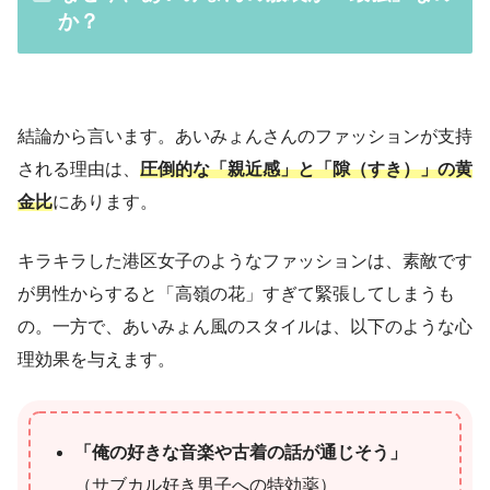
か？
結論から言います。あいみょんさんのファッションが支持
される理由は、
圧倒的な「親近感」と「隙（すき）」の黄
金比
にあります。
キラキラした港区女子のようなファッションは、素敵です
が男性からすると「高嶺の花」すぎて緊張してしまうも
の。一方で、あいみょん風のスタイルは、以下のような心
理効果を与えます。
「俺の好きな音楽や古着の話が通じそう」
（サブカル好き男子への特効薬）