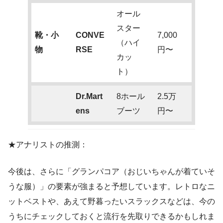
オール
スター
靴・小
CONVE
7,000
（ハイ
物
RSE
円〜
カッ
ト）
Dr.Mart
8ホール
2.5万
ens
ブーツ
円〜
★アナリストの推測：
今後は、さらに「グランパコア（おじいちゃんが着ていそ
うな服）」の要素が強まると予想しています。レトロなニ
ットベストや、あえて野暮ったいスラックスなどは、今の
うちにチェックしておくと流行を先取りできるかもしれま