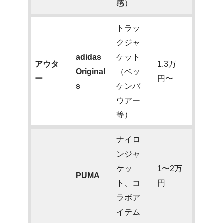
感）
トラッ
クジャ
adidas
ケット
アウタ
1.3万
Original
（ベッ
ー
円〜
s
ケンバ
ウアー
等）
ナイロ
ンジャ
ケッ
1〜2万
PUMA
ト、コ
円
ラボア
イテム