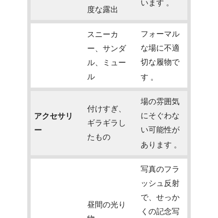
います
。
度な露出
フォーマル
スニーカ
な場に不適
ー、サンダ
切な履物で
ル、ミュー
ル
す
。
場の雰囲気
付けすぎ、
にそぐわな
アクセサリ
ギラギラし
い可能性が
ー
たもの
あります
。
写真のフラ
ッシュ反射
で、せっか
昼間の光り
くの記念写