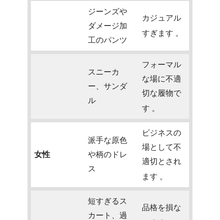
ジーンズや
カジュアル
ダメージ加
すぎます
。
工のパンツ
フォーマル
スニーカ
な場に不適
ー、サンダ
切な履物で
ル
す
。
ビジネスの
派手な原色
場として不
女性
や柄のドレ
適切とされ
ス
ます
。
短すぎるス
品格を損な
カート、過