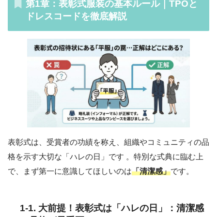
第1章：表彰式服装の基本ルール｜TPOと
ドレスコードを徹底解説
表彰式は、受賞者の功績を称え、組織やコミュニティの品
格を示す大切な「ハレの日」です 。特別な式典に臨む上
で、まず第一に意識してほしいのは
「清潔感」
です。
1-1. 大前提！表彰式は「ハレの日」：清潔感