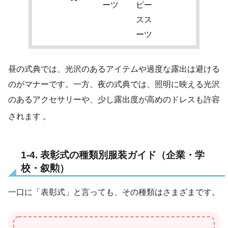
ーツ
ピー
スス
ーツ
昼の式典では、光沢のあるアイテムや過度な露出は避ける
のがマナーです。一方、夜の式典では、照明に映える光沢
のあるアクセサリーや、少し露出度が高めのドレスも許容
されます
。
1-4. 表彰式の種類別服装ガイド（企業・学
校・叙勲）
一口に「表彰式」と言っても、その種類はさまざまです。