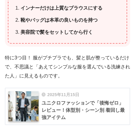
インナーだけは上質なブラウスにする
靴やバッグは本革の良いものを持つ
美容院で髪をセットしてから行く
特に3つ目！ 服がプチプラでも、髪と肌が整っているだけ
で、不思議と「あえてシンプルな服を選んでいる洗練され
た人」に見えるものです。
2025年11月15日
ユニクロファッションで「後悔ゼロ」
レビュー！体型別・シーン別 着回し最
強アイテム