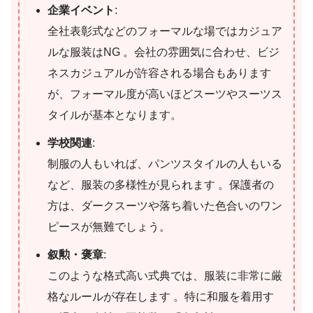
企業イベント
:
全社表彰式などのフォーマルな場ではカジュア
ルな服装はNG 。会社の雰囲気に合わせ、ビジ
ネスカジュアルが許容される場合もあります
が、フォーマル度が高いほどスーツやスーツス
タイルが基本となります。
学校関連
:
制服の人もいれば、パンツスタイルの人もいる
など、服装の多様性が見られます 。保護者の
方は、ダークスーツや落ち着いた色合いのワン
ピースが無難でしょう。
叙勲・褒章
:
このような格式高い式典では、服装に非常に厳
格なルールが存在します 。特に和服を着用す