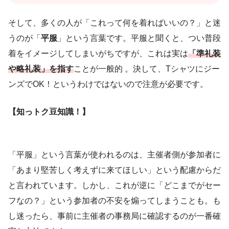
そして、多くの人が「これって何を着ればいいの？」と迷
うのが「
平服
」という言葉です。平服と聞くと、つい普段
着をイメージしてしまいがちですが、これは実は
「準礼装
や略礼装」を指す
ことが一般的 。決して、Tシャツにジー
ンズでOK！というわけではないので注意が必要です。
【知っトク豆知識！】
「平服」という言葉が使われるのは、主催者側が参加者に
「あまり堅苦しく考えずに来てほしい」という配慮からだ
と言われています。しかし、これが逆に「どこまでがセー
フなの？」という参加者の不安を煽ってしまうことも。も
し迷ったら、事前に主催者の事務局に確認するのが一番確