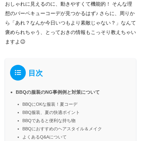
おしゃれに見えるのに、動きやすくて機能的！ そんな理
想のバーベキューコーデが見つかるはず♪ さらに、周りか
ら「あれ？なんか今日いつもより素敵じゃない？」なんて
褒められちゃう、とっておきの情報もこっそり教えちゃい
ますよ😉
目次
BBQの服装のNG事例例と対策について
BBQにOKな服装！夏コーデ
BBQ服装、夏の快適ポイント
BBQであると便利な持ち物
BBQにおすすめのヘアスタイル＆メイク
よくあるQ&Aについて