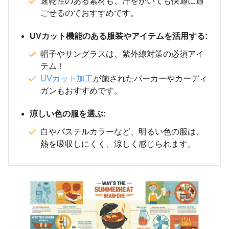
速乾性のある素材も、汗をかいても快適に過
ごせるのでおすすめです。
UVカット機能のある服装やアイテムを活用する:
帽子やサングラスは、紫外線対策の必須アイ
テム！
UVカット加工
が施されたパーカーやカーディ
ガンもおすすめです。
涼しい色の服を選ぶ:
白やパステルカラーなど、明るい色の服は、
熱を吸収しにくく、涼しく感じられます。