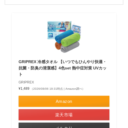
GRIPREX 冷感タオル 【いつでもひんやり快適・
抗菌・防臭の清潔感】4色set 熱中症対策 UVカッ
ト
GRIPREX
¥1,489
（2026/08/06 18:31時点 | Amazon調べ）
Amazon
楽天市場