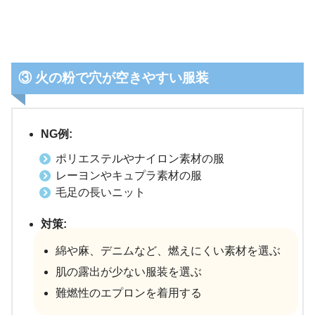
③
火の粉で穴が空きやすい服装
NG例:
ポリエステルやナイロン素材の服
レーヨンやキュプラ素材の服
毛足の長いニット
対策:
綿や麻、デニムなど、燃えにくい素材を選ぶ
肌の露出が少ない服装を選ぶ
難燃性のエプロンを着用する