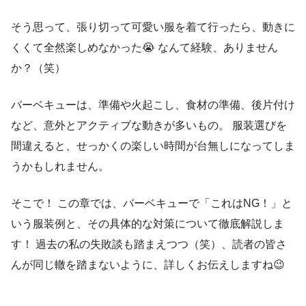
そう思って、張り切って可愛い服を着て行ったら、動きに
くくて全然楽しめなかった😭 なんて経験、ありません
か？（笑）
バーベキューは、準備や火起こし、食材の準備、後片付け
など、意外とアクティブな動きが多いもの。 服装選びを
間違えると、せっかくの楽しい時間が台無しになってしま
うかもしれません。
そこで！ この章では、バーベキューで「これはNG！」と
いう服装例と、その具体的な対策について徹底解説しま
す！ 過去の私の失敗談も踏まえつつ（笑）、読者の皆さ
んが同じ轍を踏まないように、詳しくお伝えしますね😉