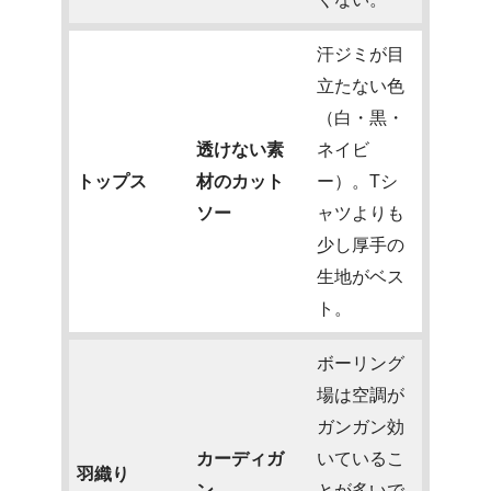
汗ジミが目
立たない色
（白・黒・
透けない素
ネイビ
トップス
材のカット
ー）。Tシ
ソー
ャツよりも
少し厚手の
生地がベス
ト。
ボーリング
場は空調が
ガンガン効
カーディガ
いているこ
羽織り
ン
とが多いで