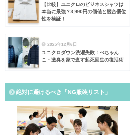
【比較】ユニクロのビジネスシャツは
本当に最強？3,990円の価値と競合優位
性を検証！
2025年12月6日
ユニクロダウン洗濯失敗！ぺちゃん
こ・激臭を家で直す起死回生の復活術
絶対に避けるべき「NG服装リスト」