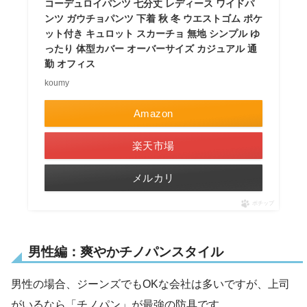
コーデュロイパンツ 七分丈 レディース ワイドパ
ンツ ガウチョパンツ 下着 秋 冬 ウエストゴム ポケ
ット付き キュロット スカーチョ 無地 シンプル ゆ
ったり 体型カバー オーバーサイズ カジュアル 通
勤 オフィス
koumy
Amazon
楽天市場
メルカリ
ポチップ
男性編：爽やかチノパンスタイル
男性の場合、ジーンズでもOKな会社は多いですが、上司
がいるなら「チノパン」が最強の防具です。