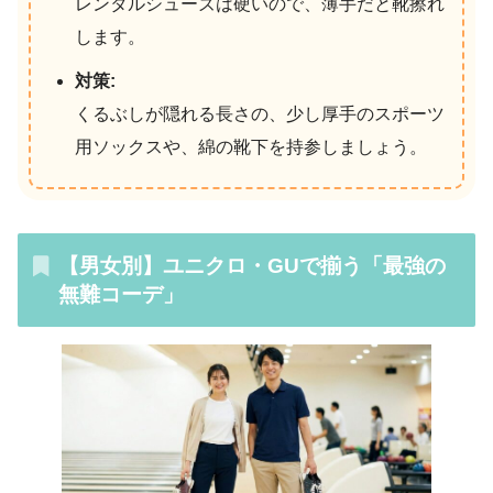
レンタルシューズは硬いので、薄手だと靴擦れ
します。
対策:
くるぶしが隠れる長さの、少し厚手のスポーツ
用ソックスや、綿の靴下を持参しましょう。
【男女別】ユニクロ・GUで揃う「最強の
無難コーデ」