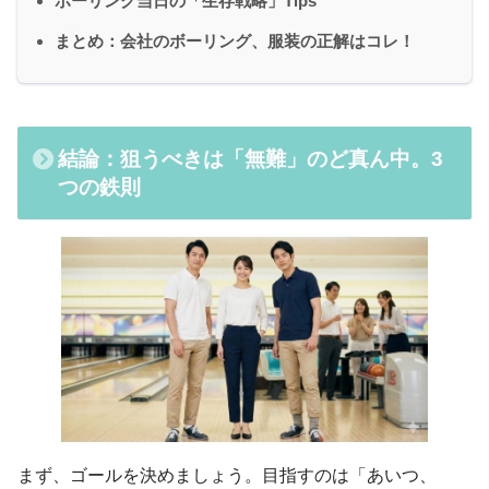
ボーリング当日の「生存戦略」Tips
まとめ：会社のボーリング、服装の正解はコレ！
結論：狙うべきは「無難」のど真ん中。3
つの鉄則
まず、ゴールを決めましょう。目指すのは「あいつ、