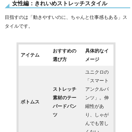
女性編：きれいめストレッチスタイル
目指すのは「動きやすいのに、ちゃんと仕事感もある」ス
タイルです。
おすすめの
具体的なイ
アイテム
選び方
メージ
ユニクロの
「スマート
ストレッチ
アンクルパ
素材のテー
ンツ」。伸
ボトムス
パードパン
縮性があ
ツ
り、しゃが
んでも苦し
くない。