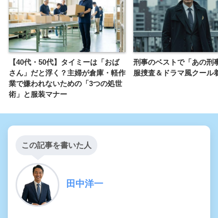
【40代・50代】タイミーは「おば
刑事のベストで「あの刑
さん」だと浮く？主婦が倉庫・軽作
服捜査＆ドラマ風クール
業で嫌われないための「3つの処世
術」と服装マナー
この記事を書いた人
田中洋一