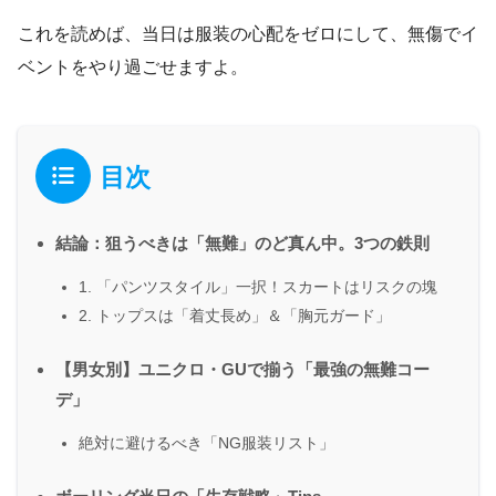
これを読めば、当日は服装の心配をゼロにして、無傷でイ
ベントをやり過ごせますよ。
目次
結論：狙うべきは「無難」のど真ん中。3つの鉄則
1. 「パンツスタイル」一択！スカートはリスクの塊
2. トップスは「着丈長め」＆「胸元ガード」
【男女別】ユニクロ・GUで揃う「最強の無難コー
デ」
絶対に避けるべき「NG服装リスト」