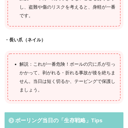
し、盗難や傷のリスクを考えると、身軽が一番
です。
・長い爪（ネイル）
解説：これが一番危険！ボールの穴に爪が引っ
かかって、剥がれる・折れる事故が後を絶ちま
せん。当日は短く切るか、テーピングで保護し
ましょう。
ボーリング当日の「生存戦略」Tips