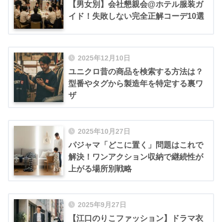
【男女別】会社懇親会@ホテル服装ガ
イド！失敗しない完全正解コーデ10選
2025年12月10日
ユニクロ昔の商品を検索する方法は？
型番やタグから製造年を特定する裏ワ
ザ
2025年10月27日
パジャマ「どこに置く」問題はこれで
解決！ワンアクション収納で継続性が
上がる場所別戦略
2025年9月27日
【江口のりこファッション】ドラマ衣