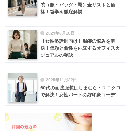
装（服・バッグ・靴）全リストと価
格！哲学を徹底解説
2025年8月10日
【女性塾講師向け】服装の悩みを解
決！信頼と個性を両立するオフィスカ
ジュアルの秘訣
2025年11月22日
60代の面接服装はしまむら・ユニクロ
で解決！女性パートの好印象コーデ