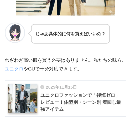
じゃあ具体的に何を買えばいいの？
わざわざ高い服を買う必要はありません。私たちの味方、
ユニクロ
やGUで十分対応できます。
2025年11月15日
ユニクロファッションで「後悔ゼロ」
レビュー！体型別・シーン別 着回し最
強アイテム