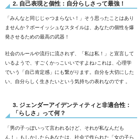
2. 自己表現と個性：自分らしさって最強！
「みんなと同じじゃつまらない！」そう思ったことはあり
ませんか？ボーイッシュなスタイルは、あなたの個性を爆
発させるための最高の武器！
社会のルールや流行に流されず、「私は私！」と宣言して
いるようで、すごくかっこいいですよね♪これは、心理学
でいう「自己肯定感」にも繋がります。自分を大切にした
い、自分らしく生きたいという気持ちの表れなのです 。
3. ジェンダーアイデンティティと非適合性：
「らしさ」って何？
「男の子っぽいって言われるけど、それが私なんだも
ん！」もしかしたらあなたは、社会で作られた「女の子ら