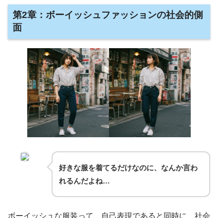
第2章：ボーイッシュファッションの社会的側
面
好きな服を着てるだけなのに、なんか言わ
れるんだよね…
ボーイッシュな服装って、自己表現であると同時に、社会