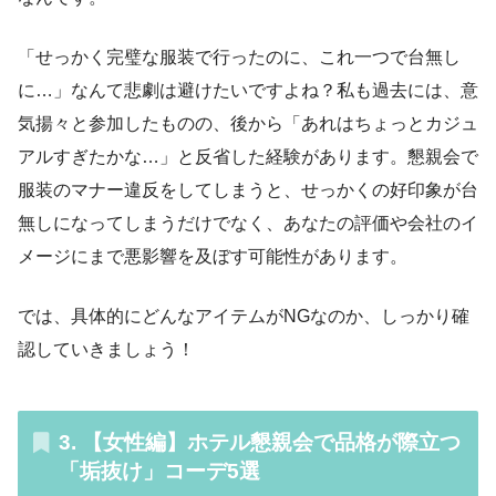
「せっかく完璧な服装で行ったのに、これ一つで台無し
に…」なんて悲劇は避けたいですよね？私も過去には、意
気揚々と参加したものの、後から「あれはちょっとカジュ
アルすぎたかな…」と反省した経験があります。懇親会で
服装のマナー違反をしてしまうと、せっかくの好印象が台
無しになってしまうだけでなく、あなたの評価や会社のイ
メージにまで悪影響を及ぼす可能性があります。
では、具体的にどんなアイテムがNGなのか、しっかり確
認していきましょう！
3. 【女性編】ホテル懇親会で品格が際立つ
「垢抜け」コーデ5選