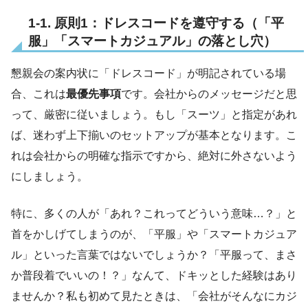
1-1. 原則1：ドレスコードを遵守する（「平
服」「スマートカジュアル」の落とし穴）
懇親会の案内状に「ドレスコード」が明記されている場
合、これは
最優先事項
です。会社からのメッセージだと思
って、厳密に従いましょう。もし「スーツ」と指定があれ
ば、迷わず上下揃いのセットアップが基本となります。こ
れは会社からの明確な指示ですから、絶対に外さないよう
にしましょう。
特に、多くの人が「あれ？これってどういう意味…？」と
首をかしげてしまうのが、「平服」や「スマートカジュア
ル」といった言葉ではないでしょうか？「平服って、まさ
か普段着でいいの！？」なんて、ドキッとした経験はあり
ませんか？私も初めて見たときは、「会社がそんなにカジ