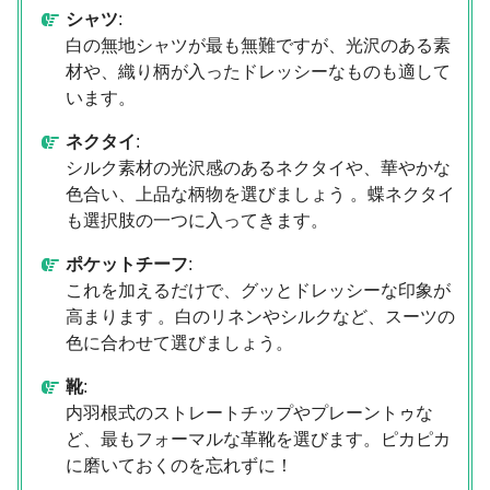
シャツ
:
白の無地シャツが最も無難ですが、光沢のある素
材や、織り柄が入ったドレッシーなものも適して
います。
ネクタイ
:
シルク素材の光沢感のあるネクタイや、華やかな
色合い、上品な柄物を選びましょう 。蝶ネクタイ
も選択肢の一つに入ってきます。
ポケットチーフ
:
これを加えるだけで、グッとドレッシーな印象が
高まります 。白のリネンやシルクなど、スーツの
色に合わせて選びましょう。
靴
:
内羽根式のストレートチップやプレーントゥな
ど、最もフォーマルな革靴を選びます。ピカピカ
に磨いておくのを忘れずに！