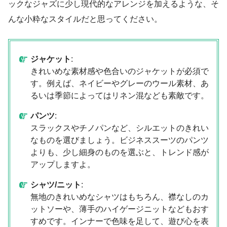
ックなジャズに少し現代的なアレンジを加えるような、そ
んな小粋なスタイルだと思ってください。
ジャケット
:
きれいめな素材感や色合いのジャケットが必須で
す。例えば、ネイビーやグレーのウール素材、あ
るいは季節によってはリネン混なども素敵です。
パンツ
:
スラックスやチノパンなど、シルエットのきれい
なものを選びましょう。ビジネススーツのパンツ
よりも、少し細身のものを選ぶと、トレンド感が
アップしますよ。
シャツ/ニット
:
無地のきれいめなシャツはもちろん、襟なしのカ
ットソーや、薄手のハイゲージニットなどもおす
すめです。インナーで色味を足して、遊び心を表