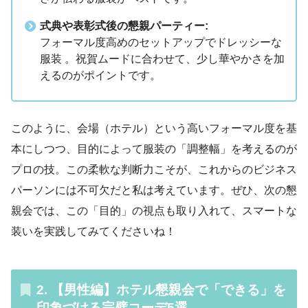
式典や表彰式後の懇親パーティー:
フォーマル度高めのセットアップでドレッシーな
服装 。祝賀ムードに合わせて、少し華やかさを加
えるのがポイントです。
このように、会場（ホテル）という高いフォーマル度を基
本にしつつ、目的によって服装の「調整幅」を考えるのが
プロの技。この柔軟な判断力こそが、これからのビジネス
パーソンには不可欠だと私は考えています。ぜひ、次の懇
親会では、この「目的」の視点も取り入れて、スマートな
装いを実践してみてくださいね！
2. 【男性編】ホテル懇親会で「できる」を
印象づける完璧コーデ5選