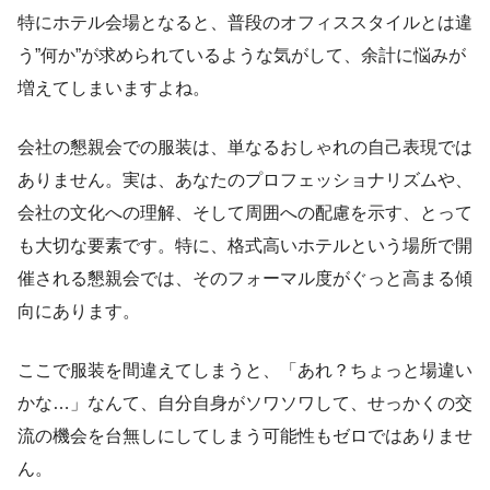
特にホテル会場となると、普段のオフィススタイルとは違
う”何か”が求められているような気がして、余計に悩みが
増えてしまいますよね。
会社の懇親会での服装は、単なるおしゃれの自己表現では
ありません。実は、あなたのプロフェッショナリズムや、
会社の文化への理解、そして周囲への配慮を示す、とって
も大切な要素です。特に、格式高いホテルという場所で開
催される懇親会では、そのフォーマル度がぐっと高まる傾
向にあります。
ここで服装を間違えてしまうと、「あれ？ちょっと場違い
かな…」なんて、自分自身がソワソワして、せっかくの交
流の機会を台無しにしてしまう可能性もゼロではありませ
ん。