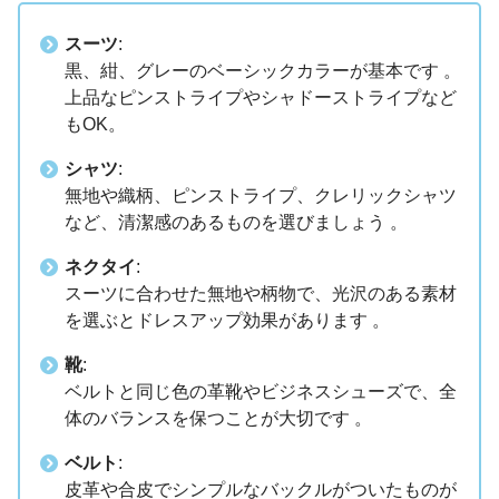
スーツ
:
黒、紺、グレーのベーシックカラーが基本です 。
上品なピンストライプやシャドーストライプなど
もOK。
シャツ
:
無地や織柄、ピンストライプ、クレリックシャツ
など、清潔感のあるものを選びましょう 。
ネクタイ
:
スーツに合わせた無地や柄物で、光沢のある素材
を選ぶとドレスアップ効果があります 。
靴
:
ベルトと同じ色の革靴やビジネスシューズで、全
体のバランスを保つことが大切です 。
ベルト
:
皮革や合皮でシンプルなバックルがついたものが