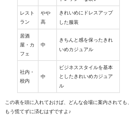
きれいめにドレスアップ
レスト
やや
ラン
高
した服装
居酒
きちんと感を保ったきれ
屋・カ
中
いめカジュアル
フェ
ビジネススタイルを基本
社内・
としたきれいめカジュア
中
校内
ル
この表を頭に入れておけば、どんな会場に案内されても、
もう慌てずに済むはずですよ♪