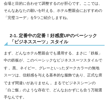
会場と目的に合わせて調整するのが肝心です。ここでは、
そんなあなたの願いを叶える、ホテル懇親会におすすめの
「完璧コーデ」を5つご紹介しますね。
2-1. 定番中の定番！好感度UPのベーシック
「ビジネススーツ」スタイル
まず、どんなホテル懇親会でも通用する、まさに「鉄板」
中の鉄板が、このベーシックなビジネススーツスタイルで
す
。黒、ネイビー、グレーといったダークカラーの無地
スーツは、信頼感を与える基本的な服飾であり、正式な席
でまず間違いがありません
。まるでビジネスシーンの
「白ご飯」のような存在で、どんなおかずにも合う万能選
手なんです。