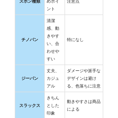
ズボン種類
めポイ
注意点
ント
清潔
感、動
きやす
チノパン
特になし
い、合
わせや
すい
丈夫、
ダメージや派手な
ジーパン
カジュ
デザインは避け
アル
る、色落ちに注意
きちん
動きやすさは商品
スラックス
とした
による
印象