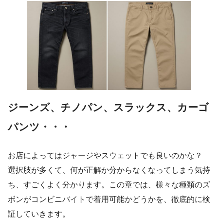
ジーンズ、チノパン、スラックス
、
カーゴ
パンツ
・・・
お店によってはジャージやスウェットでも良いのかな？
選択肢が多くて、何が正解か分からなくなってしまう気持
ち、すごくよく分かります。この章では、様々な種類のズ
ボンがコンビニバイトで着用可能かどうかを、徹底的に検
証していきます。