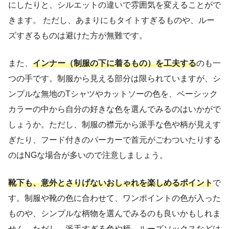
にしたりと、シルエットの違いで雰囲気を変えることがで
きます。 ただし、あまりにもタイトすぎるものや、ルー
ズすぎるものは避けた方が無難です。
また、
インナー（制服の下に着るもの）を工夫する
のも一
つの手です。制服から見える部分は限られていますが、シ
ンプルな無地のTシャツやカットソーの色を、ベーシック
カラーの中から自分の好きな色を選んでみるのはいかがで
しょうか。ただし、制服の襟元から派手な色や柄が見えす
ぎたり、フード付きのパーカーで首元がごわついたりする
のはNGな場合が多いので注意しましょう。
靴下も、意外とさりげないおしゃれを楽しめるポイント
で
す。制服や靴の色に合わせて、ワンポイントの色が入った
ものや、シンプルな柄物を選んでみるのも良いかもしれま
せん。ただし、派手すぎる色や柄、ルーズソックスなどは