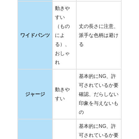
動きや
すい
（もの
丈の長さに注意、
ワイドパンツ
によ
派手な色柄は避け
る）、
る
おしゃ
れ
基本的にNG、許
可されているか要
動きや
ジャージ
確認、だらしない
すい
印象を与えないも
の
基本的にNG、許
可されているか要