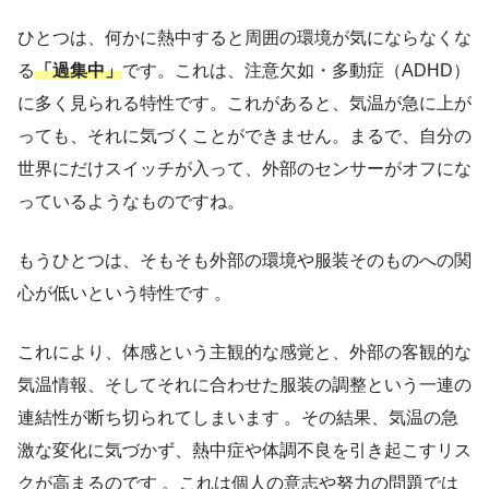
ひとつは、何かに熱中すると周囲の環境が気にならなくな
る
「過集中」
です。これは、注意欠如・多動症（ADHD）
に多く見られる特性です。これがあると、気温が急に上が
っても、それに気づくことができません。まるで、自分の
世界にだけスイッチが入って、外部のセンサーがオフにな
っているようなものですね。
もうひとつは、そもそも外部の環境や服装そのものへの関
心が低いという特性です 。
これにより、体感という主観的な感覚と、外部の客観的な
気温情報、そしてそれに合わせた服装の調整という一連の
連結性が断ち切られてしまいます 。その結果、気温の急
激な変化に気づかず、熱中症や体調不良を引き起こすリス
クが高まるのです 。これは個人の意志や努力の問題では