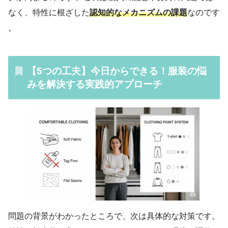
なく、特性に根ざした
認知的なメカニズムの課題
なのです
。
【5つの工夫】今日からできる！服装の悩
みを解決する実践的アプローチ
問題の背景がわかったところで、次は具体的な対策です。