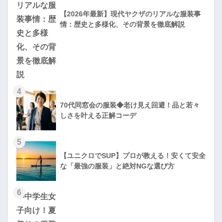
【2026年最新】現代ヤクザのリアルな服装事
情：歴史と多様化、その背景を徹底解説
4
70代同窓会の服装◆老け見え回避！品と若々
しさを叶える正解コーデ
5
【ユニクロでSUP】プロが教える！安くて安全
な「最強の服装」と絶対NGな選び方
6