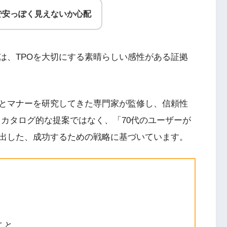
で安っぽく見えないか心配
は、TPOを大切にする素晴らしい感性がある証拠
とマナーを研究してきた専門家が監修し、信頼性
るカタログ的な提案ではなく、「70代のユーザーが
出した、成功するための戦略に基づいています。
。
こと。