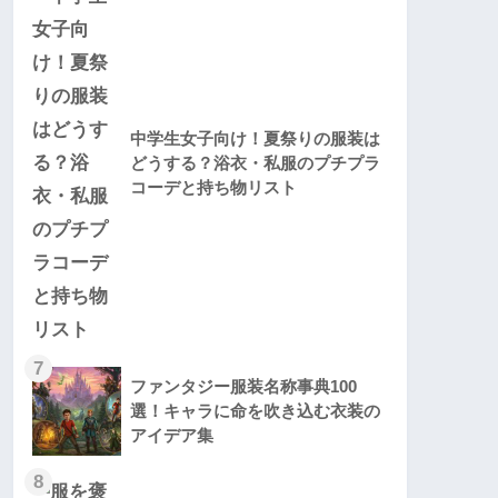
中学生女子向け！夏祭りの服装は
どうする？浴衣・私服のプチプラ
コーデと持ち物リスト
7
ファンタジー服装名称事典100
選！キャラに命を吹き込む衣装の
アイデア集
8