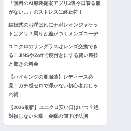
「無料のAI服装提案アプリ3選今日着る服
がない…」のストレスに終止符！
結婚式のお呼ばれにナポレオンジャケッ
トはアリ？周りと差がつくメンズコーデ
ユニクロのサングラスはレンズ交換でき
る！JINSやZoffで度付きにする賢い裏技
と驚きの料金
【ハイキングの夏服装】レディース必
見！ガチ感ゼロで浮かない初心者おしゃ
れ術
【2026最新】ユニクロ安い日はいつ？絶
対損しない火曜・金曜の値下げ法則