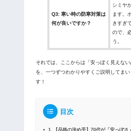
シミヤ
Q3: 寒い時の防寒対策は
ます。
何が良いですか？
きすぎ
ので、
う。
それでは、ここからは「安っぽく見えない
を、一つずつわかりやすくご説明してまい
す！
目次
1. 【品格の決め手】70代が「安っぽ