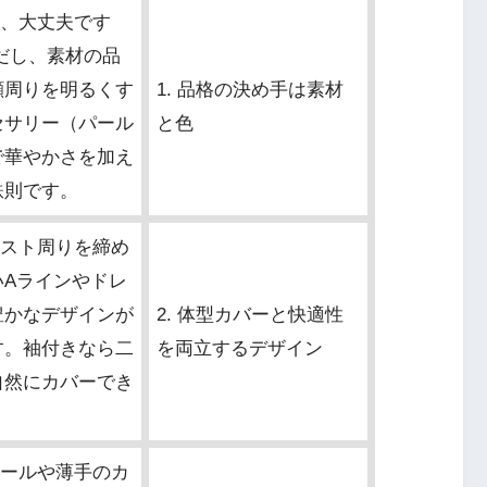
はい、大丈夫です
だし、素材の品
顔周りを明るくす
1. 品格の決め手は素材
セサリー（パール
と色
で華やかさを加え
鉄則です。
ウエスト周りを締め
いAラインやドレ
豊かなデザインが
2. 体型カバーと快適性
す。袖付きなら二
を両立するデザイン
自然にカバーでき
ストールや薄手のカ