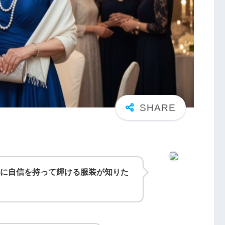
に自信を持って輝ける服装が知りた