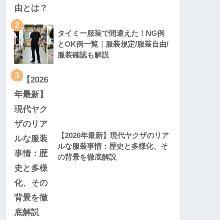
2
タイミー服装で間違えた！NG例
とOK例一覧｜服装規定/服装自由/
服装確認も解説
3
【2026年最新】現代ヤクザのリア
ルな服装事情：歴史と多様化、そ
の背景を徹底解説