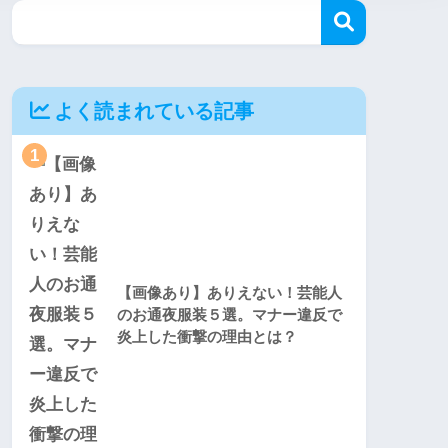
よく読まれている記事
1
【画像あり】ありえない！芸能人
のお通夜服装５選。マナー違反で
炎上した衝撃の理由とは？