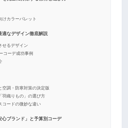
向けカラーパレット
最適なデザイン徹底解説
させるデザイン
カバーコーデ成功事例
介
と空調・防寒対策の決定版
「羽織りもの」の選び方
スコードの微妙な違い
安心ブランド」と予算別コーデ