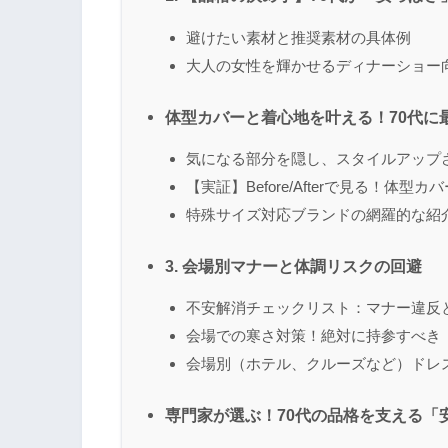
避けたい素材と推奨素材の具体例
大人の女性を輝かせるディナーショー
体型カバーと着心地を叶える！70代に
気になる部分を隠し、スタイルアップ
【実証】Before/Afterで見る！体型
特殊サイズ対応ブランドの網羅的な紹
3. 会場別マナーと体調リスクの回避
不安解消チェックリスト：マナー違反
会場での寒さ対策！絶対に持参すべき
会場別（ホテル、クルーズなど）ドレ
専門家が選ぶ！70代の品格を支える「