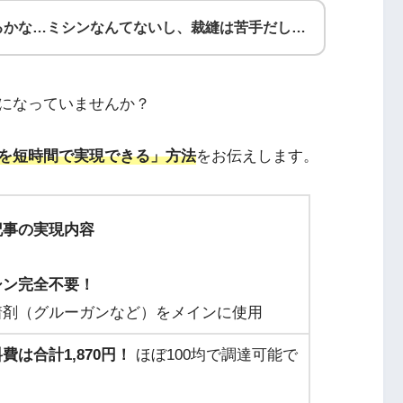
るかな…ミシンなんてないし、裁縫は苦手だし…
になっていませんか？
を短時間で実現できる」方法
をお伝えします。
記事の実現内容
シン完全不要！
着剤（グルーガンなど）をメインに使用
費は合計1,870円！
ほぼ100均で調達可能で