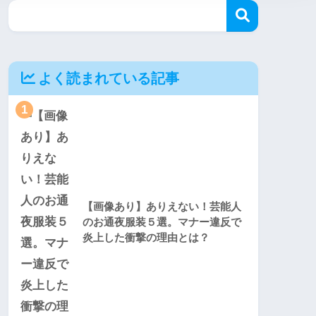
よく読まれている記事
1
【画像あり】ありえない！芸能人
のお通夜服装５選。マナー違反で
炎上した衝撃の理由とは？