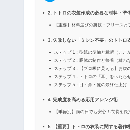
2. トトロの衣装作成の必要な材料・準
【重要】材料選びの裏技：フリースと
3. 失敗しない「ミシン不要」のトトロ
ステップ 1：型紙の準備と裁断（ここ
ステップ 2：胴体の制作と接着（縫わ
ステップ 3：【プロ級に見える】お腹
ステップ 4：トトロの「耳」をへたら
ステップ 5：目・鼻・髭の最終仕上げ
4. 完成度を高める応用アレンジ術
【季節別】雨の日でも安心！衣装を長
5. 【重要】トトロの衣装に関する著