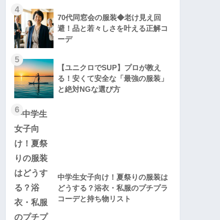
4
70代同窓会の服装◆老け見え回
避！品と若々しさを叶える正解コ
ーデ
5
【ユニクロでSUP】プロが教え
る！安くて安全な「最強の服装」
と絶対NGな選び方
6
中学生女子向け！夏祭りの服装は
どうする？浴衣・私服のプチプラ
コーデと持ち物リスト