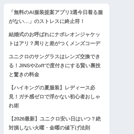
「無料のAI服装提案アプリ3選今日着る服
がない…」のストレスに終止符！
結婚式のお呼ばれにナポレオンジャケッ
トはアリ？周りと差がつくメンズコーデ
ユニクロのサングラスはレンズ交換でき
る！JINSやZoffで度付きにする賢い裏技
と驚きの料金
【ハイキングの夏服装】レディース必
見！ガチ感ゼロで浮かない初心者おしゃ
れ術
【2026最新】ユニクロ安い日はいつ？絶
対損しない火曜・金曜の値下げ法則