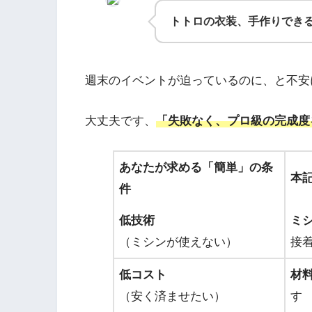
トトロの衣装、手作りでき
週末のイベントが迫っているのに、と不安
大丈夫です、
「失敗なく、プロ級の完成度
あなたが求める「簡単」の条
本
件
低技術
ミ
（ミシンが使えない）
接
低コスト
材料
（安く済ませたい）
す