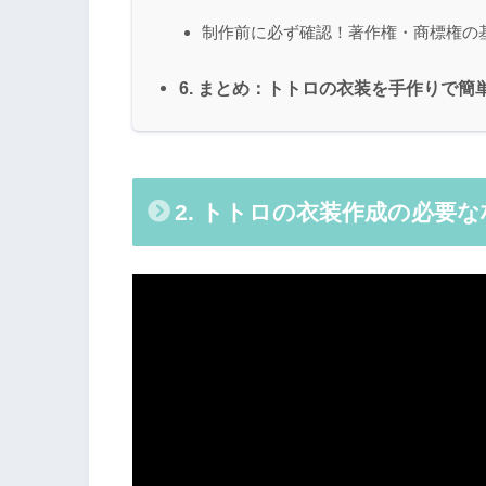
制作前に必ず確認！著作権・商標権の
6. まとめ：トトロの衣装を手作りで簡
2. トトロの衣装作成の必要