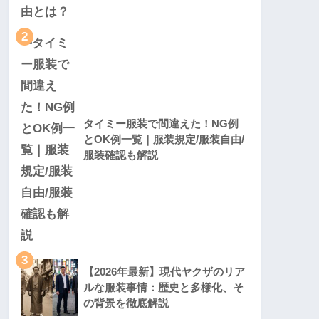
2
タイミー服装で間違えた！NG例
とOK例一覧｜服装規定/服装自由/
服装確認も解説
3
【2026年最新】現代ヤクザのリア
ルな服装事情：歴史と多様化、そ
の背景を徹底解説