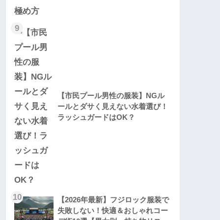
9
【市民プール男性の服装】NGル
ールとダサく見えない水着選び！
ラッシュガードはOK？
10
【2026年最新】フジロック服装で
失敗しない！快適＆おしゃれコー