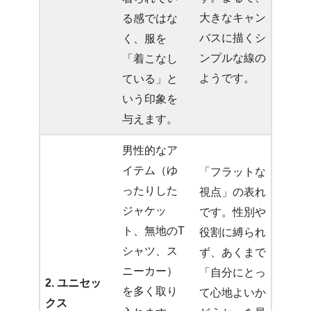
大きなキャン
る感ではな
バスに描くシ
く、服を
ンプルな線の
「着こなし
ようです。
ている」と
いう印象を
与えます。
男性的なア
イテム（ゆ
「フラットな
ったりした
視点」の表れ
ジャケッ
です。性別や
ト、無地のT
役割に縛られ
シャツ、ス
ず、あくまで
ニーカー）
「自分にとっ
2. ユニセッ
を多く取り
て心地よいか
クス