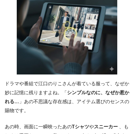
ドラマや番組で江口のりこさんが着ている服って、なぜか
妙に記憶に残りますよね。「
シンプルなのに、なぜか惹か
れる…
」あの不思議な存在感は、アイテム選びのセンスの
賜物です。
あの時、画面に一瞬映ったあの
Tシャツ
や
スニーカー
、も