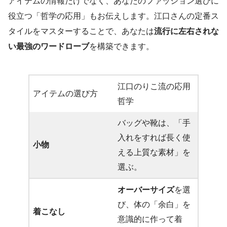
アイテムの情報だけでなく、あなたのファッション選びに
役立つ「哲学の応用」もお伝えします。江口さんの定番ス
タイルをマスターすることで、あなたは
流行に左右されな
い最強のワードローブ
を構築できます。
江口のりこ流の応用
アイテムの選び方
哲学
バッグや靴は、「手
入れをすれば長く使
小物
える上質な素材」を
選ぶ。
オーバーサイズ
を選
び、体の「余白」を
着こなし
意識的に作って着