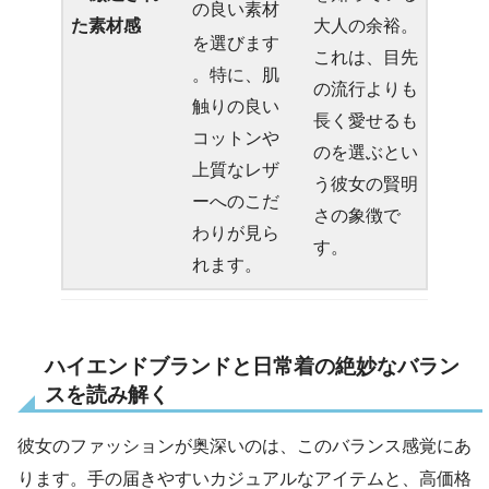
の良い素材
た素材感
大人の余裕。
を選びます
これは、目先
。特に、肌
の流行よりも
触りの良い
長く愛せるも
コットンや
のを選ぶとい
上質なレザ
う彼女の賢明
ーへのこだ
さの象徴で
わりが見ら
す。
れます。
ハイエンドブランドと日常着の絶妙なバラン
スを読み解く
彼女のファッションが奥深いのは、このバランス感覚にあ
ります。手の届きやすいカジュアルなアイテムと、高価格