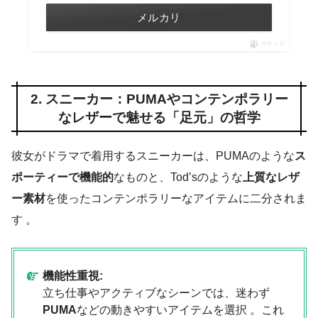
メルカリ
ポチップ
2. スニーカー：PUMAやコンテンポラリー
なレザーで魅せる「足元」の哲学
彼女がドラマで着用するスニーカーは、PUMAのような
ス
ポーティーで機能的
なものと、Tod’sのような
上質なレザ
ー素材
を使ったコンテンポラリーなアイテムに二分されま
す 。
機能性重視:
立ち仕事やアクティブなシーンでは、迷わず
PUMA
などの動きやすいアイテムを選択 。これ