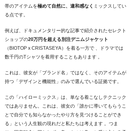
帯のアイテムを
極めて自然に、違和感なく
ミックスしてい
る点です。
例えば、ドキュメンタリー的な記事で紹介されたセレクト
ショップの
20万円を超える別注デニムジャケット
（BIOTOP x CRISTASEYA）を着る一方で 、ドラマでは
数千円のTシャツを着用することもあります 。
これは、彼女が「ブランド名」ではなく、そのアイテムが
持つ「デザインと機能性」のみで選んでいる証拠です。
この「ハイローミックス」は、単なる着こなしテクニック
ではありません。これは、彼女の「誰かに導いてもらうこ
とで自分でも知らなかったやり方を見つけることができ
る」という人生観の現れだと私たちは考えます 。つま