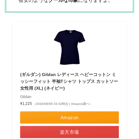
彼女のような
クールな印象
になりますよ。
(ギルダン) Gildan レディース ヘビーコットン ミ
ッシーフィット 半袖Tシャツ トップス カットソー
女性用 (XL) (ネイビー)
Gildan
¥1,225
（2026/08/06 03:32時点 | Amazon調べ）
Amazon
楽天市場