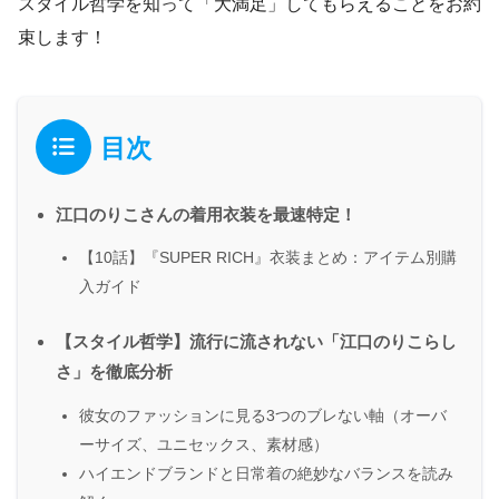
スタイル哲学を知って「大満足」してもらえることをお約
束します！
目次
江口のりこさんの着用衣装を最速特定！
【10話】『SUPER RICH』衣装まとめ：アイテム別購
入ガイド
【スタイル哲学】流行に流されない「江口のりこらし
さ」を徹底分析
彼女のファッションに見る3つのブレない軸（オーバ
ーサイズ、ユニセックス、素材感）
ハイエンドブランドと日常着の絶妙なバランスを読み