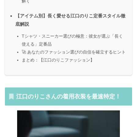
解く
【アイテム別】長く愛せる江口のりこ定番スタイル徹
底解説
Tシャツ・スニーカー選びの極意：彼女が選ぶ「長く
使える」定番品
🚀 あなたのファッション選びの自信を確立するヒント
まとめ：【江口のりこファッション】
江口のりこさんの着用衣装を
最速
特定！