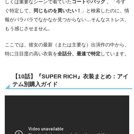
しくは重要なシーンで着ていた
コート
や
バッグ
。「今す
ぐ特定して、
同じものを買いたい！
」と検索したのに、情
報がバラバラでなかなか見つからない…そんなストレス、
もう感じさせません。
ここでは、彼女の最新（または主要な）出演作の中から、
特に注目度の高い衣装を
全話分、最速で特定
しています。
【10話】『SUPER RICH』衣装まとめ：アイ
テム別購入ガイド