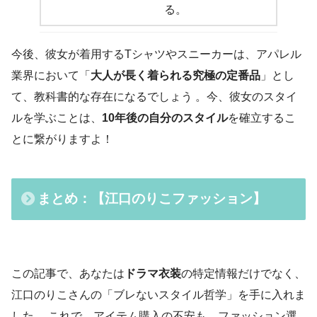
る。
今後、彼女が着用するTシャツやスニーカーは、アパレル
業界において「
大人が長く着られる究極の定番品
」とし
て、教科書的な存在になるでしょう 。今、彼女のスタイ
ルを学ぶことは、
10年後の自分のスタイル
を確立するこ
とに繋がりますよ！
まとめ：【江口のりこファッション】
この記事で、あなたは
ドラマ衣装
の特定情報だけでなく、
江口のりこさんの「ブレないスタイル哲学」を手に入れま
した 。これで、アイテム購入の不安も、ファッション選