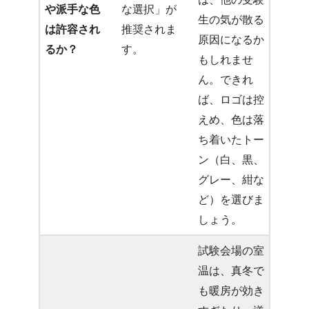
や派手な色
な選択」が
生の気が散る
は許容され
推奨されま
原因になるか
るか？
す。
もしれませ
ん。できれ
ば、ロゴは控
えめ、色は落
ち着いたトー
ン（白、黒、
グレー、紺な
ど）を選びま
しょう。
試験会場の室
温は、真冬で
も暖房が効き