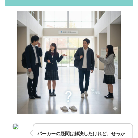
パーカーの疑問は解決したけれど、せっか