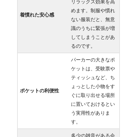
リラックス効果を高
めます。制服や慣れ
着慣れた安心感
ない服装だと、無意
識のうちに緊張が増
してしまうことがあ
るのです。
パーカーの大きなポ
ケットは、受験票や
ティッシュなど、ち
ょっとした小物をす
ポケットの利便性
ぐに取り出せる場所
に置いておけるとい
う実用性がありま
す。
多少の雑音がある会