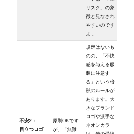
リスク」の象
徴と見なされ
やすいのです
よ 。
規定はないも
のの、「不快
感を与える服
装に注意す
る」という暗
黙のルールが
あります。大
きなブランド
ロゴや派手な
不安2：
原則OKです
ネオンカラー
目立つロゴ
が、「無難
は、他の受験