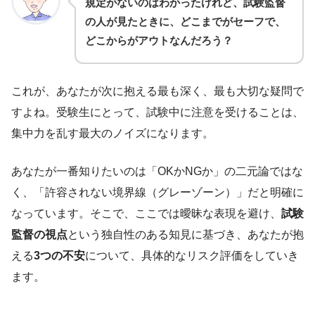
規定がないのはわかったけれど、試験監督
の人が見たときに、どこまでがセーフで、
どこからがアウトなんだろう？
これが、あなたが次に抱える最も深く、最も大切な疑問で
すよね。受験生にとって、試験中に注意を受けることは、
集中力を乱す最大のノイズになります。
あなたが一番知りたいのは「OKかNGか」の二元論ではな
く、「許容されない境界線（グレーゾーン）」だと明確に
なっています。そこで、ここでは曖昧な表現を避け、
試験
監督の視点
という独自性のある知見に基づき、あなたが抱
える
3つの不安
について、具体的なリスク評価をしていき
ます。