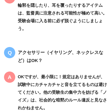
輪郭を隠したり、耳を覆ったりするアイテム
は、監督員に注意される可能性が極めて高い。
受験会場に入る前に必ず脱ぐ
ようにしましょ
う。
アクセサリー（イヤリング、ネックレスな
ど）はOK？
OK
ですが、
最小限
に！規定はありませんが、
試験中に
カチャカチャと音を立てる
ものは避け
てください。他の受験生の集中力を妨げる「ノ
イズ」は、
社会的な暗黙のルール違反
と見なさ
れかねません。