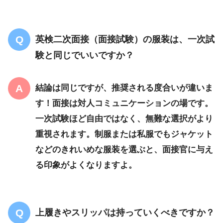
英検
二次面接
（面接試験）の服装は、一次試
験と同じでいいですか？
結論は同じ
ですが、
推奨される度合いが違いま
す
！面接は対人コミュニケーションの場です。
一次試験ほど自由ではなく、
無難な選択
がより
重視されます。
制服
または
私服でもジャケット
などのきれいめな服装を選ぶと、面接官に与え
る印象がよくなりますよ。
上履きやスリッパは持っていくべきですか？