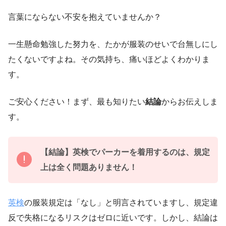
言葉にならない不安を抱えていませんか？
一生懸命勉強した努力を、たかが服装のせいで台無しにし
たくないですよね。その気持ち、痛いほどよくわかりま
す。
ご安心ください！まず、最も知りたい
結論
からお伝えしま
す。
【結論】英検でパーカーを着用するのは、規定
上は
全く問題ありません
！
英検
の服装規定は「なし」と明言されていますし、規定違
反で失格になるリスクはゼロに近いです。しかし、結論は