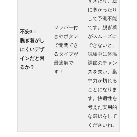
すぎたり、逆
に寒かったり
して予測不能
ジッパー付
です。脱ぎ着
不安3：
きやボタン
がスムーズに
脱ぎ着がし
で開閉でき
できないと、
にくいデザ
るタイプが
試験中に体温
インだと困
最適解で
調節のチャン
るか？
す！
スを失い、集
中力が切れる
ことになりま
す。快適性を
考えた実用的
な選択をして
くださいね。