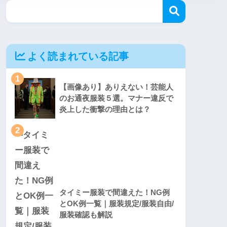
よく読まれている記事
1
【画像あり】ありえない！芸能人
のお通夜服装５選。マナー違反で
炎上した衝撃の理由とは？
2
タイミー服装で間違えた！NG例
とOK例一覧｜服装規定/服装自由/
服装確認も解説