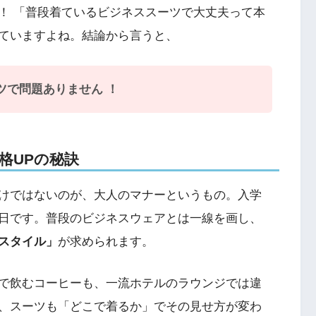
！ 「普段着ているビジネススーツで大丈夫って本
ていますよね。結論から言うと、
ツで問題ありません ！
品格UPの秘訣
けではないのが、大人のマナーというもの。入学
日です。普段のビジネスウェアとは一線を画し、
スタイル」
が求められます。
で飲むコーヒーも、一流ホテルのラウンジでは違
、スーツも「どこで着るか」でその見せ方が変わ