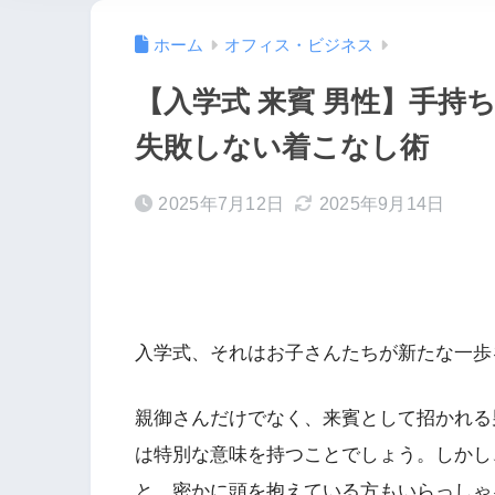
ホーム
オフィス・ビジネス
【入学式 来賓 男性】手持
失敗しない着こなし術
2025年7月12日
2025年9月14日
入学式、それはお子さんたちが新たな一歩
親御さんだけでなく、来賓として招かれる
は特別な意味を持つことでしょう。しかし
と、密かに頭を抱えている方もいらっしゃ