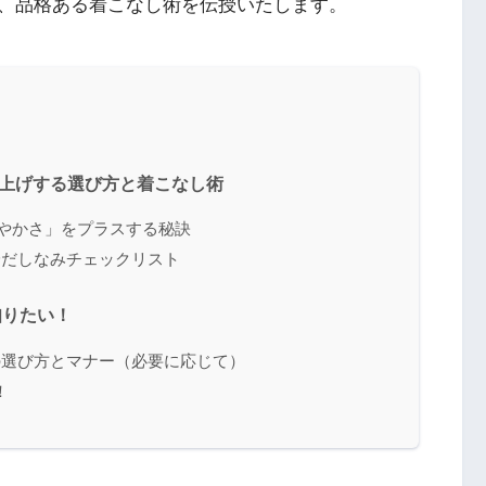
、品格ある着こなし術を伝授いたします。
格上げする選び方と着こなし術
華やかさ」をプラスする秘訣
身だしなみチェックリスト
知りたい！
の選び方とマナー（必要に応じて）
！