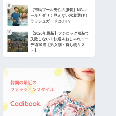
9
【市民プール男性の服装】NGル
ールとダサく見えない水着選び！
ラッシュガードはOK？
10
【2026年最新】フジロック服装で
失敗しない！快適＆おしゃれコー
デ術10選【男女別・持ち物リス
ト】