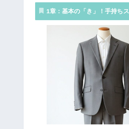
1章：基本の「き」！手持ち