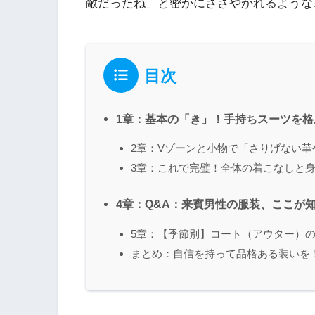
敵だったね」と密かにささやかれるような
目次
1章：基本の「き」！手持ちスーツを
2章：Vゾーンと小物で「さりげない
3章：これで完璧！全体の着こなしと
4章：Q&A：来賓男性の服装、ここが
5章：【季節別】コート（アウター）
まとめ：自信を持って品格ある装いを