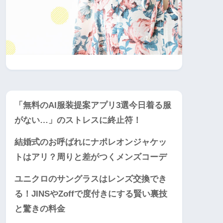
「無料のAI服装提案アプリ3選今日着る服
がない…」のストレスに終止符！
結婚式のお呼ばれにナポレオンジャケッ
トはアリ？周りと差がつくメンズコーデ
ユニクロのサングラスはレンズ交換でき
る！JINSやZoffで度付きにする賢い裏技
と驚きの料金