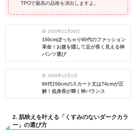
TPOで最高の品格を演出しますよ。
2025年11月28日
150cmぽっちゃり60代のファッション
革命！お腹を隠して足が長く見える神
パンツ選び
2025年12月1日
60代150cmのスカート丈は74cmが正
解！低身長が輝く神バランス
2. 肌映えを叶える「くすみのないダークカラ
ー」の選び方