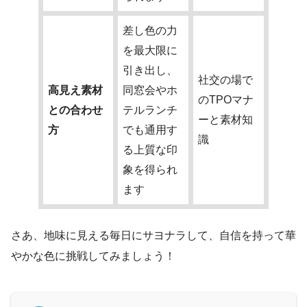
差し色の力
を最大限に
引き出し、
社交の場で
高見え素材
同窓会やホ
のTPOマナ
との合わせ
テルランチ
ーと素材知
方
でも通用す
識
る上質な印
象を得られ
ます
さあ、地味に見える毎日にサヨナラして、自信を持って華
やかな色に挑戦してみましょう！