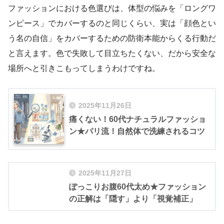
ファッションにおける色選びは、体型の悩みを「ロングワ
ンピース」でカバーするのと同じくらい、実は「顔色とい
う名の自信」をカバーするための防衛本能からくる行動だ
と言えます。色で失敗して目立ちたくない、だから安全な
場所へと引きこもってしまうわけですね。
2025年11月26日
痛くない！60代ナチュラルファッショ
ン★パリ流！自然体で洗練されるコツ
2025年11月27日
ぽっこりお腹60代太め★ファッション
の正解は「隠す」より「視覚補正」