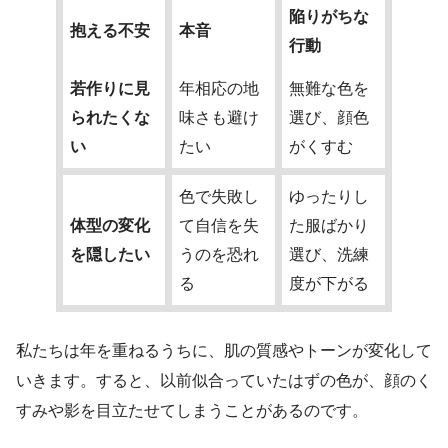
陥りがちな
抱える不安
本音
行動
若作りに見
年相応の地
無難な色を
られたくな
味さも避け
選び、顔色
い
たい
がくすむ
色で失敗し
ゆったりし
体型の変化
て自信を失
た服ばかり
を隠したい
うのを恐れ
選び、洗練
る
度が下がる
私たちは年を重ねるうちに、肌の質感やトーンが変化して
いきます。すると、以前似合っていたはずの色が、顔のく
すみや影を目立たせてしまうことがあるのです。