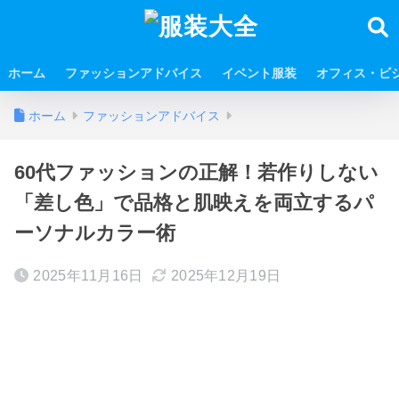
ホーム
ファッションアドバイス
イベント服装
オフィス・ビ
ホーム
ファッションアドバイス
60代ファッションの正解！若作りしない
「差し色」で品格と肌映えを両立するパ
ーソナルカラー術
2025年11月16日
2025年12月19日