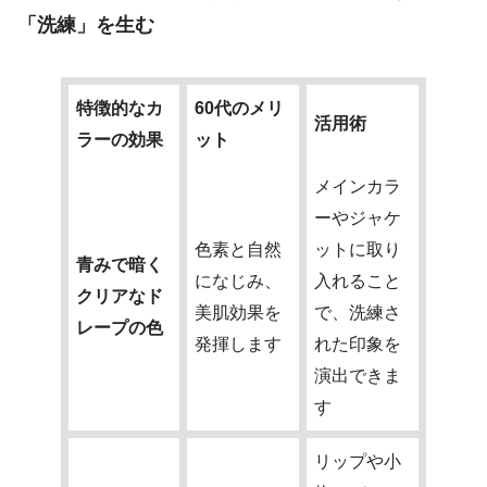
「洗練」を生む
特徴的なカ
60代のメリ
活用術
ラーの効果
ット
メインカラ
ーやジャケ
色素と自然
ットに取り
青みで暗く
になじみ、
入れること
クリアなド
美肌効果を
で、洗練さ
レープの色
発揮します
れた印象を
演出できま
す
リップや小