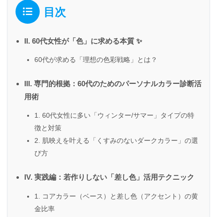
目次
II. 60代女性が「色」に求める本質 ✨
60代が求める「理想の色彩戦略」とは？
III. 専門的根拠：60代のためのパーソナルカラー診断活
用術
1. 60代女性に多い「ウィンター/サマー」タイプの特
徴と対策
2. 肌映えを叶える「くすみのないダークカラー」の選
び方
IV. 実践編：若作りしない「差し色」活用テクニック
1. コアカラー（ベース）と差し色（アクセント）の黄
金比率