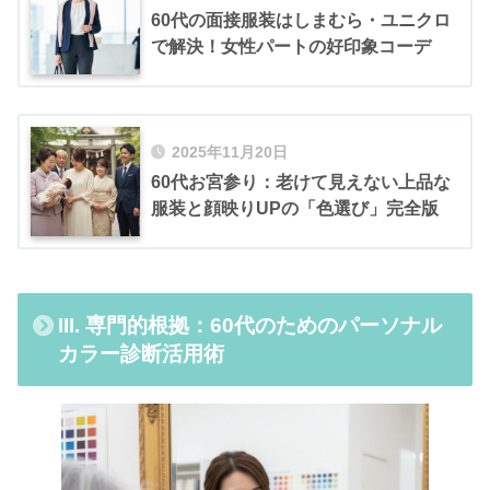
60代の面接服装はしまむら・ユニクロ
で解決！女性パートの好印象コーデ
2025年11月20日
60代お宮参り：老けて見えない上品な
服装と顔映りUPの「色選び」完全版
III. 専門的根拠：60代のためのパーソナル
カラー診断活用術