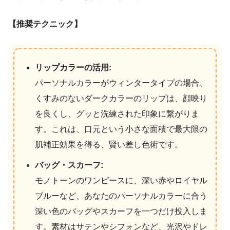
【推奨テクニック】
リップカラーの活用:
パーソナルカラーがウィンタータイプの場合、
くすみのないダークカラーのリップは、顔映り
を良くし、グッと洗練された印象に繋がりま
す。これは、口元という小さな面積で最大限の
肌補正効果を得る、賢い差し色術です。
バッグ・スカーフ:
モノトーンのワンピースに、深い赤やロイヤル
ブルーなど、あなたのパーソナルカラーに合う
深い色のバッグやスカーフを一つだけ投入しま
す。素材はサテンやシフォンなど、光沢やドレ