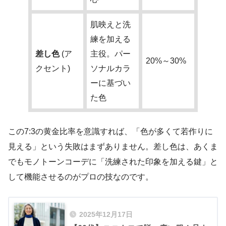
肌映えと洗
練を加える
差し色
(ア
主役。パー
20%～30%
クセント)
ソナルカラ
ーに基づい
た色
この7:3の黄金比率を意識すれば、「色が多くて若作りに
見える」という失敗はまずありません。差し色は、あくま
でもモノトーンコーデに「洗練された印象を加える鍵」と
して機能させるのがプロの技なのです。
2025年12月17日