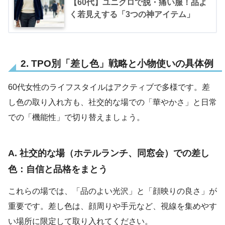
【60代】ユニクロで脱・痛い服！品よ
く若見えする「3つの神アイテム」
2. TPO別「差し色」戦略と小物使いの具体例
60代女性のライフスタイルはアクティブで多様です。差
し色の取り入れ方も、社交的な場での「華やかさ」と日常
での「機能性」で切り替えましょう。
A. 社交的な場（ホテルランチ、同窓会）での差し
色：
自信と品格をまとう
これらの場では、「品のよい光沢」と「顔映りの良さ」が
重要です。差し色は、顔周りや手元など、視線を集めやす
い場所に限定して取り入れてください。