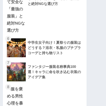
と絶対NGな選び方
6
中学生女子向け！夏祭りの服装は
どうする？浴衣・私服のプチプラ
コーデと持ち物リスト
7
ファンタジー服装名称事典100
選！キャラに命を吹き込む衣装の
アイデア集
8