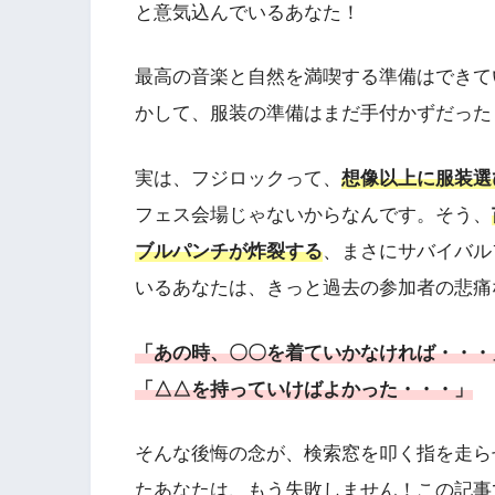
と意気込んでいるあなた！
最高の音楽と自然を満喫する準備はできて
かして、服装の準備はまだ手付かずだった
実は、フジロックって、
想像以上に服装選
フェス会場じゃないからなんです。そう、
ブルパンチが炸裂する
、まさにサバイバル
いるあなたは、きっと過去の参加者の悲痛
「あの時、〇〇を着ていかなければ・・・
「△△を持っていけばよかった・・・」
そんな後悔の念が、検索窓を叩く指を走ら
たあなたは、もう失敗しません！この記事