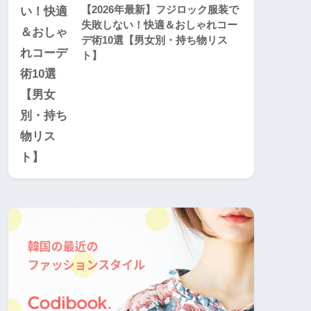
【2026年最新】フジロック服装で
失敗しない！快適＆おしゃれコー
デ術10選【男女別・持ち物リス
ト】