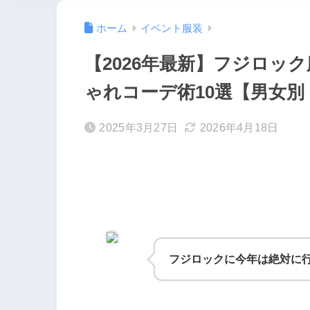
ホーム
イベント服装
【2026年最新】フジロッ
ゃれコーデ術10選【男女
2025年3月27日
2026年4月18日
フジロックに今年は絶対に