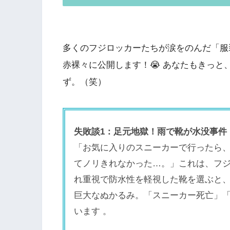
多くのフジロッカーたちが涙をのんだ「服
赤裸々に公開します！😭 あなたもきっ
ず。（笑）
失敗談1：足元地獄！雨で靴が水没事件
「お気に入りのスニーカーで行ったら
てノリきれなかった…。」これは、フジ
れ重視で防水性を軽視した靴を選ぶと
巨大なぬかるみ。「スニーカー死亡」
います 。