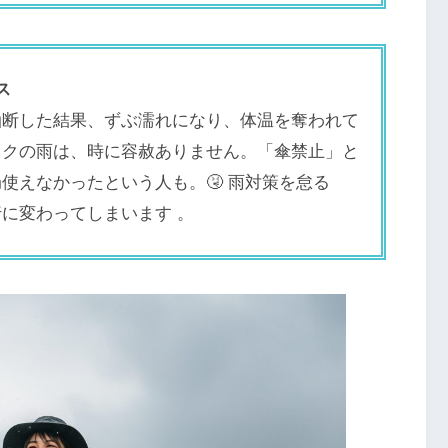
ス
油断した結果、ずぶ濡れになり、体温を奪われて
ックの雨は、時に容赦ありません。「傘禁止」と
使えなかったという人も。🤧 雨対策を怠る
行に変わってしまいます 。