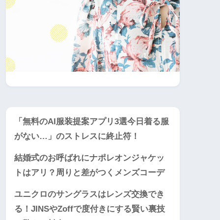
「無料のAI服装提案アプリ3選今日着る服
がない…」のストレスに終止符！
結婚式のお呼ばれにナポレオンジャケッ
トはアリ？周りと差がつくメンズコーデ
ユニクロのサングラスはレンズ交換でき
る！JINSやZoffで度付きにする賢い裏技