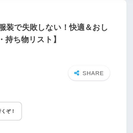
ク服装で失敗しない！快適＆おし
別・持ち物リスト】
行くぞ！