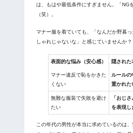
は、もはや最低条件にすぎません。「NG
（笑）。
マナー服を着ていても、「なんだか野暮っ
しゃれじゃないな」と感じていませんか？
表面的な悩み（安心感）
隠された
マナー違反で恥をかきた
ルールの
くない
置かれた
無難な服装で失敗を避け
「おじさ
たい
を表現し
この年代の男性が本当に求めているのは、