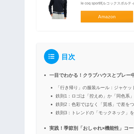
le coq sportif(ルコックスポルテ
Amazon
目次
一目でわかる！クラブハウスとプレー
「行き帰り」の服装ルール：ジャケット
鉄則1：ロゴは「控えめ」か「同色系
鉄則2：色彩ではなく「質感」で差を
鉄則3：トレンドの「モックネック」
実践！季節別「おしゃれ×機能性」コー