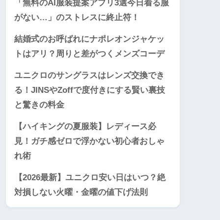
「無料のAI服装提案アプリ3選今日着る服
がない…」のストレスに終止符！
結婚式のお呼ばれにナポレオンジャケッ
トはアリ？周りと差がつくメンズコーデ
ユニクロのサングラスはレンズ交換でき
る！JINSやZoffで度付きにする賢い裏技
と驚きの料金
【ハイキングの夏服装】レディース必
見！ガチ感ゼロで浮かない初心者おしゃ
れ術
【2026最新】ユニクロ安い日はいつ？絶
対損しない火曜・金曜の値下げ法則