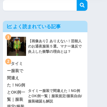
よく読まれている記事
1
【画像あり】ありえない！芸能人
のお通夜服装５選。マナー違反で
炎上した衝撃の理由とは？
2
タイミー服装で間違えた！NG例
とOK例一覧｜服装規定/服装自由/
服装確認も解説