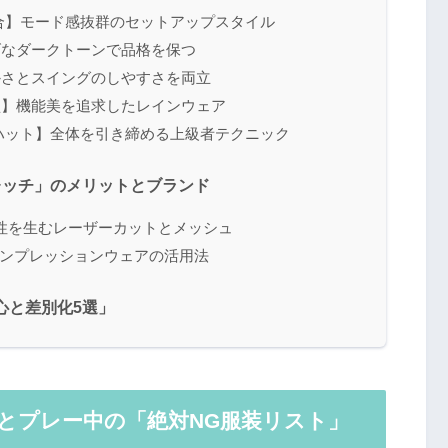
合】モード感抜群のセットアップスタイル
げなダークトーンで品格を保つ
かさとスイングのしやすさを両立
型】機能美を追求したレインウェア
ハット】全体を引き締める上級者テクニック
レッチ」のメリットとブランド
性を生むレーザーカットとメッシュ
コンプレッションウェアの活用法
心と差別化5選」
とプレー中の「絶対NG服装リスト」