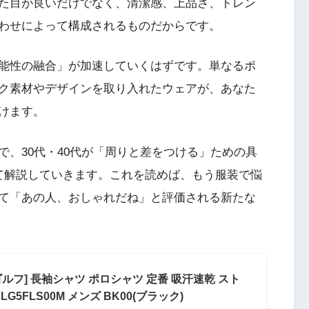
た目が良いだけでなく、清潔感、上品さ、トレン
わせによって構成されるものだからです。
能性の融合」が加速していくはずです。単なるポ
ク素材やデザインを取り入れたウェアが、あなた
けます。
、30代・40代が「周りと差をつける」ための具
て解説していきます。これを読めば、もう服装で悩
て「あの人、おしゃれだね」と評価される新たな
ルフ] 長袖シャツ ポロシャツ 定番 吸汗速乾 スト
G5FLS00M メンズ BK00(ブラック)