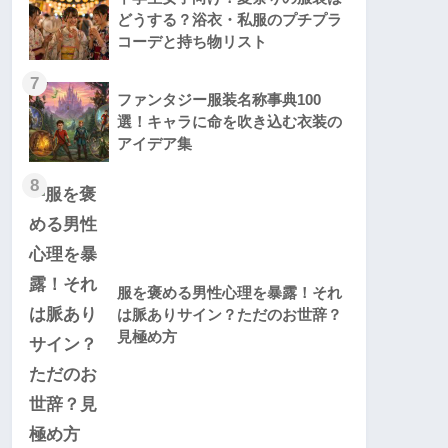
どうする？浴衣・私服のプチプラ
コーデと持ち物リスト
7
ファンタジー服装名称事典100
選！キャラに命を吹き込む衣装の
アイデア集
8
服を褒める男性心理を暴露！それ
は脈ありサイン？ただのお世辞？
見極め方