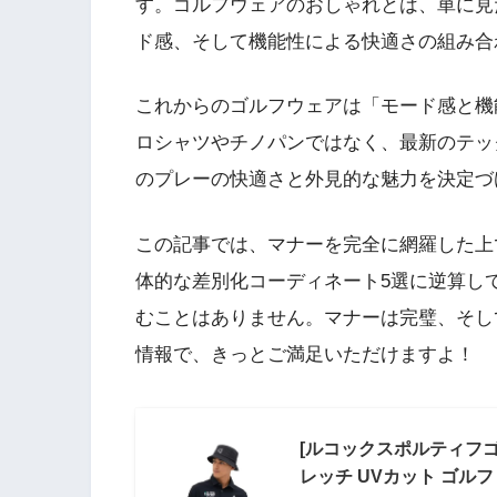
す。ゴルフウェアのおしゃれとは、単に見
ド感、そして機能性による快適さの組み合
これからのゴルフウェアは「モード感と機
ロシャツやチノパンではなく、最新のテッ
のプレーの快適さと外見的な魅力を決定づ
この記事では、マナーを完全に網羅した上で
体的な差別化コーディネート5選に逆算し
むことはありません。マナーは完璧、そし
情報で、きっとご満足いただけますよ！
[ルコックスポルティフゴ
レッチ UVカット ゴルフ L