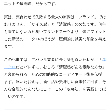
エットの最高峰」だからです。
実は、顔合わせで失敗する最大の原因は「ブランド」では
ありません。「サイズ感」と「清潔感」の欠如です。何年
も着ていないカビ臭いブランドスーツより、体にフィット
した新品のユニクロのほうが、圧倒的に誠実な印象を与え
ます。
この記事では、アパレル業界に長く身を置いた私が、「
ユ
ニクロ
だとバレずに、むしろ『清潔感がある素敵な方ね』
と褒められる」ための戦略的なコーディネート術を伝授し
ます。浮いたお金は、新生活や美味しい食事代に回す。そ
んな合理的なあなたにこそ、この「攻略法」を実践してほ
しいのです。