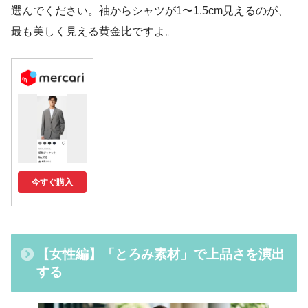
選んでください。袖からシャツが1〜1.5cm見えるのが、
最も美しく見える黄金比ですよ。
今すぐ購入
【女性編】「とろみ素材」で上品さを演出
する