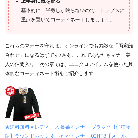
上半身に気を配る
：
基本的に上半身しか映らないので、トップスに
重点を置いてコーディネートしましょう。
これらのマナーを守れば、オンラインでも素敵な「両家顔
合わせ」になるはずです♪さあ、これであなたもマナー美
人の仲間入り！次の章では、ユニクロアイテムを使った具
体的なコーディネート術をご紹介します！
★送料無料★レディース 長袖インナー ブラック【仔猫物
語】ラウンドネック あったかインナー 02HT8【メール