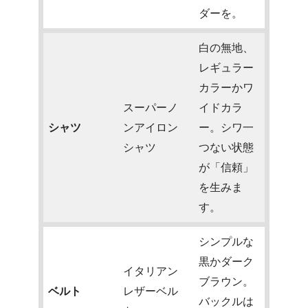
ダーを。
白の無地、
レギュラー
カラーかワ
スーパーノ
イドカラ
シャツ
ンアイロン
ー。シワ一
シャツ
つない状態
が「信頼」
を生みま
す。
シンプルな
黒かダーク
イタリアン
ブラウン。
ベルト
レザーベル
バックルは