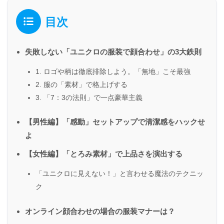
目次
失敗しない「ユニクロの服装で顔合わせ」の3大鉄則
1. ロゴや柄は徹底排除しよう。「無地」こそ最強
2. 服の「素材」で格上げする
3. 「7：3の法則」で一点豪華主義
【男性編】「感動」セットアップで清潔感をハックせ
よ
【女性編】「とろみ素材」で上品さを演出する
「ユニクロに見えない！」と言わせる魔法のテクニッ
ク
オンライン顔合わせの場合の服装マナーは？