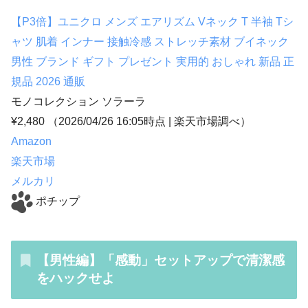
【P3倍】ユニクロ メンズ エアリズム Vネック T 半袖 Tシ
ャツ 肌着 インナー 接触冷感 ストレッチ素材 ブイネック
男性 ブランド ギフト プレゼント 実用的 おしゃれ 新品 正
規品 2026 通販
モノコレクション ソラーラ
¥2,480
（2026/04/26 16:05時点 | 楽天市場調べ）
Amazon
楽天市場
メルカリ
ポチップ
【男性編】「感動」セットアップで清潔感
をハックせよ