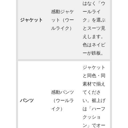
はなく「ウ
感動ジャケ
ールライ
ジャケット
ット（ウー
ク」を選ぶ
ルライク）
とスーツ見
えします。
色はネイビ
ーが鉄板。
ジャケット
と同色・同
素材で揃え
感動パンツ
てくださ
パンツ
（ウールラ
い。裾上げ
イク）
は「ハーフ
クッショ
ン」でオー