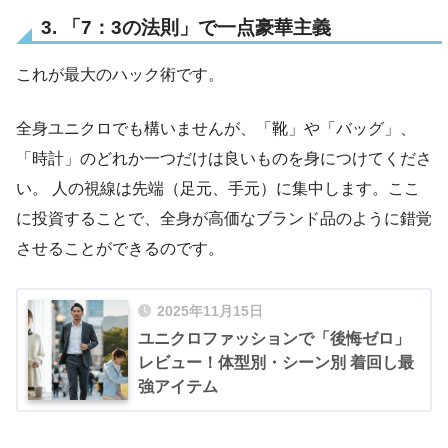
3. 「7：3の法則」で一点豪華主義
これが最大のハック術です。
全身ユニクロでも構いませんが、「靴」や「バッグ」、
「時計」のどれか一つだけは良いものを身につけてくださ
い。 人の視線は先端（足元、手元）に集中します。ここ
に投資することで、全身が高価なブランド品のように錯覚
させることができるのです。
2025年11月15日
ユニクロファッションで「後悔ゼロ」
レビュー！体型別・シーン別 着回し最
強アイテム