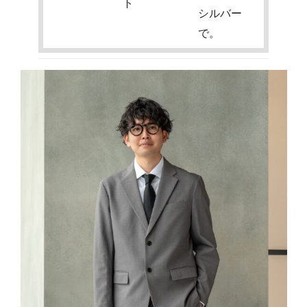
ト
シルバー
で。