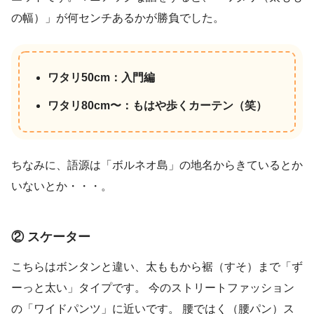
の幅）」が何センチあるかが勝負でした。
ワタリ50cm：入門編
ワタリ80cm〜：もはや歩くカーテン（笑）
ちなみに、語源は「ボルネオ島」の地名からきているとか
いないとか・・・。
② スケーター
こちらはボンタンと違い、太ももから裾（すそ）まで「ず
ーっと太い」タイプです。 今のストリートファッション
の「ワイドパンツ」に近いです。 腰ではく（腰パン）ス