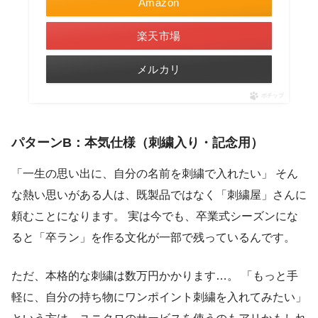
Amazon
楽天市場
メルカリ
ポチップ
パターンB：本気仕様（刺繍入り・記念用）
「一生の思い出に、自分の名前を刺繍で入れたい」 そん
な熱い思いがある人は、既製品ではなく「刺繍屋」さんに
頼むことになります。 実は今でも、卒業式シーズンにな
ると「卒ラン」を作る文化が一部で残っているんです。
ただ、本格的な刺繍は数万円かかります…。 「もっと手
軽に、自分の持ち物にワンポイント刺繍を入れてみたい」