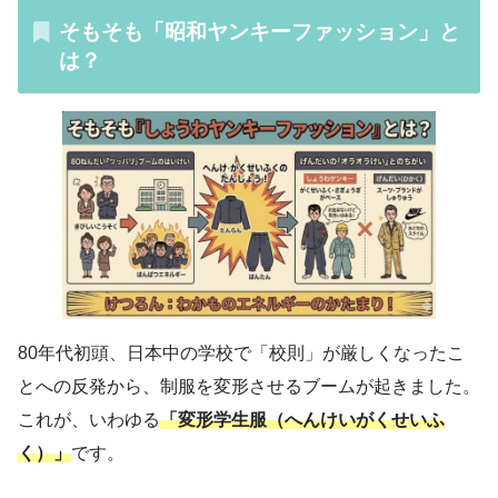
そもそも「昭和ヤンキーファッション」と
は？
80年代初頭、日本中の学校で「校則」が厳しくなったこ
とへの反発から、制服を変形させるブームが起きました。
これが、いわゆる
「変形学生服（へんけいがくせいふ
く）」
です。