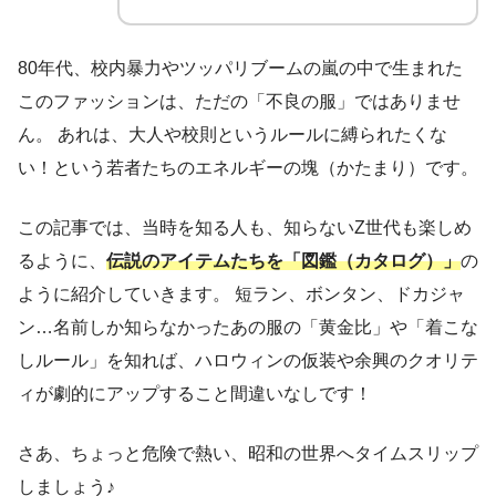
80年代、校内暴力やツッパリブームの嵐の中で生まれた
このファッションは、ただの「不良の服」ではありませ
ん。 あれは、大人や校則というルールに縛られたくな
い！という若者たちのエネルギーの塊（かたまり）です。
この記事では、当時を知る人も、知らないZ世代も楽しめ
るように、
伝説のアイテムたちを「図鑑（カタログ）」
の
ように紹介していきます。 短ラン、ボンタン、ドカジャ
ン…名前しか知らなかったあの服の「黄金比」や「着こな
しルール」を知れば、ハロウィンの仮装や余興のクオリテ
ィが劇的にアップすること間違いなしです！
さあ、ちょっと危険で熱い、昭和の世界へタイムスリップ
しましょう♪