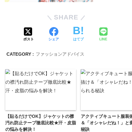
SHARE
ポスト
シェア
はてブ
LINE
CATEGORY :
ファッションアドバイス
【貼るだけでOK】ジャケットの襟
アクティブキュート服装
汚れ防止テープ徹底比較★汗・皮脂
＆「オシャレだね！」と
の悩みを解決！
秘訣