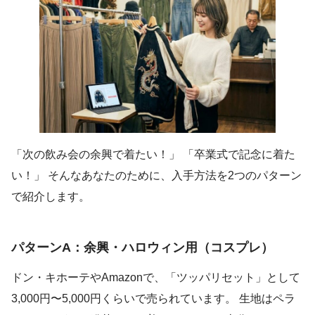
「次の飲み会の余興で着たい！」 「卒業式で記念に着た
い！」 そんなあなたのために、入手方法を2つのパターン
で紹介します。
パターンA：余興・ハロウィン用（コスプレ）
ドン・キホーテやAmazonで、「ツッパリセット」として
3,000円〜5,000円くらいで売られています。 生地はペラ