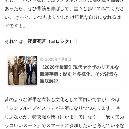
あったら、ぜひ背筋を伸ばして、堂々と歩いてみてくださ
い。 きっと、いつもより少しだけ強気な自分になれるは
ずですよ。
それでは、
夜露死苦（ヨロシク）！
2025年4月8日
【2026年最新】現代ヤクザのリアルな
服装事情：歴史と多様化、その背景を
徹底解説
昔のような派手な衣装も文化として面白いですが、今は
「シンプルイズベスト」が主流になりつつあります。 も
しあなたが、特攻服や袴（はかま）ではなく、「安くてカ
ッコいいスーツ」でスマートに参加したいと考えているな