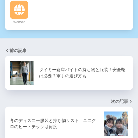
Website
前の記事
タイミー倉庫バイトの持ち物と服装！安全靴
は必要？軍手の選び方も…
次の記事
冬のディズニー服装と持ち物リスト！ユニク
ロのヒートテックは何度…