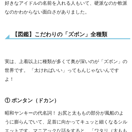
好きなアイドルの名前を入れる人もいて、硬派なのか軟派
なのかわからない面白さがありました。
【図鑑】こだわりの「ズボン」全種類
実は、上着以上に種類が多くて奥が深いのが「ズボン」の
世界です。 「太ければいい」ってもんじゃないんです
よ！
① ボンタン（ドカン）
昭和ヤンキーの代名詞！ お尻と太ももの部分が風船のよ
うに膨らんでいて、足首に向かってキュッと細くなるシル
エットです。マニアックな話をすると、「ワタリ（太もも