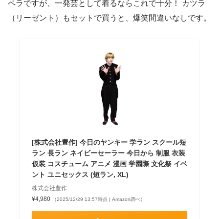
ペラですが、一発芸として着るならこれで十分！ カツラ
（リーゼント）もセットで買うと、爆笑間違いなしです。
[株式会社豊作] 今日のヤンキー 学ラン スクール短
ラン 長ラン ネイビーセーラー 今日から 制服 衣装
仮装 コスチューム アニメ 漫画 学園際 文化祭 イベ
ント ユニセックス (短ラン, XL)
株式会社豊作
¥4,980
（2025/12/29 13:57時点 | Amazon調べ）