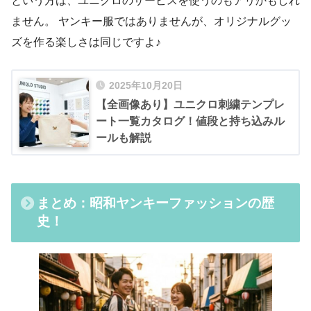
という方は、ユニクロのサービスを使うのもアリかもしれ
ません。 ヤンキー服ではありませんが、オリジナルグッ
ズを作る楽しさは同じですよ♪
2025年10月20日
【全画像あり】ユニクロ刺繍テンプレ
ート一覧カタログ！値段と持ち込みル
ールも解説
まとめ：昭和ヤンキーファッションの歴
史！