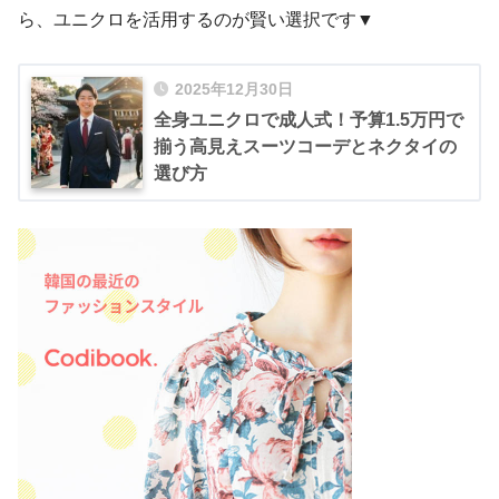
ら、ユニクロを活用するのが賢い選択です▼
2025年12月30日
全身ユニクロで成人式！予算1.5万円で
揃う高見えスーツコーデとネクタイの
選び方