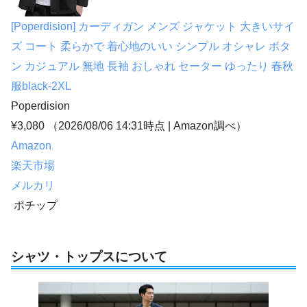
[Poperdision] カーディガン メンズ ジャケット 大きいサイ
ズ コート 柔らかで 着心地のいい シンプル オシャレ ボタ
ン カジュアル 無地 長袖 おしゃれ セーター ゆったり 春秋
服black-2XL
Poperdision
¥3,080
（2026/08/06 14:31時点 | Amazon調べ）
Amazon
楽天市場
メルカリ
ポチップ
シャツ・トップス
について