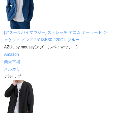
[アズールバイマウジー] ストレッチ デニム テーラード ジ
ャケット メンズ 251ISB30-220C L ブルー
AZUL by moussy(アズールバイマウジー)
Amazon
楽天市場
メルカリ
ポチップ