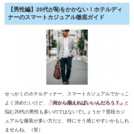
【男性編】20代が恥をかかない！ホテルディ
ナーのスマートカジュアル徹底ガイド
せっかくのホテルディナー、スマートカジュアルでかっこ
よく決めたいけど、
「何から揃えればいいんだろう？」
と
悩む20代の男性も多いのではないでしょうか？普段カジ
ュアルな服装が多い方だと、特にそう感じやすいかもしれ
ませんね。（笑）