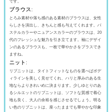
です。
ブラウス
:
とろみ素材や落ち感のある素材のブラウスは、女性
らしさを演出し、きちんと感も与えてくれます。パ
ステルカラーやニュアンスカラーのブラウスは、20
代のフレッシュな魅力を引き立てます。袖にデザイ
ンのあるブラウスも、一枚で華やかさをプラスでき
ますね。
ニット
:
リブニットは、タイトフィットなものを選べばボデ
ィラインを美しく見せてくれ、ハリと厚みのある生
地ならよりきれいめに決まります。少しゆとりのあ
るシルエットのリブニットは、ソフトな質感で着心
地も良く、大人の余裕を感じさせるでしょう。明る
い色のリブニットは、座ったままでも華やかな印象