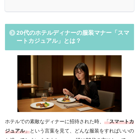
20代のホテルディナーの服装マナー「スマ
ートカジュアル」とは？
ホテルでの素敵なディナーに招待された時、
「
スマートカ
ジュアル
」
という言葉を見て、どんな服装をすればいいの