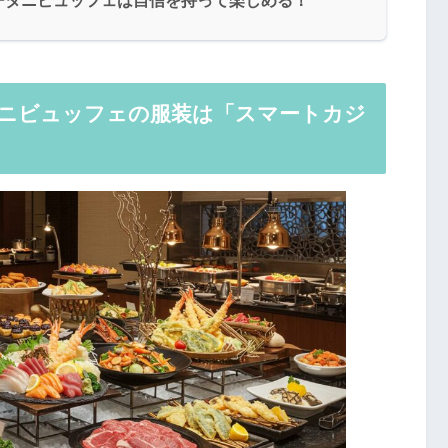
ータニビュッフェは自信を持って楽しめる！
タニビュッフェの服装は「スマートカジ