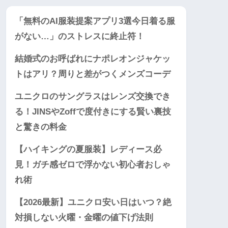
「無料のAI服装提案アプリ3選今日着る服
がない…」のストレスに終止符！
結婚式のお呼ばれにナポレオンジャケッ
トはアリ？周りと差がつくメンズコーデ
ユニクロのサングラスはレンズ交換でき
る！JINSやZoffで度付きにする賢い裏技
と驚きの料金
【ハイキングの夏服装】レディース必
見！ガチ感ゼロで浮かない初心者おしゃ
れ術
【2026最新】ユニクロ安い日はいつ？絶
対損しない火曜・金曜の値下げ法則