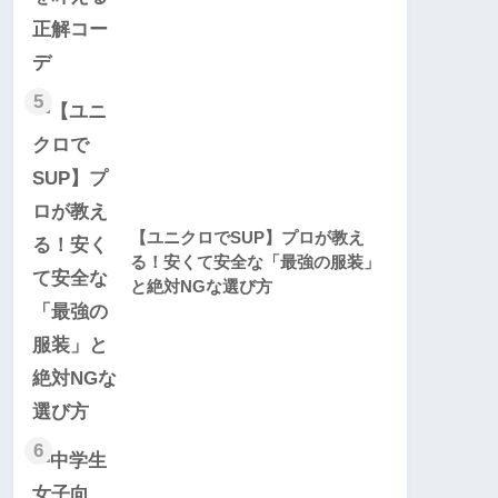
5
【ユニクロでSUP】プロが教え
る！安くて安全な「最強の服装」
と絶対NGな選び方
6