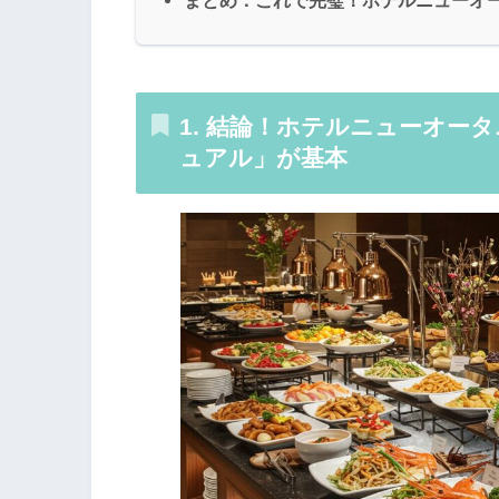
まとめ：これで完璧！ホテルニューオ
1. 結論！ホテルニューオー
ュアル」が基本