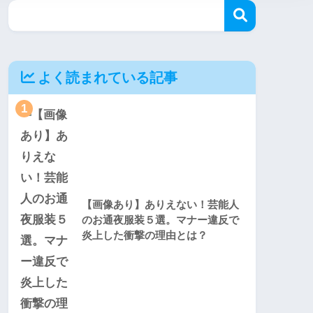
よく読まれている記事
1
【画像あり】ありえない！芸能人
のお通夜服装５選。マナー違反で
炎上した衝撃の理由とは？