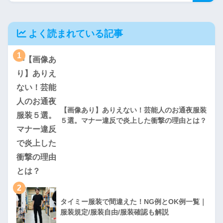
よく読まれている記事
1
【画像あり】ありえない！芸能人のお通夜服装
５選。マナー違反で炎上した衝撃の理由とは？
2
タイミー服装で間違えた！NG例とOK例一覧｜
服装規定/服装自由/服装確認も解説