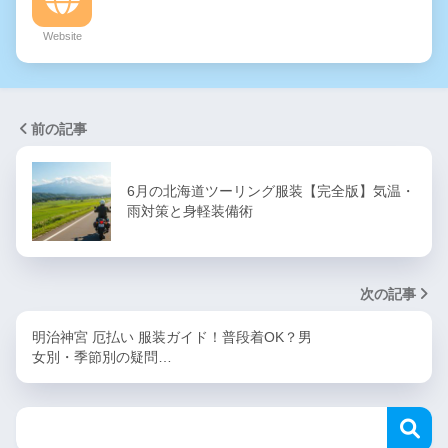
Website
前の記事
6月の北海道ツーリング服装【完全版】気温・
雨対策と身軽装備術
次の記事
明治神宮 厄払い 服装ガイド！普段着OK？男
女別・季節別の疑問…