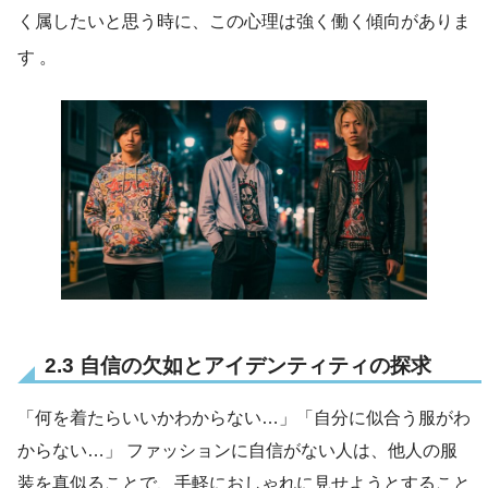
く属したいと思う時に、この心理は強く働く傾向がありま
す
。
2.3 自信の欠如とアイデンティティの探求
「何を着たらいいかわからない…」「自分に似合う服がわ
からない…」 ファッションに自信がない人は、他人の服
装を真似ることで、手軽におしゃれに見せようとすること