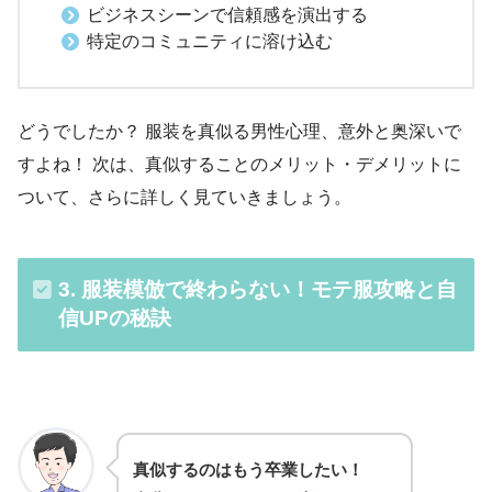
ビジネスシーンで信頼感を演出する
特定のコミュニティに溶け込む
どうでしたか？ 服装を真似る男性心理、意外と奥深いで
すよね！ 次は、真似することのメリット・デメリットに
ついて、さらに詳しく見ていきましょう。
3. 服装模倣で終わらない！モテ服攻略と自
信UPの秘訣
真似するのはもう卒業したい！