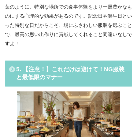
葉のように、特別な場所での食事体験をより一層豊かなも
のにする心理的な効果があるのです。記念日や誕生日とい
った特別な日だからこそ、場にふさわしい服装を選ぶこと
で、最高の思い出作りに貢献してくれること間違いなしで
すよ！
5. 【注意！】これだけは避けて！NG服装
と最低限のマナー