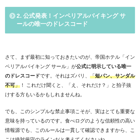
2. 公式発表！インペリアルバイキング サ
ールの唯一のドレスコード
さて、まず最初に知っておきたいのが、帝国ホテル「イン
ペリアルバイキング サール」が
公式に明示している唯一
のドレスコード
です。それはズバリ、
「
短パン、サンダル
不可
」
！ これだけ聞くと、「え、それだけ？」と拍子抜
けする方もいるかもしれませんね。
でも、このシンプルな禁止事項こそが、実はとても重要な
意味を持っているのです。食べログのような信頼性の高い
情報源でも、このルールは一貫して確認できますから、こ
こは絶対厳守のラインだと考えてくださいね。