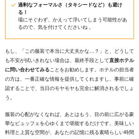
過剰なフォーマルさ（タキシードなど）も避け
る！
場にそぐわず、かえって浮いてしまう可能性があ
るので、気を付けてくださいね 。
もし、「この服装で本当に大丈夫かな…？」と、どうして
も不安が拭いきれない場合は、最終手段として
直接ホテル
に問い合わせてみる
ことをお勧めします。ホテルの担当者
の方は、一番正確な情報を提供してくれますし、事前に確
認することで、当日のモヤモヤも完全に解消されるでしょ
う。
服装の心配がなくなれば、あとはもう、目の前に広がる豪
華なビュッフェを心ゆくまで堪能するだけです。美味しい
料理と上質な空間が、あなたの記憶に残る素晴らしい時間