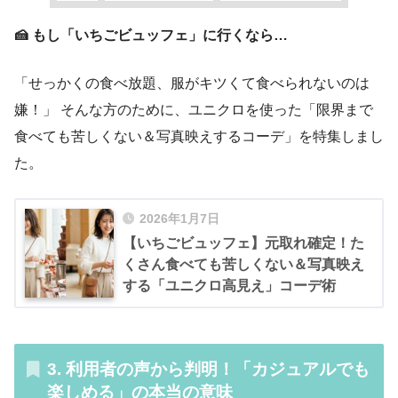
🍰 もし「いちごビュッフェ」に行くなら…
「せっかくの食べ放題、服がキツくて食べられないのは
嫌！」 そんな方のために、ユニクロを使った「限界まで
食べても苦しくない＆写真映えするコーデ」を特集しまし
た。
2026年1月7日
【いちごビュッフェ】元取れ確定！た
くさん食べても苦しくない＆写真映え
する「ユニクロ高見え」コーデ術
3. 利用者の声から判明！「カジュアルでも
楽しめる」の本当の意味