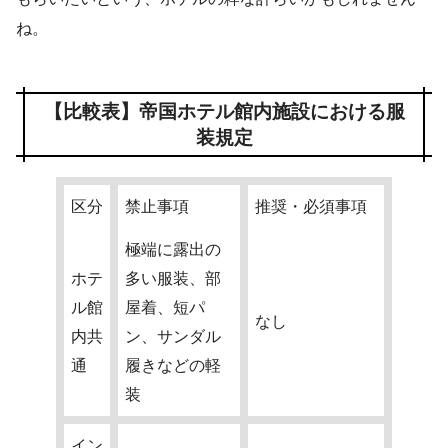
ね。
【比較表】帝国ホテル館内施設における服
装規定
区分
禁止事項
推奨・必須事項
極端に露出の
ホテ
多い服装、部
ル館
屋着、短パ
なし
内共
ン、サンダル
通
履きなどの軽
装
イン