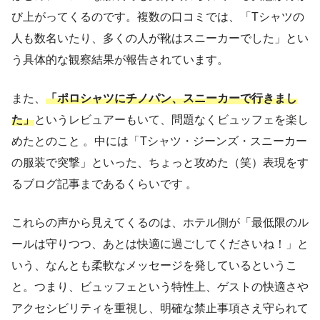
び上がってくるのです。複数の口コミでは、「Tシャツの
人も数名いたり、多くの人が靴はスニーカーでした」とい
う具体的な観察結果が報告されています。
また、
「ポロシャツにチノパン、スニーカーで行きまし
た」
というレビュアーもいて、問題なくビュッフェを楽し
めたとのこと 。中には「Tシャツ・ジーンズ・スニーカー
の服装で突撃」といった、ちょっと攻めた（笑）表現をす
るブログ記事まであるくらいです 。
これらの声から見えてくるのは、ホテル側が「最低限のル
ールは守りつつ、あとは快適に過ごしてくださいね！」と
いう、なんとも柔軟なメッセージを発しているというこ
と。つまり、ビュッフェという特性上、ゲストの快適さや
アクセシビリティを重視し、明確な禁止事項さえ守られて