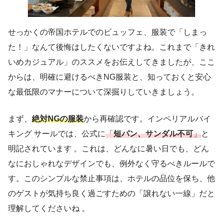
せっかくの帝国ホテルでのビュッフェ、服装で「しまっ
た！」なんて後悔はしたくないですよね。これまで「きれ
いめカジュアル」のススメをお伝えしてきましたが、ここ
からは、明確に避けるべきNG服装と、知っておくと安心
な最低限のマナーについて深掘りしていきましょう。
まず、
絶対NGの服装
から再確認です。インペリアルバイ
キング サールでは、公式に
「
短パン、サンダル不可
」
と
明記されています 。これは、どんなに暑い日でも、どん
なにおしゃれなデザインでも、例外なく守るべきルールで
す。このシンプルな禁止事項は、ホテルの品位を保ち、他
のゲストが気持ち良く過ごすための「譲れない一線」だと
理解してくださいね 。