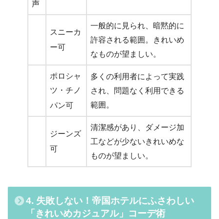
声
一般的に見られ、暗黙的に
スニーカ
許容される範囲。きれいめ
ー可
なものが望ましい。
ポロシャ
多くの利用者によって実践
ツ・チノ
され、問題なく利用できる
範囲。
パン可
清潔感があり、ダメージ加
ジーンズ
工などが少ないきれいめな
可
ものが望ましい。
4. 失敗しない！帝国ホテルにふさわしい
「きれいめカジュアル」コーデ術