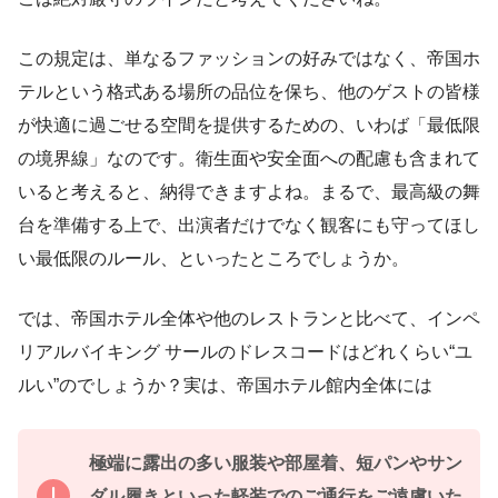
この規定は、単なるファッションの好みではなく、帝国ホ
テルという格式ある場所の品位を保ち、他のゲストの皆様
が快適に過ごせる空間を提供するための、いわば「最低限
の境界線」なのです。衛生面や安全面への配慮も含まれて
いると考えると、納得できますよね。まるで、最高級の舞
台を準備する上で、出演者だけでなく観客にも守ってほし
い最低限のルール、といったところでしょうか。
では、帝国ホテル全体や他のレストランと比べて、インペ
リアルバイキング サールのドレスコードはどれくらい“ユ
ルい”のでしょうか？実は、帝国ホテル館内全体には
極端に露出の多い服装や部屋着、短パンやサン
ダル履きといった軽装でのご通行をご遠慮いた