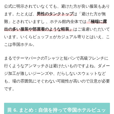
公式に明示されていなくても、避けた方が良い服装もあり
ます。たとえば、
男性のタンクトップ
は「避けた方が無
難」とされていますし 、ホテル館内全体では
「極端に露
出の多い服装や部屋着のような軽装」
はご遠慮いただいて
います。いくらビュッフェがカジュアル寄りとはいえ、こ
こは帝国ホテル。
まるでテーマパークのTシャツと短パンで高級フレンチに
行くようなアンマッチさは避けたいものですよね。ダメー
ジ加工が激しいジーンズや、だらしないスウェットなど
も、場の雰囲気にそぐわない可能性が高いので注意が必要
です。
6. まとめ：自信を持って帝国ホテルビュッ