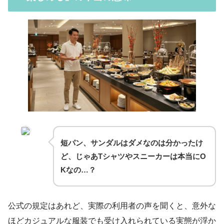
短パン、サンダルはダメなのは分かったけ
ど、じゃあTシャツやスニーカーは本当にO
Kなの…？
公式の規定はあれど、実際の利用者の声を聞くと、意外な
ほどカジュアルな服装でも受け入れられている実態が浮か