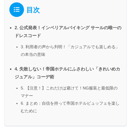
目次
2. 公式発表！インペリアルバイキング サールの唯一の
ドレスコード
3. 利用者の声から判明！「カジュアルでも楽しめる」
の本当の意味
4. 失敗しない！帝国ホテルにふさわしい「きれいめカ
ジュアル」コーデ術
5. 【注意！】これだけは避けて！NG服装と最低限の
マナー
6. まとめ：自信を持って帝国ホテルビュッフェを楽し
むために