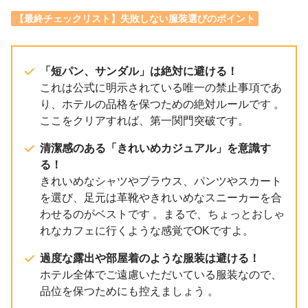
【最終チェックリスト】失敗しない服装選びのポイント
「短パン、サンダル」は絶対に避ける！
これは公式に明示されている唯一の禁止事項であ
り、ホテルの品格を保つための絶対ルールです 。
ここをクリアすれば、第一関門突破です。
清潔感のある「きれいめカジュアル」を意識す
る！
きれいめなシャツやブラウス、パンツやスカート
を選び、足元は革靴やきれいめなスニーカーを合
わせるのがベストです 。まるで、ちょっとおしゃ
れなカフェに行くような感覚でOKですよ。
過度な露出や部屋着のような服装は避ける！
ホテル全体でご遠慮いただいている服装なので、
品位を保つためにも控えましょう 。