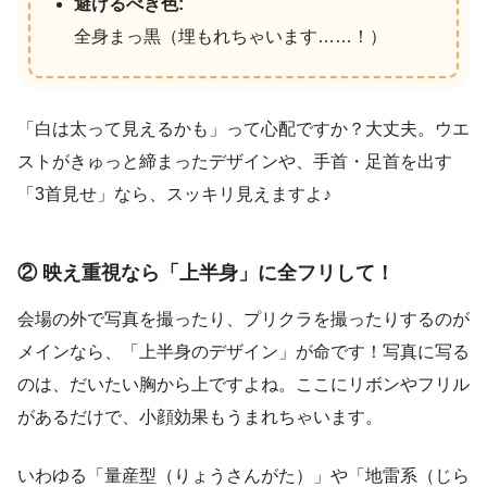
避けるべき色:
全身まっ黒（埋もれちゃいます……！）
「白は太って見えるかも」って心配ですか？大丈夫。ウエ
ストがきゅっと締まったデザインや、手首・足首を出す
「3首見せ」なら、スッキリ見えますよ♪
② 映え重視なら「上半身」に全フリして！
会場の外で写真を撮ったり、プリクラを撮ったりするのが
メインなら、「上半身のデザイン」が命です！写真に写る
のは、だいたい胸から上ですよね。ここにリボンやフリル
があるだけで、小顔効果もうまれちゃいます。
いわゆる「量産型（りょうさんがた）」や「地雷系（じら