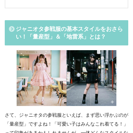
ジャニオタ参戦服の基本スタイルをおさら
い！「量産型」＆「地雷系」とは？
さて、ジャニオタの参戦服といえば、まず思い浮かぶのが
「量産型」ですよね！「可愛い子はみんなこれ着てる！」
って印象があるかもしれませんが、一体どんなスタイルな