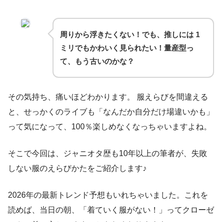
周りから浮きたくない！でも、推しには 1
ミリでもかわいく見られたい！量産型っ
て、もう古いのかな？
その気持ち、痛いほどわかります。 服えらびを間違える
と、せっかくのライブも「なんだか自分だけ場違いかも」
って気になって、100％楽しめなくなっちゃいますよね。
そこで今回は、ジャニオタ歴も10年以上の筆者が、失敗
しない服のえらびかたをご紹介します♪
2026年の最新トレンド予想もいれちゃいました。これを
読めば、当日の朝、「着ていく服がない！」ってクローゼ