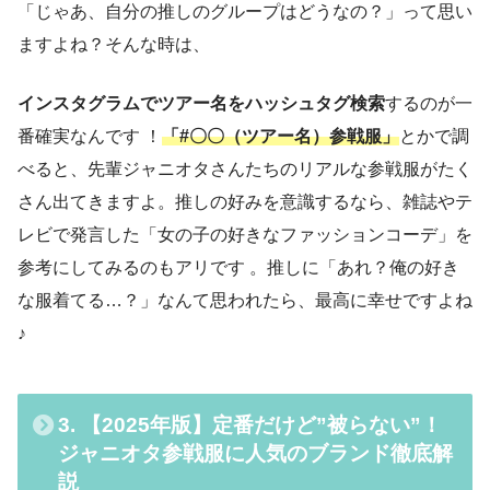
「じゃあ、自分の推しのグループはどうなの？」って思い
ますよね？そんな時は、
インスタグラムでツアー名をハッシュタグ検索
するのが一
番確実なんです ！
「#〇〇（ツアー名）参戦服」
とかで調
べると、先輩ジャニオタさんたちのリアルな参戦服がたく
さん出てきますよ。推しの好みを意識するなら、雑誌やテ
レビで発言した「女の子の好きなファッションコーデ」を
参考にしてみるのもアリです 。推しに「あれ？俺の好き
な服着てる…？」なんて思われたら、最高に幸せですよね
♪
3. 【2025年版】定番だけど”被らない”！
ジャニオタ参戦服に人気のブランド徹底解
説