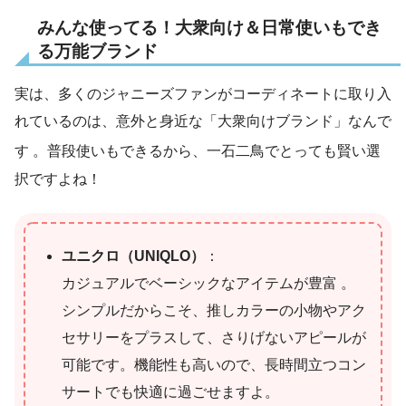
みんな使ってる！大衆向け＆日常使いもでき
る万能ブランド
実は、多くのジャニーズファンがコーディネートに取り入
れているのは、意外と身近な「大衆向けブランド」なんで
す
。普段使いもできるから、一石二鳥でとっても賢い選
択ですよね！
ユニクロ（UNIQLO）
：
カジュアルでベーシックなアイテムが豊富 。
シンプルだからこそ、推しカラーの小物やアク
セサリーをプラスして、さりげないアピールが
可能です。機能性も高いので、長時間立つコン
サートでも快適に過ごせますよ。