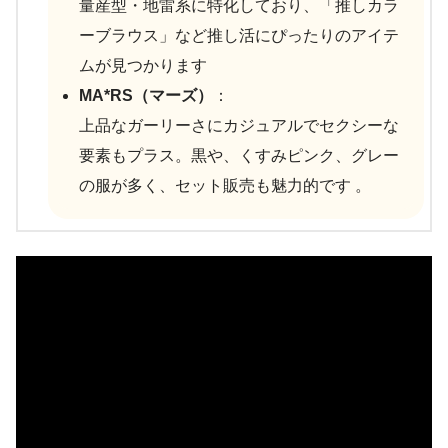
量産型・地雷系に特化しており、「推しカラ
ーブラウス」など推し活にぴったりのアイテ
ムが見つかります
MA*RS（マーズ）
：
上品なガーリーさにカジュアルでセクシーな
要素もプラス。黒や、くすみピンク、グレー
の服が多く、セット販売も魅力的です 。