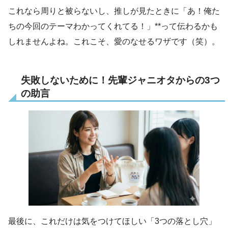
これなら周りと被らないし、推しが見たときに「あ！俺た
ちの今回のテーマわかってくれてる！」**って伝わるかも
しれませんよね。これこそ、愛のなせるワザです（笑）。
失敗しないために！先輩ジャニオタからの3つ
の助言
最後に、これだけは気をつけてほしい「3つの落とし穴」