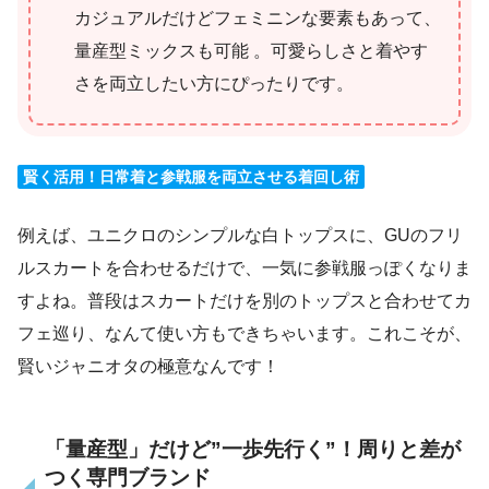
カジュアルだけどフェミニンな要素もあって、
量産型ミックスも可能 。可愛らしさと着やす
さを両立したい方にぴったりです。
賢く活用！日常着と参戦服を両立させる着回し術
例えば、ユニクロのシンプルな白トップスに、GUのフリ
ルスカートを合わせるだけで、一気に参戦服っぽくなりま
すよね。普段はスカートだけを別のトップスと合わせてカ
フェ巡り、なんて使い方もできちゃいます。これこそが、
賢いジャニオタの極意なんです！
「量産型」だけど”一歩先行く”！周りと差が
つく専門ブランド