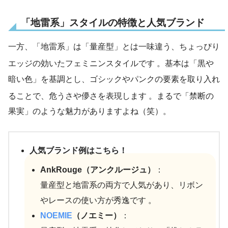
「地雷系」スタイルの特徴と人気ブランド
一方、「地雷系」は「量産型」とは一味違う、ちょっぴり
エッジの効いたフェミニンスタイルです
。基本は「黒や
暗い色」を基調とし、ゴシックやパンクの要素を取り入れ
ることで、危うさや儚さを表現します
。まるで「禁断の
果実」のような魅力がありますよね（笑）。
人気ブランド例はこちら！
AnkRouge（アンクルージュ）
：
量産型と地雷系の両方で人気があり、リボン
やレースの使い方が秀逸です 。
NOEMIE
（ノエミー）
：