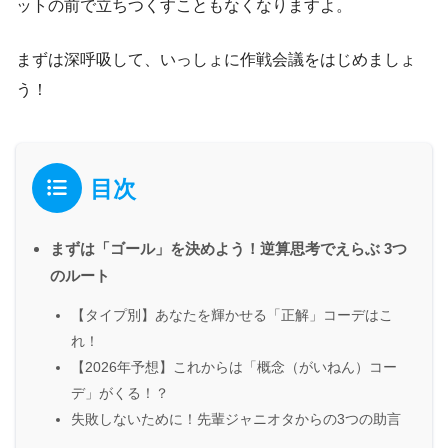
ットの前で立ちつくすこともなくなりますよ。
まずは深呼吸して、いっしょに作戦会議をはじめましょ
う！
目次
まずは「ゴール」を決めよう！逆算思考でえらぶ 3つ
のルート
【タイプ別】あなたを輝かせる「正解」コーデはこ
れ！
【2026年予想】これからは「概念（がいねん）コー
デ」がくる！？
失敗しないために！先輩ジャニオタからの3つの助言