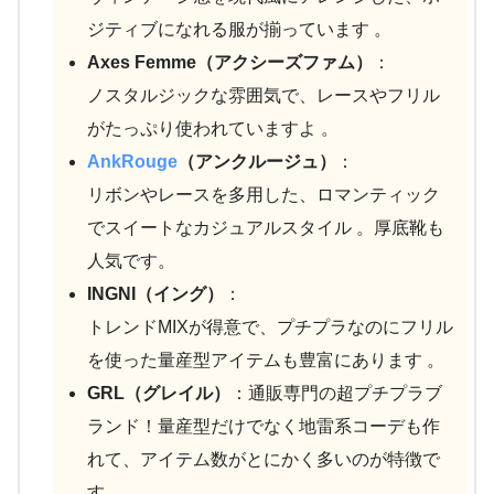
ジティブになれる服が揃っています 。
Axes Femme（アクシーズファム）
：
ノスタルジックな雰囲気で、レースやフリル
がたっぷり使われていますよ 。
AnkRouge
（アンクルージュ）
：
リボンやレースを多用した、ロマンティック
でスイートなカジュアルスタイル 。厚底靴も
人気です。
INGNI（イング）
：
トレンドMIXが得意で、プチプラなのにフリル
を使った量産型アイテムも豊富にあります 。
GRL（グレイル）
：通販専門の超プチプラブ
ランド！量産型だけでなく地雷系コーデも作
れて、アイテム数がとにかく多いのが特徴で
す 。