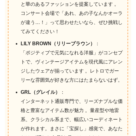
と華のあるファッションを提案しています 。
コンサート会場で「あれ、あの子なんかオーラ
が違う…！」って思わせたいなら、ぜひ挑戦し
てみてください！
LILY BROWN（リリーブラウン）
：
「ポジティブで元気になれる洋服」がコンセプ
トで、ヴィンテージアイテムを現代風にアレン
ジしたウェアが揃っています 。レトロでガー
リーな雰囲気が好きな方にはたまらないはず。
GRL（グレイル）
：
インターネット通販専門で、リーズナブルな価
格と豊富なアイテム数が魅力 。量産型や地雷
系、クラシカル系まで、幅広いコーディネート
が作れます。まさに「宝探し」感覚で、あなた