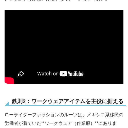
鉄則2：ワークウェアアイテムを主役に据える
ローライダーファッションのルーツは、メキシコ系移民の
労働者が着ていた**ワークウェア（作業服）**にありま