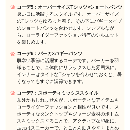
コーデ5：オーバーサイズTシャツ×ショートパンツ
暑い日に活躍するスタイルです。オーバーサイズ
のTシャツをゆるっと着て、その下にバギータイプ
のショートパンツを合わせます。シンプルなが
ら、ローライダーファッション特有のシルエット
を楽しめます。
コーデ6：パーカ×バギーパンツ
肌寒い季節に活躍するコーデです。パーカーを羽
織ることで、全体的にリラックスした雰囲気に。
インナーはタイトなTシャツを合わせておくと、暑
くなってもすぐに調節できます。
コーデ7：スポーティミックススタイル
意外かもしれませんが、スポーティなアイテムも
ローライダーファッションと相性が良いです。ス
ポーティなタンクトップやジャージ素材のボトム
スをミックスすることで、アクティブな印象に。
足元はスニーカーで、とことん動きやすくまとめ