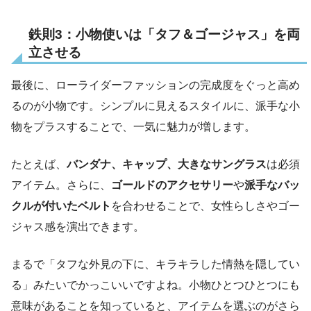
鉄則3：小物使いは「タフ＆ゴージャス」を両
立させる
最後に、ローライダーファッションの完成度をぐっと高め
るのが小物です。シンプルに見えるスタイルに、派手な小
物をプラスすることで、一気に魅力が増します。
たとえば、
バンダナ、キャップ、大きなサングラス
は必須
アイテム。さらに、
ゴールドのアクセサリー
や
派手なバッ
クルが付いたベルト
を合わせることで、女性らしさやゴー
ジャス感を演出できます。
まるで「タフな外見の下に、キラキラした情熱を隠してい
る」みたいでかっこいいですよね。小物ひとつひとつにも
意味があることを知っていると、アイテムを選ぶのがさら