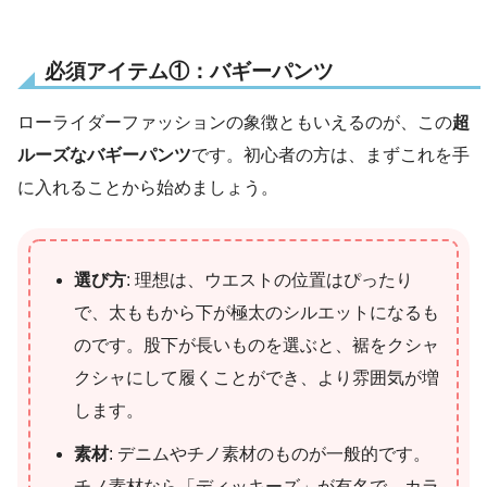
必須アイテム①：バギーパンツ
ローライダーファッションの象徴ともいえるのが、この
超
ルーズなバギーパンツ
です。初心者の方は、まずこれを手
に入れることから始めましょう。
選び方
: 理想は、ウエストの位置はぴったり
で、太ももから下が極太のシルエットになるも
のです。股下が長いものを選ぶと、裾をクシャ
クシャにして履くことができ、より雰囲気が増
します。
素材
: デニムやチノ素材のものが一般的です。
チノ素材なら「ディッキーズ」が有名で、カラ