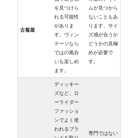
を見つけら
ムが見つから
れる可能性
ないこともあ
がありま
ります。サイ
古着屋
す。ヴィン
ズ感が合うか
テージなら
どうかの見極
ではの風合
めが必要で
いも楽しめ
す。
ます。
ディッキー
ズなど、ロ
ーライダー
ファッショ
ンでよく使
われるブラ
専門ではない
ンドを取り