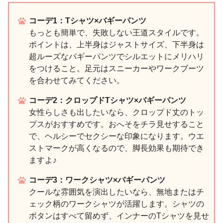
コーデ1：Tシャツ×バギーパンツ
もっとも簡単で、失敗しない王道スタイルです。
ポイントは、上半身はジャストサイズ、下半身は
超ルーズなバギーパンツでシルエットにメリハリ
をつけること。足元はスニーカーやワークブーツ
を合わせてみてください。
コーデ2：クロップドTシャツ×バギーパンツ
女性らしさも出したいなら、クロップド丈のトッ
プスがおすすめです。おへそをチラ見せすること
で、ヘルシーでセクシーな印象になります。ウエ
ストマークが高くなるので、脚長効果も期待でき
ますよ♪
コーデ3：ワークシャツ×バギーパンツ
クールな雰囲気を演出したいなら、無地またはチ
ェック柄のワークシャツが活躍します。シャツの
ボタンはすべて留めず、インナーのTシャツを見せ