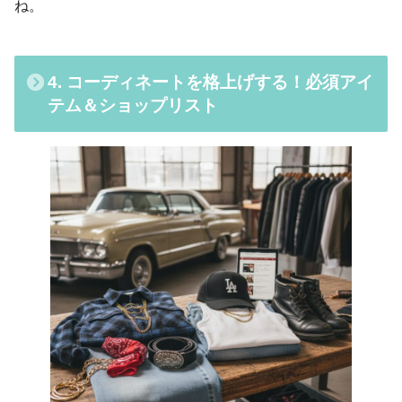
ね。
4. コーディネートを格上げする！必須アイ
テム＆ショップリスト