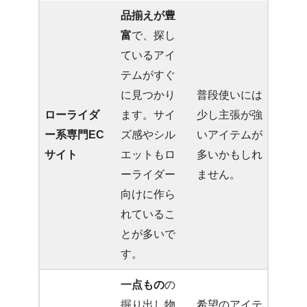
品揃えが豊
富
で、探し
ているアイ
テムがすぐ
に見つかり
普段使いには
ローライダ
ます。サイ
少し主張が強
ー系専門EC
ズ感やシル
いアイテムが
サイト
エットもロ
多いかもしれ
ーライダー
ません。
向けに作ら
れているこ
とが多いで
す。
一点もの
の
掘り出し物
希望のアイテ