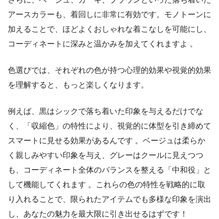
アースカラーも、着回しに非常に有効です。モノトーンに
加えることで、ほどよくおしゃれな着こなしを可能にし、
コーディネートに深みと温かみを加えてくれますよ 。
色選びでは、それぞれの色が持つ心理的効果や視覚的効果
を理解すると、もっと楽しくなります。
例えば、黒はシックで落ち着いた印象を与えるだけでな
く、「収縮色」の特性により、視覚的に体型を引き締めて
スマートに見せる効果があるんです 。ベージュは柔らか
く親しみやすい印象を与え、グレーはクールに見えつつ
も、コーディネート全体のバランスを整える「中和役」と
して機能してくれます 。これらの色の特性を戦略的に取
り入れることで、限られたアイテムでも多様な印象を演出
し、あなたの魅力を最大限に引き出せるはずです！