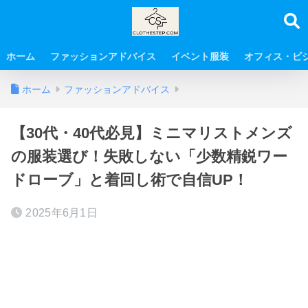
ホーム
ファッションアドバイス
イベント服装
オフィス・ビ
ホーム
ファッションアドバイス
【30代・40代必見】ミニマリストメンズ
の服装選び！失敗しない「少数精鋭ワー
ドローブ」と着回し術で自信UP！
2025年6月1日