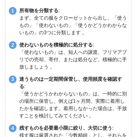
所有物を分類する
:
まず、全ての服をクローゼットから出し、「使う
もの」「使わないもの」「使うかどうかわからな
いもの」の3つに分類します 。
使わないものを積極的に処分する
:
「使わないもの」は、知人への譲渡、フリマアプ
リでの売却、寄付、または処分など、積極的に手
放しましょう 。
迷うものは一定期間保管し、使用頻度を確認す
る
:
「使うかどうかわからないもの」は、一時的に別
の場所に保管し、例えば1ヶ月間、実際に着用し
たかを確認します。着用しなかった場合は、手放
すことを検討してみてください 。
残すものを必要最小限に絞り、大切に使う
:
残す服は厳選された「少数精鋭」とし、それらを