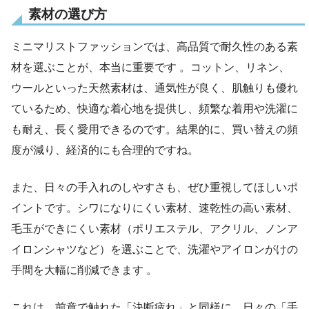
素材の選び方
ミニマリストファッションでは、高品質で耐久性のある素
材を選ぶことが、本当に重要です 。コットン、リネン、
ウールといった天然素材は、通気性が良く、肌触りも優れ
ているため、快適な着心地を提供し、頻繁な着用や洗濯に
も耐え、長く愛用できるのです。結果的に、買い替えの頻
度が減り、経済的にも合理的ですね。
また、日々の手入れのしやすさも、ぜひ重視してほしいポ
イントです。シワになりにくい素材、速乾性の高い素材、
毛玉ができにくい素材（ポリエステル、アクリル、ノンア
イロンシャツなど）を選ぶことで、洗濯やアイロンがけの
手間を大幅に削減できます 。
これは、前章で触れた「決断疲れ」と同様に、日々の「手