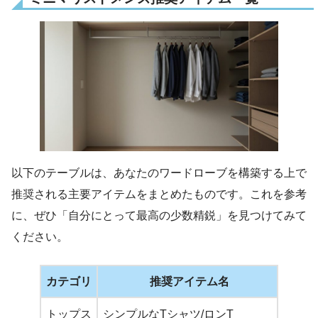
以下のテーブルは、あなたのワードローブを構築する上で
推奨される主要アイテムをまとめたものです。これを参考
に、ぜひ「自分にとって最高の少数精鋭」を見つけてみて
ください。
カテゴリ
推奨アイテム名
トップス
シンプルなTシャツ/ロンT
白・