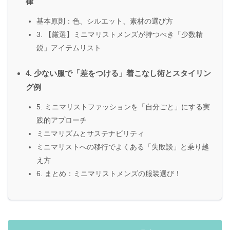
律
基本原則：色、シルエット、素材の選び方
3. 【厳選】ミニマリストメンズが持つべき「少数精
鋭」アイテムリスト
4. 少ない服で「差をつける」着こなし術とスタイリン
グ例
5. ミニマリストファッションを「自分ごと」にする実
践的アプローチ
ミニマリズムとサステナビリティ
ミニマリストへの移行でよくある「失敗談」と乗り越
え方
6. まとめ：ミニマリストメンズの服装選び！