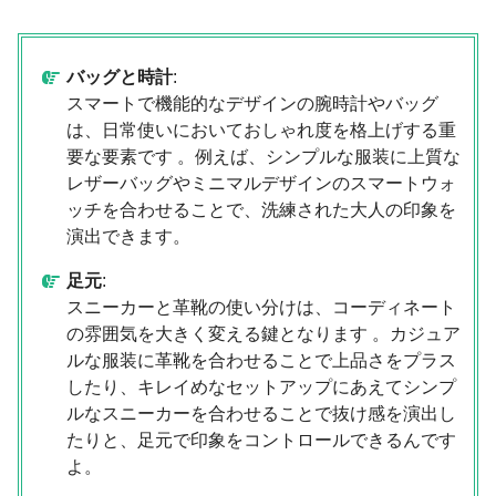
バッグと時計
:
スマートで機能的なデザインの腕時計やバッグ
は、日常使いにおいておしゃれ度を格上げする重
要な要素です 。例えば、シンプルな服装に上質な
レザーバッグやミニマルデザインのスマートウォ
ッチを合わせることで、洗練された大人の印象を
演出できます。
足元
:
スニーカーと革靴の使い分けは、コーディネート
の雰囲気を大きく変える鍵となります 。カジュア
ルな服装に革靴を合わせることで上品さをプラス
したり、キレイめなセットアップにあえてシンプ
ルなスニーカーを合わせることで抜け感を演出し
たりと、足元で印象をコントロールできるんです
よ。