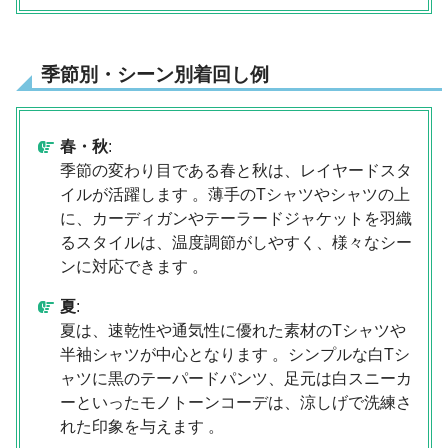
季節別・シーン別着回し例
春・秋
:
季節の変わり目である春と秋は、レイヤードスタ
イルが活躍します 。薄手のTシャツやシャツの上
に、カーディガンやテーラードジャケットを羽織
るスタイルは、温度調節がしやすく、様々なシー
ンに対応できます 。
夏
:
夏は、速乾性や通気性に優れた素材のTシャツや
半袖シャツが中心となります 。シンプルな白Tシ
ャツに黒のテーパードパンツ、足元は白スニーカ
ーといったモノトーンコーデは、涼しげで洗練さ
れた印象を与えます 。