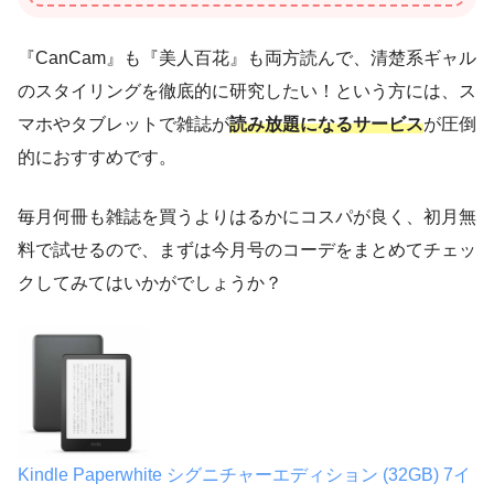
『CanCam』も『美人百花』も両方読んで、清楚系ギャル
のスタイリングを徹底的に研究したい！という方には、ス
マホやタブレットで雑誌が
読み放題になるサービス
が圧倒
的におすすめです。
毎月何冊も雑誌を買うよりはるかにコスパが良く、初月無
料で試せるので、まずは今月号のコーデをまとめてチェッ
クしてみてはいかがでしょうか？
Kindle Paperwhite シグニチャーエディション (32GB) 7イ