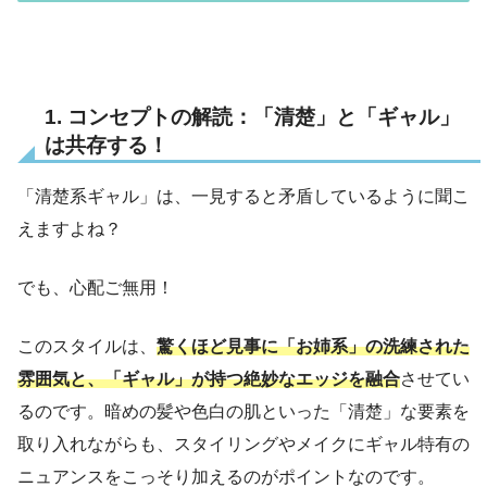
1. コンセプトの解読：「清楚」と「ギャル」
は共存する！
「清楚系ギャル」は、一見すると矛盾しているように聞こ
えますよね？
でも、心配ご無用！
このスタイルは、
驚くほど見事に「お姉系」の洗練された
雰囲気と、「ギャル」が持つ絶妙なエッジを融合
させてい
るのです。暗めの髪や色白の肌といった「清楚」な要素を
取り入れながらも、スタイリングやメイクにギャル特有の
ニュアンスをこっそり加えるのがポイントなのです。