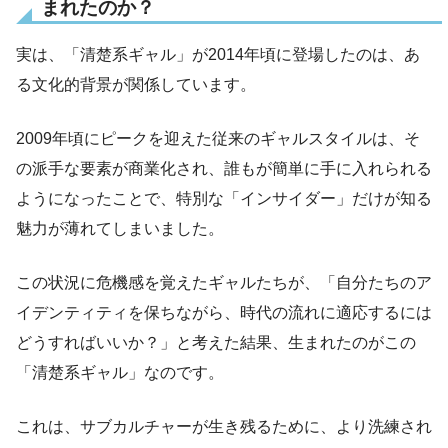
まれたのか？
実は、「清楚系ギャル」が2014年頃に登場したのは、あ
る文化的背景が関係しています。
2009年頃にピークを迎えた従来のギャルスタイルは、そ
の派手な要素が商業化され、誰もが簡単に手に入れられる
ようになったことで、特別な「インサイダー」だけが知る
魅力が薄れてしまいました。
この状況に危機感を覚えたギャルたちが、「自分たちのア
イデンティティを保ちながら、時代の流れに適応するには
どうすればいいか？」と考えた結果、生まれたのがこの
「清楚系ギャル」なのです。
これは、サブカルチャーが生き残るために、より洗練され