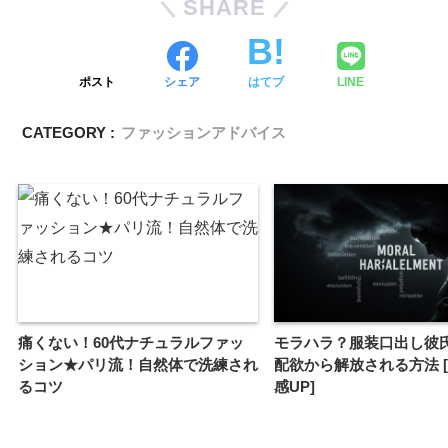
SHARE
ポスト
シェア
はてブ
LINE
CATEGORY :
ファッションアドバイス
痛くない！60代ナチュラルファッ
モラハラ？服装口出し彼氏
ション★パリ流！自然体で洗練され
配欲から解放される方法 
るコツ
感UP]