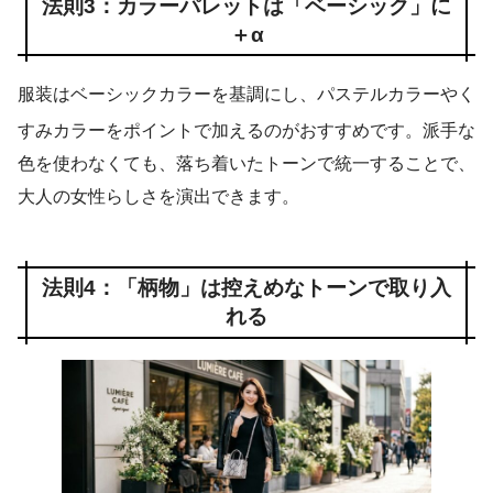
法則3：カラーパレットは「ベーシック」に
＋α
服装はベーシックカラーを基調にし、パステルカラーやく
すみカラーをポイントで加えるのがおすすめです
。派手な
色を使わなくても、落ち着いたトーンで統一することで、
大人の女性らしさを演出できます。
法則4：「柄物」は控えめなトーンで取り入
れる