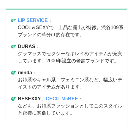
LIP SERVICE
：
COOL＆SEXYで、上品な露出が特徴。渋谷109系
ブランドの草分け的存在です。
DURAS
：
グラマラスでセクシーなキレイめアイテムが充実
しています。2000年設立の老舗ブランドです。
rienda
：
お姉系やギャル系、フェミニン系など、幅広いテ
イストのアイテムがあります。
RESEXXY
、
CECIL McBEE
：
なども、お姉系ファッションとしてこのスタイル
と密接に関係しています。