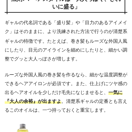
いに盛る」
ギャルの代名詞である「盛り髪」や「目力のあるアイメイ
ク」はそのままに、より洗練された方法で行うのが清楚系
ギャルの特徴です
。たとえば、巻き髪もルーズな外国人風
にしたり、目元のアイラインを細めにしたりと、細かい調
整でグッと大人っぽさが増します。
ルーズな外国人風の巻き髪を作るなら、細かな温度調整が
できるヘアアイロンが必須です。また、仕上げにツヤ感の
出るヘアオイルを少しだけ毛先になじませると、
一気に
『大人の余裕』が出ますよ
。清楚系ギャルの定番とも言え
るこのオイルは、一つ持っておくと重宝します。