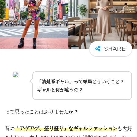
「清楚系ギャル」って結局どういうこと？
ギャルと何が違うの？
って思ったことはありませんか？
昔の
「アゲアゲ、盛り盛り」なギャルファッション
も大好