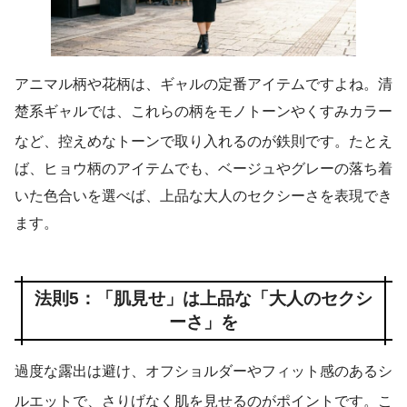
アニマル柄や花柄は、ギャルの定番アイテムですよね。清
楚系ギャルでは、これらの柄をモノトーンやくすみカラー
など、控えめなトーンで取り入れるのが鉄則です
。たとえ
ば、ヒョウ柄のアイテムでも、ベージュやグレーの落ち着
いた色合いを選べば、上品な大人のセクシーさを表現でき
ます。
法則5：「肌見せ」は上品な「大人のセクシ
ーさ」を
過度な露出は避け、オフショルダーやフィット感のあるシ
ルエットで、さりげなく肌を見せるのがポイントです
。こ