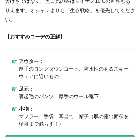
大げさではなく、奥日光の冬はマイナス10℃の世界もあ
りえます。オシャレよりも「生存戦略」を優先してくださ
い。
【おすすめコーデの正解】
アウター：
厚手のロングダウンコート、防水性のあるスキー
ウェアに近いもの
足元：
裏起毛のパンツ、厚手のウール靴下
小物：
マフラー、手袋、耳当て、帽子（肌の露出面積を
極限まで減らす！）