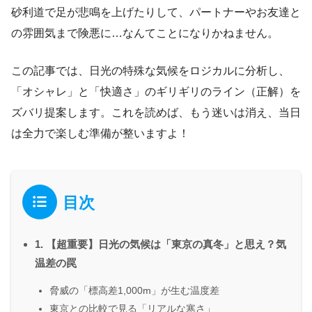
砂利道で足が悲鳴を上げたりして、パートナーやお友達と
の雰囲気まで険悪に…なんてことになりかねません。
この記事では、日光の特殊な気候をロジカルに分析し、
「オシャレ」と「快適さ」のギリギリのライン（正解）を
ズバリ提案します。これを読めば、もう迷いは消え、当日
は全力で楽しむ準備が整いますよ！
目次
1. 【超重要】日光の気候は「東京の真冬」と思え？気
温差の罠
脅威の「標高差1,000m」が生む温度差
東京との比較で見る「リアルな寒さ」