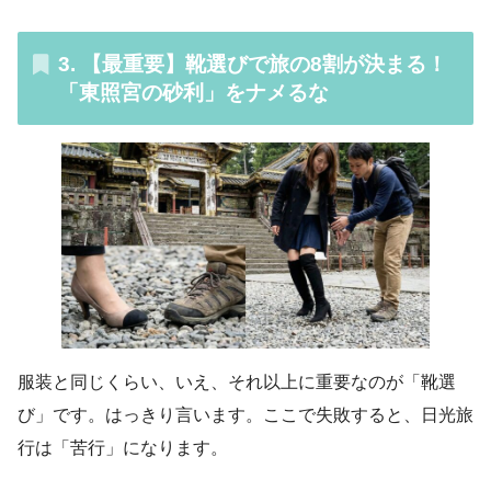
3. 【最重要】靴選びで旅の8割が決まる！
「東照宮の砂利」をナメるな
服装と同じくらい、いえ、それ以上に重要なのが「靴選
び」です。はっきり言います。ここで失敗すると、日光旅
行は「苦行」になります。