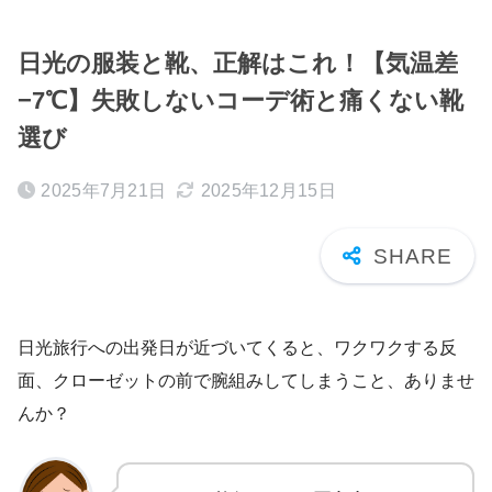
日光の服装と靴、正解はこれ！【気温差
−7℃】失敗しないコーデ術と痛くない靴
選び
2025年7月21日
2025年12月15日
日光旅行への出発日が近づいてくると、ワクワクする反
面、クローゼットの前で腕組みしてしまうこと、ありませ
んか？