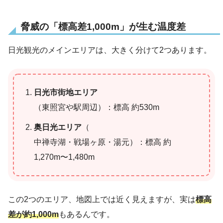
脅威の「標高差1,000m」が生む温度差
日光観光のメインエリアは、大きく分けて2つあります。
日光市街地エリア
（東照宮や駅周辺）：標高 約530m
奥日光エリア
（
中禅寺湖・戦場ヶ原・湯元）：標高 約
1,270m〜1,480m
この2つのエリア、地図上では近く見えますが、実は
標高
差が約1,000m
もあるんです。