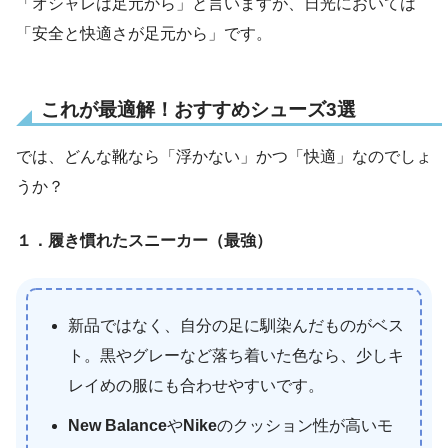
「オシャレは足元から」と言いますが、日光においては
「安全と快適さが足元から」です。
これが最適解！おすすめシューズ3選
では、どんな靴なら「浮かない」かつ「快適」なのでしょ
うか？
１．履き慣れたスニーカー（最強）
新品ではなく、自分の足に馴染んだものがベス
ト。黒やグレーなど落ち着いた色なら、少しキ
レイめの服にも合わせやすいです。
New Balance
や
Nike
のクッション性が高いモ