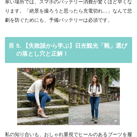
寒い場所では、スマホのバッテリー消費が驚くほど早くな
ります。「絶景を撮ろうと思ったら充電切れ…」なんて悲
劇を防ぐためにも、予備バッテリーは必須です。
5. 【失敗談から学ぶ】日光観光「靴」選び
の落とし穴と正解！
私の知り合いも、おしゃれ重視でヒールのあるブーツを履