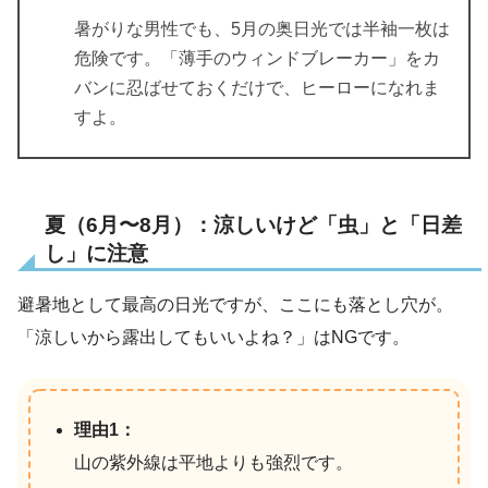
暑がりな男性でも、5月の奥日光では半袖一枚は
危険です。「薄手のウィンドブレーカー」をカ
バンに忍ばせておくだけで、ヒーローになれま
すよ。
夏（6月〜8月）：涼しいけど「虫」と「日差
し」に注意
避暑地として最高の日光ですが、ここにも落とし穴が。
「涼しいから露出してもいいよね？」はNGです。
理由1：
山の紫外線は平地よりも強烈です。