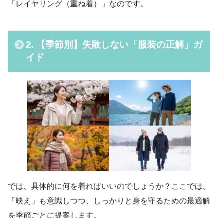
「レイヤリング（重ね着）」なのです。
2. 【季節別】失敗しない「服装の正解」ガ
イド
では、具体的に何を着ればいいのでしょうか？ここでは、
「映え」も意識しつつ、しっかりと身を守るための最適解
を季節ごとに提案します。