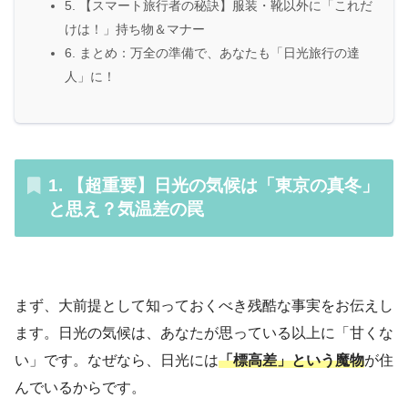
5. 【スマート旅行者の秘訣】服装・靴以外に「これだ
けは！」持ち物＆マナー
6. まとめ：万全の準備で、あなたも「日光旅行の達
人」に！
1. 【超重要】日光の気候は「東京の真冬」
と思え？気温差の罠
まず、大前提として知っておくべき残酷な事実をお伝えし
ます。日光の気候は、あなたが思っている以上に「甘くな
い」です。なぜなら、日光には
「標高差」という魔物
が住
んでいるからです。