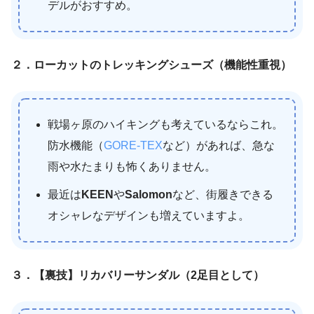
デルがおすすめ。
２．ローカットのトレッキングシューズ（機能性重視）
戦場ヶ原のハイキングも考えているならこれ。
防水機能（
GORE-TEX
など）があれば、急な
雨や水たまりも怖くありません。
最近は
KEEN
や
Salomon
など、街履きできる
オシャレなデザインも増えていますよ。
３．【裏技】リカバリーサンダル（2足目として）