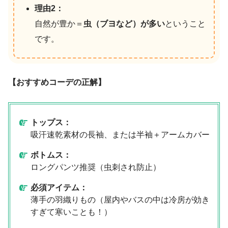
理由2：
自然が豊か＝
虫（ブヨなど）が多い
ということ
です。
【おすすめコーデの正解】
トップス：
吸汗速乾素材の長袖、または半袖＋アームカバー
ボトムス：
ロングパンツ推奨（虫刺され防止）
必須アイテム：
薄手の羽織りもの（屋内やバスの中は冷房が効き
すぎて寒いことも！）