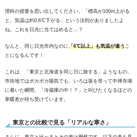
理科の授業を思い出してください。「標高が100m上がる
と、気温は約0.6℃下がる」という法則がありましたよ
ね。これを日光に当てはめると…？
なんと、同じ日光市内なのに
「6℃以上」も気温が違う
こ
とになるんです！
これは、「東京と北海道を同じ日に旅する」ようなもの。
市街地ではポカポカ陽気でも、いろは坂を登って中禅寺湖
に着いた瞬間、「冷蔵庫の中！？」と叫びたくなるほどの
寒暖差が待ち受けています。
東京との比較で見る「リアルな寒さ」
さらに、東京と比べるとその差は歴然です。以下の表を見