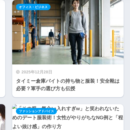
オフィス・ビジネス
2025年12月28日
タイミー倉庫バイトの持ち物と服装！安全靴は
必要？軍手の選び方も伝授
ファッションアドバイス