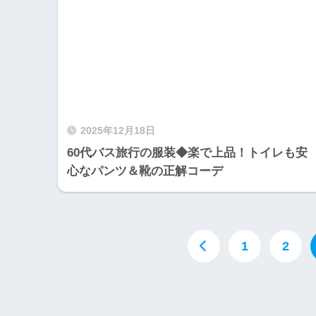
2025年12月18日
60代バス旅行の服装◆楽で上品！トイレも安
心なパンツ＆靴の正解コーデ
1
2