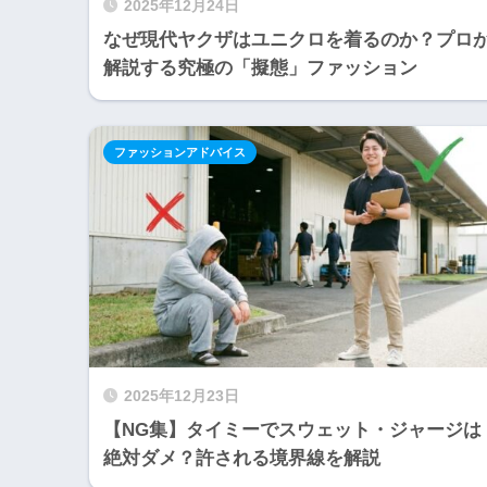
2025年12月24日
なぜ現代ヤクザはユニクロを着るのか？プロ
解説する究極の「擬態」ファッション
ファッションアドバイス
2025年12月23日
【NG集】タイミーでスウェット・ジャージは
絶対ダメ？許される境界線を解説