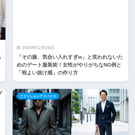
2025年12月26日
れ
「その服、気合い入れすぎw」と笑われないた
めのデート服装術！女性がやりがちなNG例と
「程よい抜け感」の作り方
ファッションアドバイス