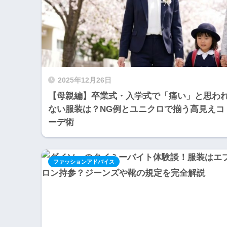
2025年12月26日
【母親編】卒業式・入学式で「痛い」と思わ
ない服装は？NG例とユニクロで揃う高見えコ
ーデ術
ファッションアドバイス