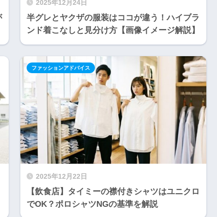
2025年12月24日
が
半グレとヤクザの服装はココが違う！ハイブラ
ンド着こなしと見分け方【画像イメージ解説】
ファッションアドバイス
2025年12月22日
【飲食店】タイミーの襟付きシャツはユニクロ
でOK？ポロシャツNGの基準を解説