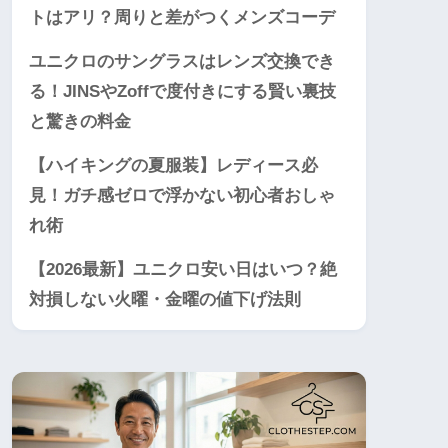
トはアリ？周りと差がつくメンズコーデ
ユニクロのサングラスはレンズ交換でき
る！JINSやZoffで度付きにする賢い裏技
と驚きの料金
【ハイキングの夏服装】レディース必
見！ガチ感ゼロで浮かない初心者おしゃ
れ術
【2026最新】ユニクロ安い日はいつ？絶
対損しない火曜・金曜の値下げ法則