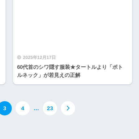
2025年12月17日
60代首のシワ隠す服装★タートルより「ボト
ルネック」が若見えの正解
3
4
…
23