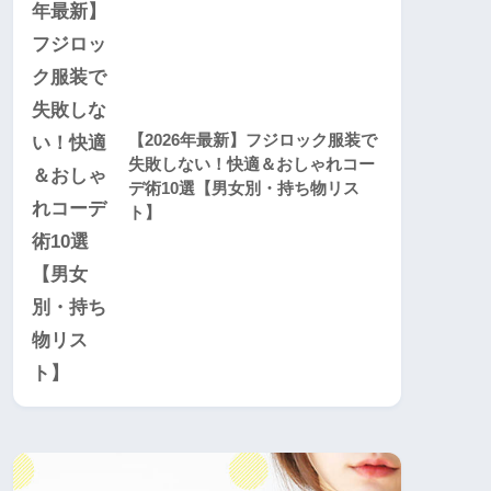
【2026年最新】フジロック服装で
失敗しない！快適＆おしゃれコー
デ術10選【男女別・持ち物リス
ト】