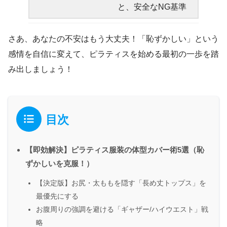
と、安全なNG基準
さあ、あなたの不安はもう大丈夫！「恥ずかしい」という
感情を自信に変えて、ピラティスを始める最初の一歩を踏
み出しましょう！
目次
【即効解決】ピラティス服装の体型カバー術5選（恥
ずかしいを克服！）
【決定版】お尻・太ももを隠す「長め丈トップス」を
最優先にする
お腹周りの強調を避ける「ギャザー/ハイウエスト」戦
略