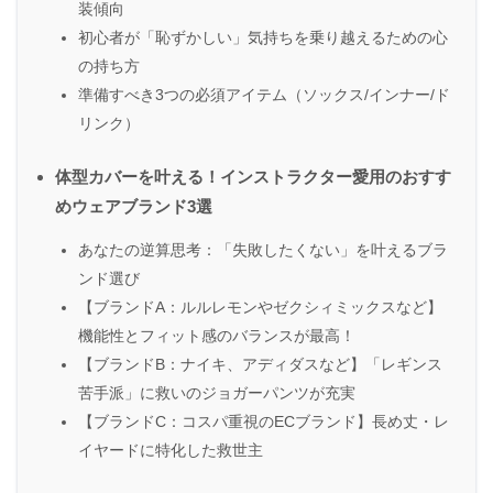
装傾向
初心者が「恥ずかしい」気持ちを乗り越えるための心
の持ち方
準備すべき3つの必須アイテム（ソックス/インナー/ド
リンク）
体型カバーを叶える！インストラクター愛用のおすす
めウェアブランド3選
あなたの逆算思考：「失敗したくない」を叶えるブラ
ンド選び
【ブランドA：ルルレモンやゼクシィミックスなど】
機能性とフィット感のバランスが最高！
【ブランドB：ナイキ、アディダスなど】「レギンス
苦手派」に救いのジョガーパンツが充実
【ブランドC：コスパ重視のECブランド】長め丈・レ
イヤードに特化した救世主