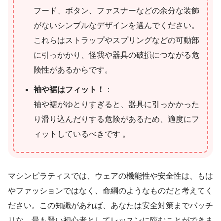
フード、ボタン、ファスナーなどの余分な装飾
がないシンプルなデザインを選んでください。
これらはストラップやスプリングなどの可動部
に引っかかり、怪我や器具の破損につながる危
険性があるからです。
袖や裾はフィット！
：
袖や裾がゆとりすぎると、器具に引っかかった
り滑り込んだりする危険があるため、適度にフ
ィットしているべきです 。
マシンピラティスでは、ウェアの機能性や安全性は、もは
やファッションではなく、命綱のようなものだと考えてく
ださい。この知識があれば、あなたは安全対策までバッチ
リな、最も賢い初心者としてレッスンに臨むことができま