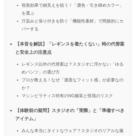
視覚効果で細見えを狙う！「濃色・引き締めカラー」
を選ぶ
汗染みと張り付きを防ぐ「機能性素材」で間接的にカ
バーする
【本音を解説】「レギンスを着たくない」時の代替案
と安全上の注意点
レギンス以外の代替案は？スタジオに浮かない「ゆる
めパンツ」の選び方
プロが教える！なぜ「適度なフィット感」が必要なの
か？
マシンピラティス特有のNG服装と怪我のリスク
【体験前の疑問】スタジオの「実際」と「準備すべき
アイテム」
みんな本当にタイトなウェア？スタジオのリアルな服