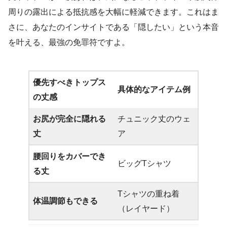
周りの露出による抵抗感を大幅に軽減できます。これはま
さに、あなたのインサイトである「隠したい」という本音
を叶える、最強の免罪符ですよ。
優先すべきトップス
具体的なアイテム例
の丈感
お尻が完全に隠れる
チュニック丈のウェ
丈
ア
腰回りをカバーでき
ビッグTシャツ
る丈
Tシャツの重ね着
体温調節もできる
（レイヤード）