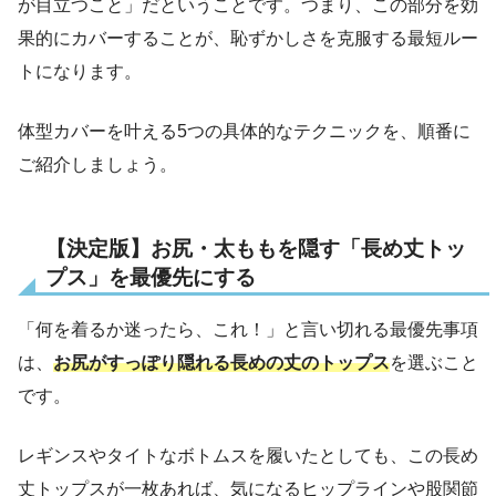
が目立つこと」だということです。つまり、この部分を効
果的にカバーすることが、恥ずかしさを克服する最短ルー
トになります。
体型カバーを叶える5つの具体的なテクニックを、順番に
ご紹介しましょう。
【決定版】お尻・太ももを隠す「長め丈トッ
プス」を最優先にする
「何を着るか迷ったら、これ！」と言い切れる最優先事項
は、
お尻がすっぽり隠れる長めの丈のトップス
を選ぶこと
です。
レギンスやタイトなボトムスを履いたとしても、この長め
丈トップスが一枚あれば、気になるヒップラインや股関節