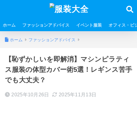
ホーム
ファッションアドバイス
イベント服装
オフィス・ビ
ホーム
ファッションアドバイス
【恥ずかしいを即解消】マシンピラティ
ス服装の体型カバー術5選！レギンス苦手
でも大丈夫？
2025年10月26日
2025年11月13日