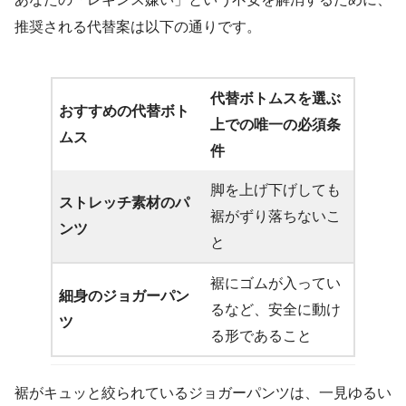
推奨される代替案は以下の通りです。
代替ボトムスを選ぶ
おすすめの代替ボト
上での唯一の必須条
ムス
件
脚を上げ下げしても
ストレッチ素材のパ
裾がずり落ちないこ
ンツ
と
裾にゴムが入ってい
細身のジョガーパン
るなど、安全に動け
ツ
る形であること
裾がキュッと絞られているジョガーパンツは、一見ゆるい