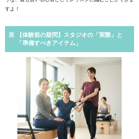
すよ！
【体験前の疑問】スタジオの「実際」と
「準備すべきアイテム」