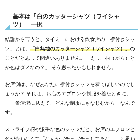
基本は「白のカッターシャツ（ワイシャ
ツ）」一択
結論から言うと、タイミーにおける飲食店の「襟付きシャ
ツ」とは、
「白無地のカッターシャツ（ワイシャツ）」
の
ことだと思って間違いありません。「えっ、柄（がら）と
か色はダメなの？」 そう思ったかもしれません。
お店側は、なぜあなたに襟付きシャツを着てほしいのでし
ょうか？ それは、お店のエプロンや制服を着たときに、
「一番清潔に見えて、どんな制服にもなじむから」なんで
す。
ストライプ柄や派手な色のシャツだと、お店のエプロンと
色が合わなくて「なんかガチャガチャしてるな…」と思わ