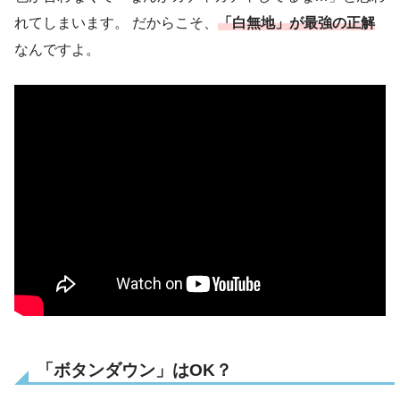
れてしまいます。 だからこそ、
「白無地」が最強の正解
なんですよ。
「ボタンダウン」はOK？