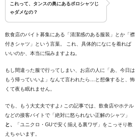
これって、タンスの奥にあるポロシャツじ
ゃダメなの？
飲食店のバイト募集にある「清潔感のある服装」とか「襟
付きシャツ」という言葉。 これ、具体的になにを着れば
いいのか、本当に悩みますよね。
もし間違った服で行ってしまい、お店の人に「あ、今日は
もう帰っていいよ」なんて言われたら…と想像すると、怖
くて夜も眠れません。
でも、もう大丈夫ですよ♪ この記事では、飲食店やホテル
などの接客バイトで「絶対に怒られない正解のシャツ」
と、
「ユニクロ・GUで安く揃える裏ワザ」をこっそり教
えちゃいます。