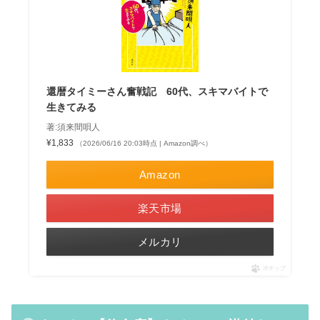
還暦タイミーさん奮戦記 60代、スキマバイトで
生きてみる
著:須来間唄人
¥1,833
（2026/06/16 20:03時点 | Amazon調べ）
Amazon
楽天市場
メルカリ
ポチップ