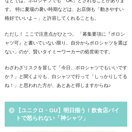
などでは、ポロシャツでも「OK」とされることがありま
す。 特に夏場の暑い時期などは、お店側も「動きやすい
格好でいいよ～」と許容してくれることも。
ただし！ ここで注意点がひとつ。 「募集要項に『ポロシ
ャツ可』と書いていない限り、自分からポロシャツを選ば
ない」のが、賢いタイミーワーカーの処世術です。
わざわざリスクを冒して「今日、ポロシャツでもいいです
か？」と聞くよりも、白シャツで行って「しっかりしてる
ね！」と思われた方が、あとあと得しますからね♪
【ユニクロ・GU】明日揃う！飲食店バイ
トで怒られない「神シャツ」