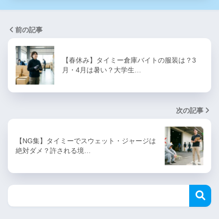
前の記事
【春休み】タイミー倉庫バイトの服装は？3
月・4月は暑い？大学生…
次の記事
【NG集】タイミーでスウェット・ジャージは
絶対ダメ？許される境…