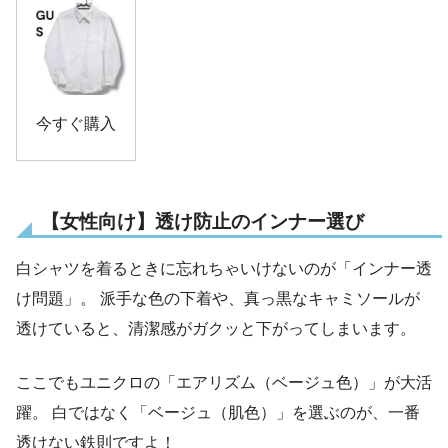
今すぐ購入
【女性向け】透け防止のインナー選び
白シャツを着るときに忘れちゃいけないのが「インナー透
け問題」。 派手な色の下着や、真っ黒なキャミソールが
透けていると、清潔感がガクッと下がってしまいます。
ここでもユニクロの「エアリズム（ベージュ色）」が大活
躍。 白ではなく「ベージュ（肌色）」を選ぶのが、一番
透けない鉄則ですよ！