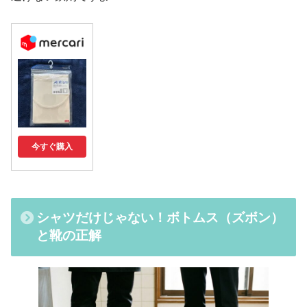
今すぐ購入
シャツだけじゃない！ボトムス（ズボン）
と靴の正解