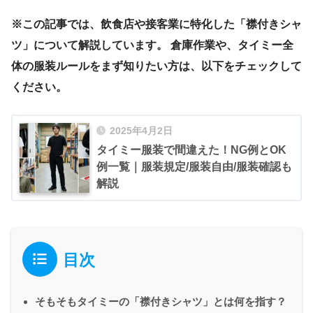
※この記事では、飲食店や接客業に特化した「襟付きシャ
ツ」について解説しています。 倉庫作業や、タイミー全
体の服装ルールをまず知りたい方は、以下をチェックして
ください。
2025年4月2日
タイミー服装で間違えた！NG例とOK
例一覧｜服装規定/服装自由/服装確認も
解説
目次
そもそもタイミーの「襟付きシャツ」とは何を指す？