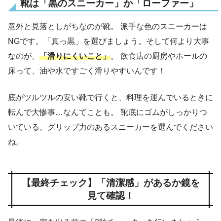
靴は「黒のスニーカー」か「ローファー」
意外と見落としがちなのが靴。 派手な色のスニーカーは
NGです。「真っ黒」を選びましょう。そして何より大事
なのが、
「滑りにくいこと」
。 飲食店の厨房やホールの
床って、油や水ですごく滑りやすいんです！
底がツルツルの安い靴で行くと、料理を運んでいるときに
転んで大惨事…なんてことも。 靴底にゴムがしっかりつ
いている、グリップ力のあるスニーカーを選んでください
ね。
【最終チェック】「清潔感」があるか鏡を
見て確認！