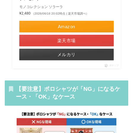
モノコレクション ソラーラ
¥2,480
（2026/06/16 20:02時点 | 楽天市場調べ）
Amazon
楽天市場
メルカリ
ポチップ
【要注意】ポロシャツが「NG」になるケ
ース・「OK」なケース