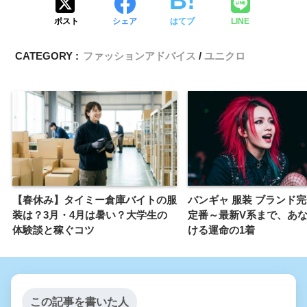
ポスト
シェア
はてブ
LINE
CATEGORY :
ファッションアドバイス
ユニクロ
【春休み】タイミー倉庫バイトの服
バンギャ 服装 ブランド
装は？3月・4月は暑い？大学生の
定番～最新V系まで、あ
体験談と稼ぐコツ
ける運命の1着
この記事を書いた人