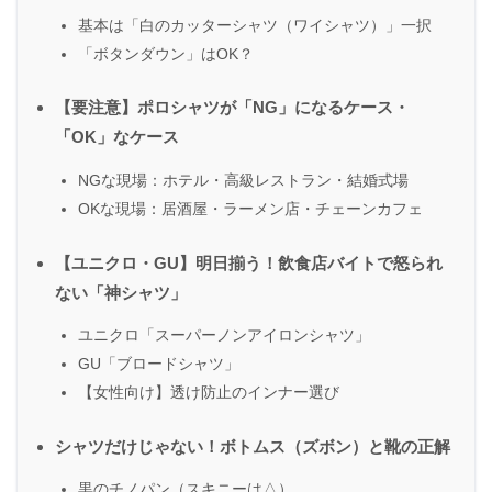
基本は「白のカッターシャツ（ワイシャツ）」一択
「ボタンダウン」はOK？
【要注意】ポロシャツが「NG」になるケース・
「OK」なケース
NGな現場：ホテル・高級レストラン・結婚式場
OKな現場：居酒屋・ラーメン店・チェーンカフェ
【ユニクロ・GU】明日揃う！飲食店バイトで怒られ
ない「神シャツ」
ユニクロ「スーパーノンアイロンシャツ」
GU「ブロードシャツ」
【女性向け】透け防止のインナー選び
シャツだけじゃない！ボトムス（ズボン）と靴の正解
黒のチノパン（スキニーは△）