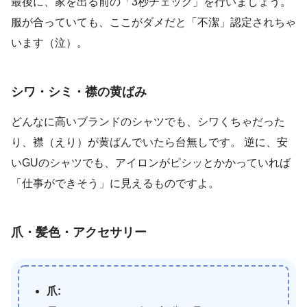
最後に、家を出る前の「3秒チェック」を行いましょう。
服が合っていても、ここがダメだと「不潔」認定されちゃ
います（泣）。
シワ・シミ・襟の黄ばみ
どんなに高いブランドのシャツでも、シワくちゃだった
り、襟（えり）が黄ばんでいたら台無しです。 逆に、安
いGUのシャツでも、アイロンがピシッとかかっていれば
「仕事ができそう」に見えるものですよ。
爪・髪色・アクセサリー
爪: