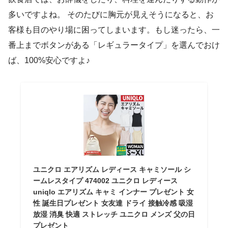
多いですよね。 そのたびに胸元が見えそうになると、お
客様も目のやり場に困ってしまいます。もし迷ったら、一
番上までボタンがある「レギュラータイプ」を選んでおけ
ば、100%安心ですよ♪
ユニクロ エアリズム レディース キャミソール シ
ームレスタイプ 474002 ユニクロ レディース
uniqlo エアリズム キャミ インナー プレゼント 女
性 誕生日プレゼント 女友達 ドライ 接触冷感 吸湿
放湿 消臭 快適 ストレッチ ユニクロ メンズ 父の日
プレゼント