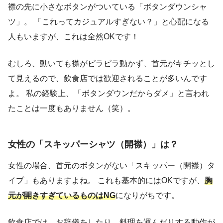
襟の先に小さなボタンがついている「ボタンダウンシャ
ツ」。 「これってカジュアルすぎない？」と心配になる
人もいますが、これは全然OKです！
むしろ、動いても襟がピラピラ動かず、首元がキチッとし
て見えるので、飲食店では歓迎されることが多いんです
よ。 私の経験上、「ボタンダウンだからダメ」と言われ
たことは一度もありません（笑）。
女性の「スキッパーシャツ（開襟）」は？
女性の場合、首元のボタンがない「スキッパー（開襟）タ
イプ」もありますよね。 これも基本的にはOKですが、
胸
元が開きすぎているものはNG
になりがちです。
飲食店では、お辞儀をしたり、料理を運んだりする動作が