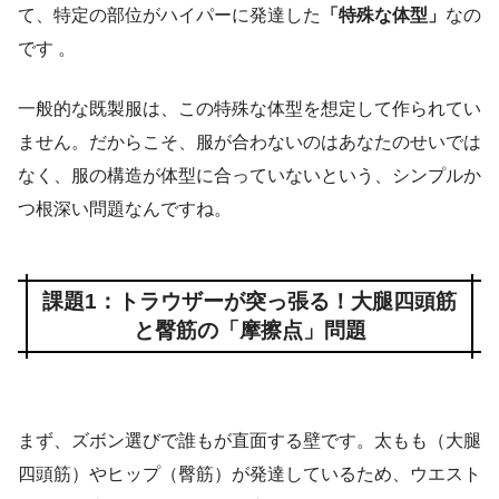
て、特定の部位がハイパーに発達した
「特殊な体型」
なの
です 。
一般的な既製服は、この特殊な体型を想定して作られてい
ません。だからこそ、服が合わないのはあなたのせいでは
なく、服の構造が体型に合っていないという、シンプルか
つ根深い問題なんですね。
課題1：トラウザーが突っ張る！大腿四頭筋
と臀筋の「摩擦点」問題
まず、ズボン選びで誰もが直面する壁です。太もも（大腿
四頭筋）やヒップ（臀筋）が発達しているため、ウエスト