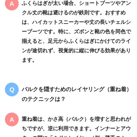
ふくらはぎが太い場合、ショートブーツやアン
クル丈の靴は避けるのが鉄則です。おすすめ
は、
ハイカットスニーカー
や
丈の長いチェルシ
ーブーツ
です。特に、ズボンと靴の色を
同色で
揃える
と、足元からふくらはぎにかけてのライ
ンが途切れず、視覚的に縦に伸びる効果があり
ます。
バルクを隠すためのレイヤリング（重ね着）
のテクニックは？
重ね着は、かさ高（バルク）を増すと思われが
ちですが、逆に利用できます。インナーとアウ