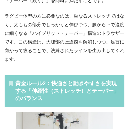
「テーパー（絞り）」を同時に満たすことです。
ラグビー体型の方に必要なのは、単なるストレッチではな
く、太ももの部分でしっかりと伸びつつ、膝から下で適度
に細くなる「ハイブリッド・テーパー」構造のトラウザー
です。この構造は、大腿部の圧迫感を解消しつつ、足首に
向かって絞ることで、洗練されたラインを生み出してくれ
ます。
黄金ルール2：快適さと動きやすさを実現
する「伸縮性（ストレッチ）とテーパー」
のバランス