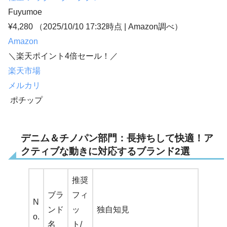
Fuyumoe
¥4,280
（2025/10/10 17:32時点 | Amazon調べ）
Amazon
＼楽天ポイント4倍セール！／
楽天市場
メルカリ
ポチップ
デニム＆チノパン部門：長持ちして快適！ア
クティブな動きに対応するブランド2選
推奨
ブラ
フィ
N
ンド
ッ
独自知見
o.
名
ト/