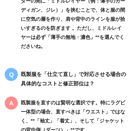
ターの間に「ミドルレイヤー（例：薄手のカー
ディガン、ジレ）」
を挟むことで、体と服の間
に
空気の層を作り、肩や背中のラインを服が拾
いすぎるのを防ぎます 。ただし、ミドルレイ
ヤーは必ず「薄手の無地・濃色」**を選んでく
ださいね。
既製服を「仕立て直し」で対応させる場合の
具体的なコストと修正部位は？
既製服を直すのは賢明な選択です。特にラグビ
ー体型の場合、直すべきは「ウエスト」ではな
く、**「袖丈」「着丈」、そして「ジャケット
の背中側（ダーツ）」**です 。