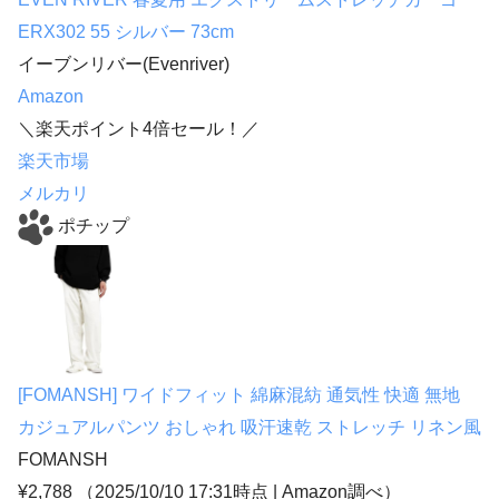
ERX302 55 シルバー 73cm
イーブンリバー(Evenriver)
Amazon
＼楽天ポイント4倍セール！／
楽天市場
メルカリ
ポチップ
[FOMANSH] ワイドフィット 綿麻混紡 通気性 快適 無地
カジュアルパンツ おしゃれ 吸汗速乾 ストレッチ リネン風
FOMANSH
¥2,788
（2025/10/10 17:31時点 | Amazon調べ）