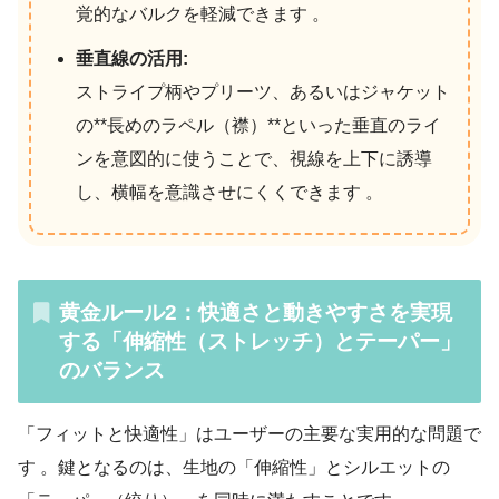
覚的なバルクを軽減できます 。
垂直線の活用:
ストライプ柄やプリーツ、あるいはジャケット
の**長めのラペル（襟）**といった垂直のライ
ンを意図的に使うことで、視線を上下に誘導
し、横幅を意識させにくくできます 。
黄金ルール2：快適さと動きやすさを実現
する「伸縮性（ストレッチ）とテーパー」
のバランス
「フィットと快適性」はユーザーの主要な実用的な問題で
す 。鍵となるのは、生地の「伸縮性」とシルエットの