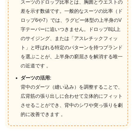
スーツのドロップ比率とは、胸囲とウエストの
差を示す数値です。一般的なスーツの比率（ド
ロップ6や7）では、ラグビー体型の上半身のV
字テーパーに追いつきません。ドロップ8以上
のサイジング、または「アスレチックフィッ
ト」と呼ばれる特定のパターンを持つブランド
を選ぶことが、上半身の窮屈さを解消する唯一
の近道です 。
ダーツの活用:
背中のダーツ（縫い込み）を調整することで、
広背筋の張り出しに合わせて立体的にフィット
させることができ、背中のシワや突っ張りを劇
的に改善できます 。