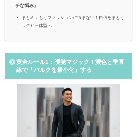
チな悩み」
まとめ：もうファッションに悩まない！自信をまとう
ラグビー体型へ
黄金ルール1：視覚マジック！濃色と垂直
線で「バルクを最小化」する