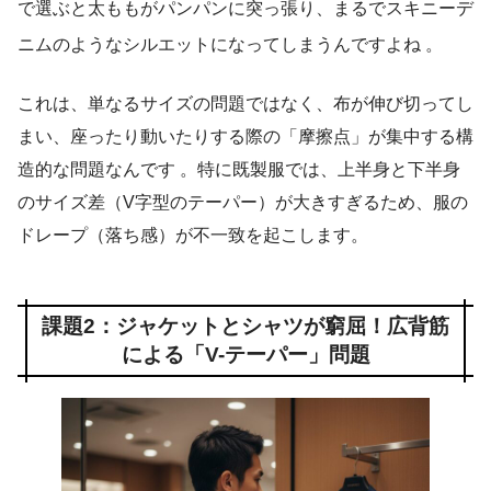
で選ぶと太ももがパンパンに突っ張り、まるでスキニーデ
ニムのようなシルエットになってしまうんですよね
。
これは、単なるサイズの問題ではなく、布が伸び切ってし
まい、座ったり動いたりする際の「摩擦点」が集中する構
造的な問題なんです 。特に既製服では、上半身と下半身
のサイズ差（V字型のテーパー）が大きすぎるため、服の
ドレープ（落ち感）が不一致を起こします。
課題2：ジャケットとシャツが窮屈！広背筋
による「V-テーパー」問題