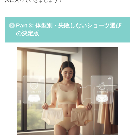
法に入っていきましょう！
Part 3: 体型別・失敗しないショーツ選び
の決定版