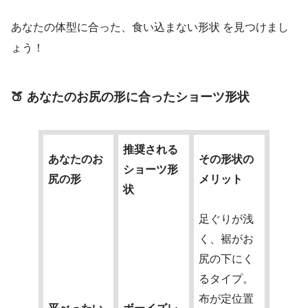
あなたの体型に合った、食い込まない形状 を見つけまし
ょう！
🍑 あなたのお尻の形に合ったショーツ形状
推奨される
あなたのお
その形状の
ショーツ形
尻の形
メリット
状
足ぐりが浅
く、裾がお
尻の下にく
るタイプ。
布が定位置