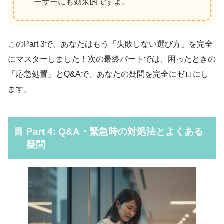
ーザーにも効果的ですよ。
このPart 3で、あなたはもう「失敗しない選び方」を完全
にマスターしました！次の最終パートでは、困ったときの
「応急処置」とQ&Aで、あなたの疑問を完全にゼロにし
ます。
Part 4: Q&A・緊急時の対処法とよくある
疑問