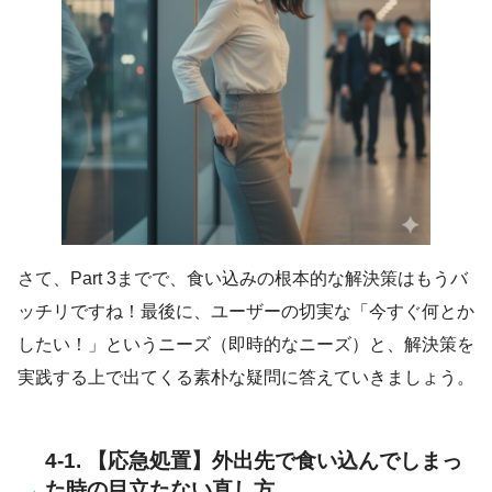
さて、Part 3までで、食い込みの根本的な解決策はもうバ
ッチリですね！最後に、ユーザーの切実な「今すぐ何とか
したい！」というニーズ（即時的なニーズ）と、解決策を
実践する上で出てくる素朴な疑問に答えていきましょう。
4-1. 【応急処置】外出先で食い込んでしまっ
た時の目立たない直し方