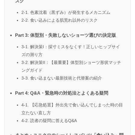
スク
2-1. 色素沈着（黒ずみ）が発生するメカニズム
2-2. 食い込みによる肌荒れ以外のリスク
Part 3: 体型別・失敗しないショーツ選びの決定版
3-1. 解決策I：採寸ミスをなくす！正しいヒップサイ
ズの測り方
3-2. 解決策II：【最重要】体型別ショーツ形状マッチ
ングガイド
3-3. 食い込まない最新技術と代替案の紹介
Part 4: Q&A・緊急時の対処法とよくある疑問
4-1. 【応急処置】外出先で食い込んでしまった時の目
立たない直し方
4-2. 読者の疑問に答えるQ&A