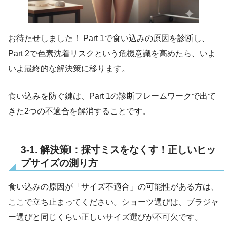
お待たせしました！ Part 1で食い込みの原因を診断し、
Part 2で色素沈着リスクという危機意識を高めたら、いよ
いよ最終的な解決策に移ります。
食い込みを防ぐ鍵は、Part 1の診断フレームワークで出て
きた2つの不適合を解消することです。
3-1. 解決策I：採寸ミスをなくす！正しいヒッ
プサイズの測り方
食い込みの原因が「サイズ不適合」の可能性がある方は、
ここで立ち止まってください。ショーツ選びは、ブラジャ
ー選びと同じくらい正しいサイズ選びが不可欠です。