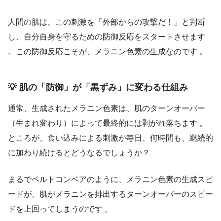
人間の肌は、この刺激を「外部からの攻撃だ！」と判断
し、自分自身を守るための防御反応をスタートさせます
。この防御反応こそが、メラニン色素の生成なのです 。
💡 肌の「防御」が「黒ずみ」に変わる仕組み
通常、生成されたメラニン色素は、肌のターンオーバー
（生まれ変わり）によって最終的には剥がれ落ちます 。
ところが、食い込みによる刺激が毎日、何時間も、継続的
に加わり続けるとどうなるでしょうか？
まるでベルトコンベアのように、メラニン色素の生成スピ
ードが、肌がメラニンを排出するターンオーバーのスピー
ドを上回ってしまうのです 。