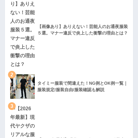
【画像あり】ありえない！芸能人のお通夜服装
５選。マナー違反で炎上した衝撃の理由とは？
2
タイミー服装で間違えた！NG例とOK例一覧｜
服装規定/服装自由/服装確認も解説
3