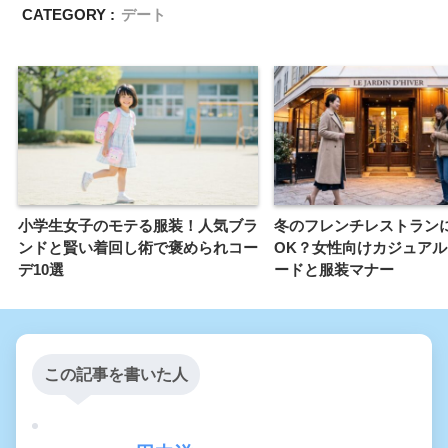
CATEGORY :
デート
小学生女子のモテる服装！人気ブラ
冬のフレンチレストラン
ンドと賢い着回し術で褒められコー
OK？女性向けカジュア
デ10選
ードと服装マナー
この記事を書いた人