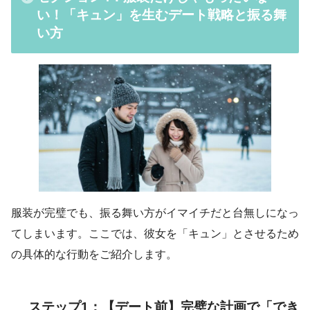
い！「キュン」を生むデート戦略と振る舞
い方
服装が完璧でも、振る舞い方がイマイチだと台無しになっ
てしまいます。ここでは、彼女を「キュン」とさせるため
の具体的な行動をご紹介します。
ステップ1：【デート前】完璧な計画で「でき