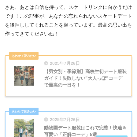
さあ、あとは自信を持って、スケートリンクに向かうだけ
です！この記事が、あなたの忘れられないスケートデート
を後押ししてくれることを願っています。最高の思い出を
作ってきてくださいね！
2025年7月26日
【男女別・季節別】高校生初デート服装
ガイド！失敗しない”大人っぽ”コーデ
で最高の一日を！
2025年7月26日
動物園デート服装はこれで完璧！快適＆
可愛い「正解コーデ」5選