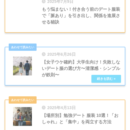
2025年7月9日
もう悩まない！付き合う前のデート服装
で「脈あり」を引き出し、関係を進展さ
せる秘訣
2025年6月26日
【女子ウケ確約】大学生向け！失敗しな
いデート服の選び方〜清潔感・シンプル
が鉄則〜
2025年4月13日
【場所別】勉強デート 服装 10選！「お
しゃれ」と「集中」を両立する方法