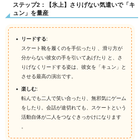
ステップ2：【氷上】さりげない気遣いで「キ
ュン」を量産
リードする
:
スケート靴を履くのを手伝ったり 、滑り方が
分からない彼女の手を引いてあげたり と、さ
りげなくリードする姿は、彼女を「キュン」と
させる最高の演出です。
楽しむ
:
転んでも二人で笑い合ったり、無邪気にゲーム
をしたり。会話が途切れても、スケートという
活動自体が二人をつなぐきっかけになります
。