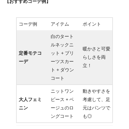
【おすすめコーデ例】
コーデ例
アイテム
ポイント
白のタート
ルネックニ
暖かさと可愛
定番モテコ
ット + プリ
らしさを両
ーデ
ーツスカー
立！
ト + ダウン
コート
ニットワン
動きやすさを
大人フェミ
ピース + ベ
考慮して、足
ニン
ージュのロ
元はパンツで
ングコート
も◎