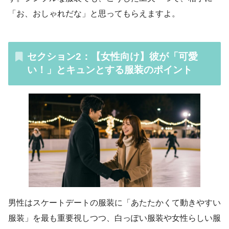
「お、おしゃれだな」と思ってもらえますよ。
セクション2：【女性向け】彼が「可愛
い！」とキュンとする服装のポイント
男性はスケートデートの服装に「あたたかくて動きやすい
服装」を最も重要視しつつ、白っぽい服装や女性らしい服