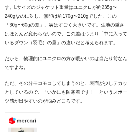
す。Lサイズのジャケット重量はユニクロが約235g〜
240gなのに対し、無印は約170g〜210gでした。この
「30g〜60gの差」、実はすごく大きいです。生地の重さ
はほとんど変わらないので、この差はつまり「中に入って
いるダウン（羽毛）の量」の違いだと考えられます。
だから、物理的にユニクロの方が暖かいのは当たり前なん
ですよね。
ただ、その分モコモコしてしまうのと、表面が少しテカッ
としているので、「いかにも防寒着です！」というスポー
ツ感が出やすいのが悩みどころです。