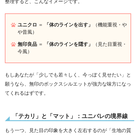
整理すると、こんなイメージです。
ユニクロ
＝
「体のラインを出す」
（機能重視・や
や昔風）
無印良品
＝
「体のラインを隠す」
（見た目重視・
今風）
もしあなたが「少しでも若々しく、今っぽく見せたい」と
願うなら、無印のボックスシルエットが強力な味方になっ
てくれるはずです。
「テカリ」と「マット」：ユニバレの境界線
もう一つ、見た目の印象を大きく左右するのが「生地の質