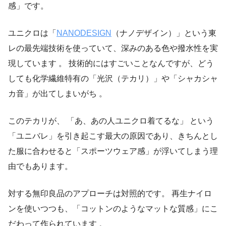
感」です。
ユニクロは「
NANODESIGN
（ナノデザイン）」という東
レの最先端技術を使っていて、深みのある色や撥水性を実
現しています 。 技術的にはすごいことなんですが、どう
しても化学繊維特有の「光沢（テカリ）」や「シャカシャ
カ音」が出てしまいがち 。
このテカリが、 「あ、あの人ユニクロ着てるな」 という
「ユニバレ」を引き起こす最大の原因であり、きちんとし
た服に合わせると「スポーツウェア感」が浮いてしまう理
由でもあります。
対する無印良品のアプローチは対照的です。 再生ナイロ
ンを使いつつも、「コットンのようなマットな質感」にこ
だわって作られています 。