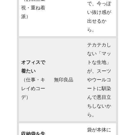
で、今っぽ
視・重ね着
い抜け感が
派）
出せるか
ら。
テカテカし
ない「マッ
オフィスで
トな生地」
着たい
が、スーツ
（仕事・キ
無印良品
やウールコ
レイめコー
ートに馴染
デ）
んで悪目立
ちしないか
ら。
袋が本体に
収納袋を失