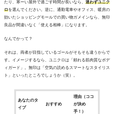
たり、寒ーい屋外で過ごす時間が長いなら、
迷わずユニク
ロ
を選んでください。逆に、通勤電車やオフィス、暖房の
効いたショッピングモールでの買い物ガメインなら、無印
良品が間違いなく「使える相棒」になります。
なんでかって？
それは、両者が目指しているゴールがそもそも違うからで
す。イメージするなら、ユニクロは「頼れる筋肉質なボデ
ィガード」。無印は「空気の読めるスマートなスタイリス
ト」といったところでしょうか（笑）。
理由（ココ
あなたのタ
おすすめ
が決め
イプ
手！）