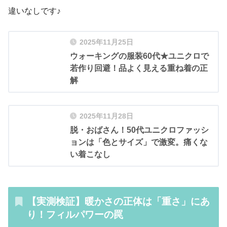
違いなしです♪
2025年11月25日
ウォーキングの服装60代★ユニクロで
若作り回避！品よく見える重ね着の正
解
2025年11月28日
脱・おばさん！50代ユニクロファッシ
ョンは「色とサイズ」で激変。痛くな
い着こなし
【実測検証】暖かさの正体は「重さ」にあ
り！フィルパワーの罠