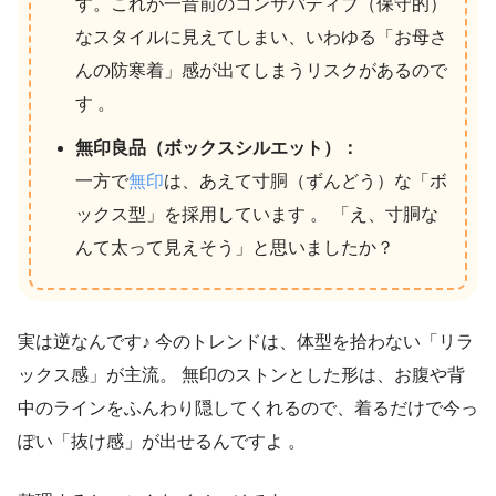
す。これが一昔前のコンサバティブ（保守的）
なスタイルに見えてしまい、いわゆる「お母さ
んの防寒着」感が出てしまうリスクがあるので
す 。
無印良品（ボックスシルエット）：
一方で
無印
は、あえて寸胴（ずんどう）な「ボ
ックス型」を採用しています 。 「え、寸胴な
んて太って見えそう」と思いましたか？
実は逆なんです♪ 今のトレンドは、体型を拾わない「リラ
ックス感」が主流。 無印のストンとした形は、お腹や背
中のラインをふんわり隠してくれるので、着るだけで今っ
ぽい「抜け感」が出せるんですよ 。