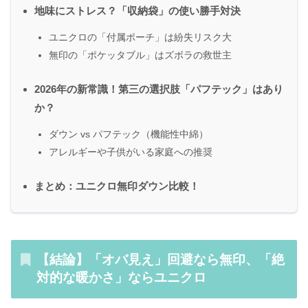
地味にストレス？「収納袋」の使い勝手対決
ユニクロの「付属ポーチ」は紛失リスク大
無印の「ポケッタブル」はズボラの救世主
2026年の新常識！第三の選択肢「パフテック」はあり
か？
ダウン vs パフテック（機能性中綿）
アレルギーや子供がいる家庭への推奨
まとめ：ユニクロ無印ダウン比較！
【結論】「オバ見え」回避なら無印、「絶
対的な暖かさ」ならユニクロ