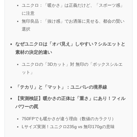
ユニクロ：「暖かさ」は正義だけど、「スポーツ感」
に注意
無印良品：「抜け感」でお洒落に見せる、都会の賢い
選択
なぜユニクロは「オバ見え」しやすい？シルエットと
素材の決定的違い
ユニクロの「3Dカット」対 無印の「ボックスシルエ
ット」
「テカリ」と「マット」：ユニバレの境界線
【実測検証】暖かさの正体は「重さ」にあり！フィル
パワーの罠
750FPでも暖かさが違う理由（数値のカラクリ）
Lサイズ実測！ユニクロ235g vs 無印170gの意味