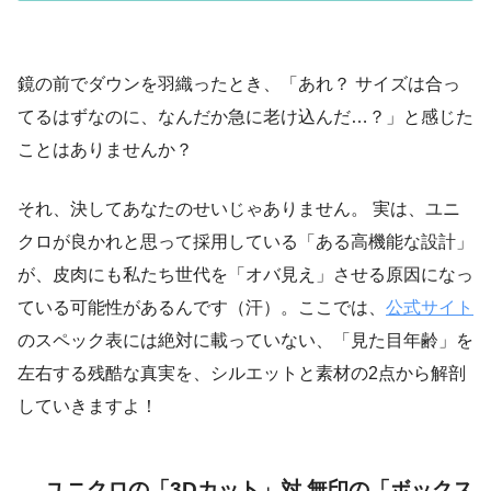
鏡の前でダウンを羽織ったとき、「あれ？ サイズは合っ
てるはずなのに、なんだか急に老け込んだ…？」と感じた
ことはありませんか？
それ、決してあなたのせいじゃありません。 実は、ユニ
クロが良かれと思って採用している「ある高機能な設計」
が、皮肉にも私たち世代を「オバ見え」させる原因になっ
ている可能性があるんです（汗）。ここでは、
公式サイト
のスペック表には絶対に載っていない、「見た目年齢」を
左右する残酷な真実を、シルエットと素材の2点から解剖
していきますよ！
ユニクロの「3Dカット」対 無印の「ボックス