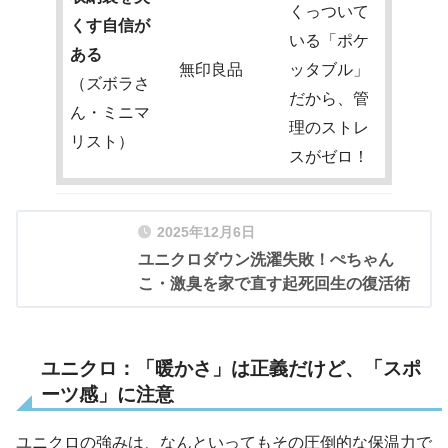
くっついて
くす自信が
いる「ポケ
ある
無印良品
ッタブル」
（ズボラさ
だから、管
ん・ミニマ
理のストレ
リスト）
スがゼロ！
2025年12月6日
ユニクロダウン洗濯失敗！ぺちゃん
こ・激臭を家で直す起死回生の復活術
ユニクロ：「暖かさ」は正義だけど、「スポ
ーツ感」に注意
ユニクロの強みは、なんといってもその圧倒的な保温力で