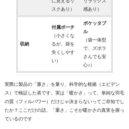
に見えるリ
リラックス
スクあり）
感あり）
ポケッタブ
付属ポーチ
ル
（小さくな
（袋一体型
収納
るが、袋を
で、ズボラ
失くしやす
さんでも安
い）
心♪）
実際に製品の「重さ」を量り、科学的な根拠（エビデン
ス）で検証した表です。実は「暖かさ」って、単純な羽毛
の質（フィルパワー）だけじゃ決まらないってご存知でし
たか？ここだけの話、「重さ」こそが暖かさの真実を握っ
ているのです