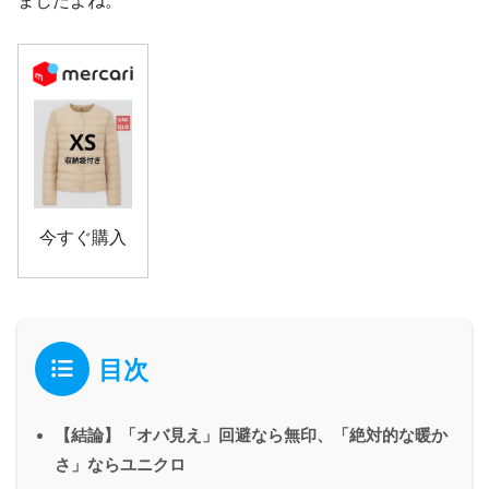
ましたよね。
今すぐ購入
目次
【結論】「オバ見え」回避なら無印、「絶対的な暖か
さ」ならユニクロ