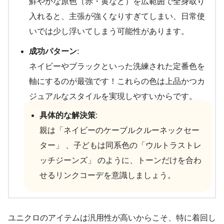
鮮やかな原色（赤・黄など）を広範囲で全身取り
入れると、主張が強くなりすぎてしまい、日常使
いでは少し浮いてしまう可能性があります。
成功パターン
:
ネイビーやブラックといった洗練された定番色を
軸にするのが最強です！これらの色は上品かつカ
ジュアルなスタイルを実現しやすいからです。
具体的な解決策
:
親は「ネイビーのケーブルクルーネックセー
ター」 、子どもは同系色の「ウルトラストレ
ッチジーンズ」 のように、トーンだけを合わ
せるリンクコーデを意識しましょう。
ユニクロのアイテムは汎用性が高いからこそ、特に着回し