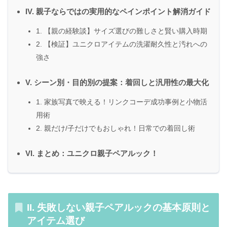
IV. 親子ならではの実用的なペインポイント解消ガイド
1. 【親の経験談】サイズ選びの難しさと賢い購入時期
2. 【検証】ユニクロアイテムの洗濯耐久性と汚れへの
強さ
V. シーン別・目的別の提案：着回しと汎用性の最大化
1. 家族写真で映える！リンクコーデ成功事例と小物活
用術
2. 親だけ/子だけでもおしゃれ！日常での着回し術
VI. まとめ：ユニクロ親子ペアルック！
II. 失敗しない親子ペアルックの基本原則と
アイテム選び