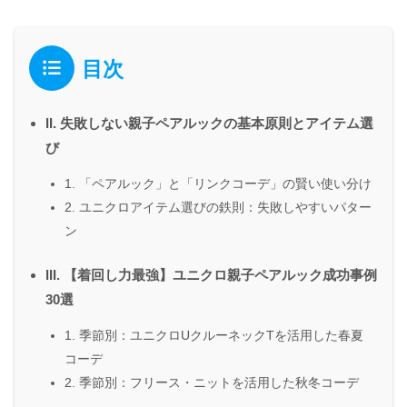
目次
II. 失敗しない親子ペアルックの基本原則とアイテム選
び
1. 「ペアルック」と「リンクコーデ」の賢い使い分け
2. ユニクロアイテム選びの鉄則：失敗しやすいパター
ン
III. 【着回し力最強】ユニクロ親子ペアルック成功事例
30選
1. 季節別：ユニクロUクルーネックTを活用した春夏
コーデ
2. 季節別：フリース・ニットを活用した秋冬コーデ