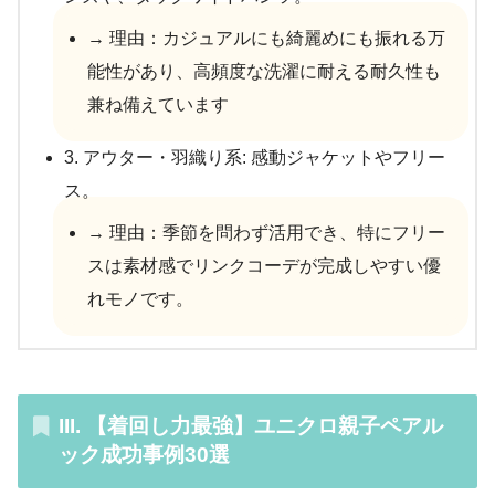
→ 理由：カジュアルにも綺麗めにも振れる万
能性があり、高頻度な洗濯に耐える耐久性も
兼ね備えています
3. アウター・羽織り系: 感動ジャケットやフリー
ス。
→ 理由：季節を問わず活用でき、特にフリー
スは素材感でリンクコーデが完成しやすい優
れモノです。
III. 【着回し力最強】ユニクロ親子ペアル
ック成功事例30選