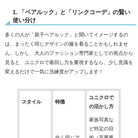
1. 「ペアルック」と「リンクコーデ」の賢い
使い分け
多くの人が「親子ペアルック」と聞いてイメージするの
は、まったく同じデザインの服を着ることかもしれませ
ん。しかし、大人のファッション専門家としての視点から
見ると、ユニクロで着回し力を重視するなら、少し意識を
変えるだけで一気に洗練度がアップします！
ユニクロで
スタイル
特徴
の活かし方
家族写真な
ど特定の目
全く同じア
的（高重要