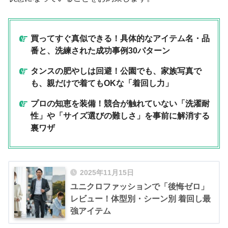
買ってすぐ真似できる！具体的なアイテム名・品
番と、洗練された成功事例30パターン
タンスの肥やしは回避！公園でも、家族写真で
も、親だけで着てもOKな「着回し力」
プロの知恵を装備！競合が触れていない「洗濯耐
性」や「サイズ選びの難しさ」を事前に解消する
裏ワザ
2025年11月15日
ユニクロファッションで「後悔ゼロ」
レビュー！体型別・シーン別 着回し最
強アイテム