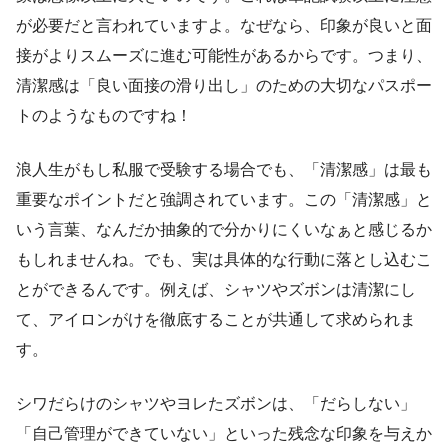
が必要だと言われていますよ。なぜなら、印象が良いと面
接がよりスムーズに進む可能性があるからです。つまり、
清潔感は「良い面接の滑り出し」のための大切なパスポー
トのようなものですね！
浪人生がもし私服で受験する場合でも、「清潔感」は最も
重要なポイントだと強調されています。この「清潔感」と
いう言葉、なんだか抽象的で分かりにくいなぁと感じるか
もしれませんね。でも、実は具体的な行動に落とし込むこ
とができるんです。例えば、シャツやズボンは清潔にし
て、アイロンがけを徹底することが共通して求められま
す。
シワだらけのシャツやヨレたズボンは、「だらしない」
「自己管理ができていない」といった残念な印象を与えか