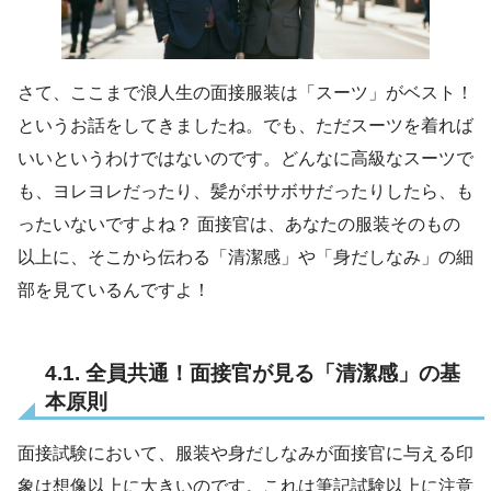
さて、ここまで浪人生の面接服装は「スーツ」がベスト！
というお話をしてきましたね。でも、ただスーツを着れば
いいというわけではないのです。どんなに高級なスーツで
も、ヨレヨレだったり、髪がボサボサだったりしたら、も
ったいないですよね？ 面接官は、あなたの服装そのもの
以上に、そこから伝わる「清潔感」や「身だしなみ」の細
部を見ているんですよ！
4.1. 全員共通！面接官が見る「清潔感」の基
本原則
面接試験において、服装や身だしなみが面接官に与える印
象は想像以上に大きいのです。これは筆記試験以上に注意