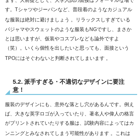
まず、大前提として、大学入試の面接はフォーマルな場で
す。Tシャツやジーパンなど、普段着のようなカジュアル
な服装は絶対に避けましょう
。リラックスしすぎている
パジャマやスウェットのような服装もNGですし、まさか
とは思いますが、仮装やコスプレなども論外ですよ
（笑）。いくら個性を出したいと思っても、面接という
TPOにはそぐわないと判断されてしまいます
。
5.2. 派手すぎる・不適切なデザインに要注
意！
服装のデザインにも、意外な落とし穴があるんです。例え
ば、大きな英字ロゴが入っていたり、著名人や偉人の格言
がプリントされていたりする服は、試験内容によってはカ
ンニングとみなされてしまう可能性があります
。これは