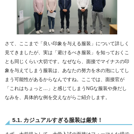
さて、ここまで「良い印象を与える服装」について詳しく
見てきましたが、実は「避けるべき服装」を知っておくこ
とも同じくらい大切です。なぜなら、面接でマイナスの印
象を与えてしまう服装は、あなたの努力を水の泡にしてし
まう可能性があるからなんですね。ここでは、面接官が
「これはちょっと…」と感じてしまうNGな服装や身だし
なみを、具体的な例を交えながらご紹介します。
5.1. カジュアルすぎる服装は厳禁！