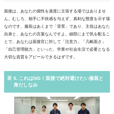
面接は、あなたの個性を過度に主張する場ではありませ
ん。むしろ、相手に不快感を与えず、真剣な態度を示す場
なのです。服装はあくまで「背景」であり、主役はあなた
自身と、あなたの言葉なんですよ。細部にまで気を配るこ
とで、あなたは面接官に対して「注意力」「几帳面さ」
「自己管理能力」といった、学業や社会生活で必要となる
大切な資質をアピールできるはずです。
5. これはNG！面接で絶対避けたい服装と
身だしなみ