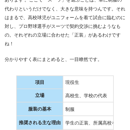
あります
。ここで「スーツ」を選ぶことは、単に制服の
代わりというだけでなく、大きな意味を持つんです。それ
はまるで、高校球児がユニフォームを着て試合に臨むのに
対し、プロ野球選手がスーツで契約交渉に挑むようなも
の。それぞれの立場に合わせた「正装」があるわけです
ね！
分かりやすく表にまとめると、一目瞭然です。
項目
現役生
立場
高校生、学校の代表
服装の基本
制服
推奨される主な理由
学生の正装、所属高校を示す