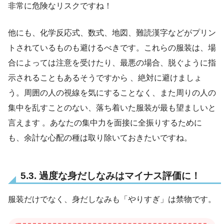
非常に危険なリスクですね！
他にも、化学反応式、数式、地図、難読漢字などがプリン
トされているものも避けるべきです。これらの服装は、場
合によっては注意を受けたり、最悪の場合、脱ぐように指
示されることもあるそうですから 、絶対に避けましょ
う。周囲の人の視線を気にすることなく、また周りの人の
集中を乱すことのない、落ち着いた服装が最も望ましいと
言えます 。あなたの集中力を面接に全振りするために
も、余計な心配の種は取り除いておきたいですね。
5.3. 過度な身だしなみはマイナス評価に！
服装だけでなく、身だしなみも「やりすぎ」は禁物です。