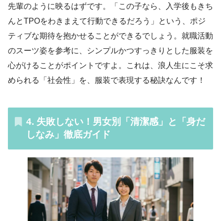
先輩のように映るはずです。「この子なら、入学後もきち
んとTPOをわきまえて行動できるだろう」という、ポジ
ティブな期待を抱かせることができるでしょう。就職活動
のスーツ姿を参考に、シンプルかつすっきりとした服装を
心がけることがポイントですよ。これは、浪人生にこそ求
められる「社会性」を、服装で表現する秘訣なんです！
4. 失敗しない！男女別「清潔感」と「身だ
しなみ」徹底ガイド