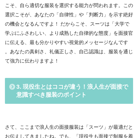
こそ、自ら適切な服装を選択する能力が問われます。この
選択こそが、あなたの「自律性」や「判断力」を示す絶好
の機会となるんですよ！ だからこそ、スーツは「大学で
学ぶにふさわしい、より成熟した自律的な態度」を面接官
に伝える、最も分かりやすい視覚的メッセージなんです
。あなたの真剣さ、礼儀正しさ、自己認識は、服装を通じ
て強力に伝わりますよ！
3. 現役生とはココが違う！浪人生が面接で
意識すべき服装のポイント
さて、ここまで浪人生の面接服装は「スーツ」が最適だと
お伝えしてきましたね。でも、「現役生も面接で制服を着