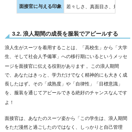
面接官に与える印象
若々しさ、真面目さ、規律性
3.2. 浪人期間の成長を服装でアピールする
浪人生がスーツを着用することは、「高校生」から「大学
生、そして社会人予備軍」への移行期にいるというメッセ
ージを面接官に伝える役割があります
。この浪人期間
で、あなたはきっと、学力だけでなく精神的にも大きく成
長したはず。その「成熟度」や「自律性」「目標意識」
を、服装を通じてアピールできる絶好のチャンスなんです
よ！
面接官は、あなたのスーツ姿から「この学生は、浪人期間
をただ漫然と過ごしたのではなく、しっかりと自己管理