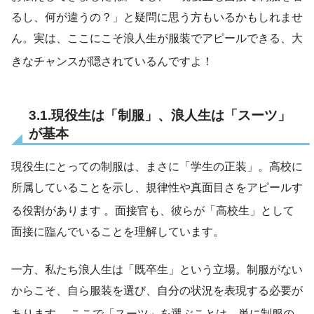
るし、何が違うの？」と疑問に思う方もいるかもしれませ
ん。実は、ここにこそ浪人生が服装でアピールできる、大
きなチャンスが隠されているんですよ！
3.1.現役生は「制服」、浪人生は「スーツ」
が基本
現役生にとっての制服は、まさに「学生の正装」。高校に
所属していることを示し、規律性や真面目さをアピールす
る役割があります
。面接官も、彼らが「高校生」として
面接に臨んでいることを理解しています。
一方、私たち浪人生は「既卒生」という立場。制服がない
からこそ、自ら服装を選び、自分の状況を表現する必要が