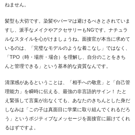
ねません。
髪型も大切です。染髪やパーマは避けるべきとされていま
すし、派手なメイクやアクセサリーもNGです。ナチュラ
ルなスタイルを心がけましょうね。面接官が本当に求めて
いるのは、「完璧なモデルのような着こなし」ではなく、
「TPO（時・場所・場合）を理解し、自分のことをきち
んと管理できる」という基本的な資質なんです。
清潔感があるということは、「相手への敬意」と「自己管
理能力」を瞬時に伝える、最強の非言語的サイン！ たと
え緊張して言葉が出なくても、あなたのきちんとした身だ
しなみは「この子は真面目に学業に取り組んでくれるだろ
う」というポジティブなメッセージを面接官に届けてくれ
るはずですよ。