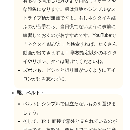
着るなら着用した方がより自然でフォーマル
な印象になります。柄は無地かシンプルなス
トライプ柄が無難ですよ。もしネクタイを結
ぶのが苦手なら、当日慌てないように事前に
練習しておくのがおすすめです。YouTubeで
「ネクタイ 結び方」と検索すれば、たくさん
動画が出てきますよ！ 学校指定以外のネクタ
イやリボン、タイは避けてくださいね。
ズボンも、ピシッと折り目がつくようにアイ
ロンがけを忘れずに。
靴、ベルト
：
ベルトはシンプルで目立たないものを選びま
しょう。
そして、靴！ 面接で意外と見られているのが
足元です。革靴は、前日までにピカピカに磨