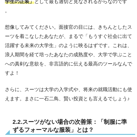
学生の正装」
として最も適切と見なされるからなのです
。
想像してみてください。面接官の目には、きちんとしたス
ーツを着こなしたあなたが、まるで「もうすぐ社会に出て
活躍する未来の大学生」のように映るはずです。これは、
浪人期間を経て培ったあなたの成熟度や、大学で学ぶこと
への真剣な意欲を、非言語的に伝える最高のツールなんで
すよ！
さらに、スーツは大学の入学式や、将来の就職活動にも使
えます。まさに一石二鳥、賢い投資とも言えるでしょう♪
2.2.スーツがない場合の次善策：「制服に準
ずるフォーマルな服装」とは？