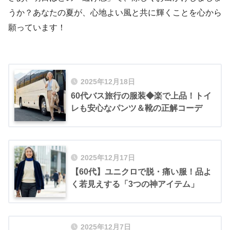
うか？あなたの夏が、心地よい風と共に輝くことを心から
願っています！
2025年12月18日
60代バス旅行の服装◆楽で上品！トイ
レも安心なパンツ＆靴の正解コーデ
2025年12月17日
【60代】ユニクロで脱・痛い服！品よ
く若見えする「3つの神アイテム」
2025年12月7日