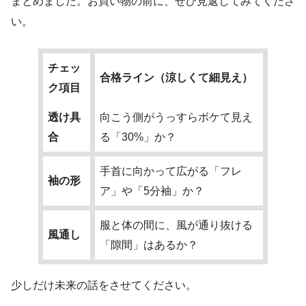
まとめました。お買い物の前に、ぜひ見返してみてくださ
い。
チェッ
合格ライン（涼しくて細見え）
ク項目
透け具
向こう側がうっすらボケて見え
合
る「30%」か？
手首に向かって広がる「フレ
袖の形
ア」や「5分袖」か？
服と体の間に、風が通り抜ける
風通し
「隙間」はあるか？
少しだけ未来の話をさせてください。