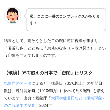
私、ここに一番のコンプレックスがありま
す！
結果として、隠そうとした二の腕に逆に視線が集まり、
「暑苦しさ」とともに「余裕のなさ（＝老け見え）」とい
う印象を与えてしまうのです。
【環境】35℃超えの日本で「密閉」はリスク
気象庁のデータ
によると、猛暑日（35℃以上）の年間日
数は、統計開始時（1910年頃）に比べて約3.9倍にも増え
ています。出典：気象庁「
大雨や猛暑日など（極端現象）
のこれまでの変化
」2024年