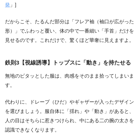
発
」]
だからこそ、たるんだ部分は「フレア袖（袖口が広がった
形）」でふわっと覆い、体の中で一番細い「手首」だけを
見せるのです。これだけで、驚くほど華奢に見えますよ。
鉄則3【視線誘導】トップスに「動き」を持たせる
無地のピタッとした服は、肉感をそのまま拾ってしまいま
す。
代わりに、ドレープ（ひだ）やギャザーが入ったデザイン
を選びましょう。服自体に「揺れ」や「動き」があると、
人の目はそちらに惹きつけられ、中にある二の腕の太さを
認識できなくなります。