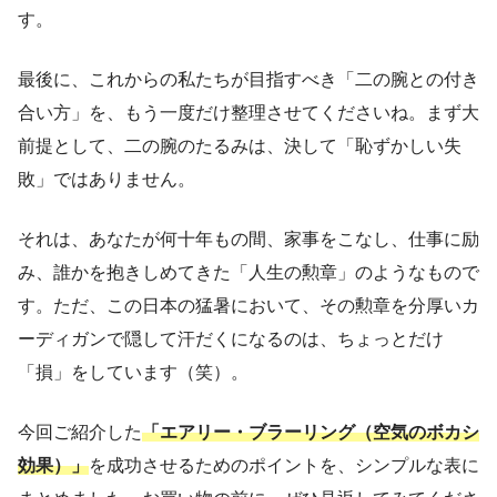
す。
最後に、これからの私たちが目指すべき「二の腕との付き
合い方」を、もう一度だけ整理させてくださいね。まず大
前提として、二の腕のたるみは、決して「恥ずかしい失
敗」ではありません。
それは、あなたが何十年もの間、家事をこなし、仕事に励
み、誰かを抱きしめてきた「人生の勲章」のようなもので
す。ただ、この日本の猛暑において、その勲章を分厚いカ
ーディガンで隠して汗だくになるのは、ちょっとだけ
「損」をしています（笑）。
今回ご紹介した
「エアリー・ブラーリング（空気のボカシ
効果）」
を成功させるためのポイントを、シンプルな表に