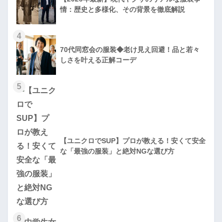
情：歴史と多様化、その背景を徹底解説
4
70代同窓会の服装◆老け見え回避！品と若々
しさを叶える正解コーデ
5
【ユニクロでSUP】プロが教える！安くて安全
な「最強の服装」と絶対NGな選び方
6