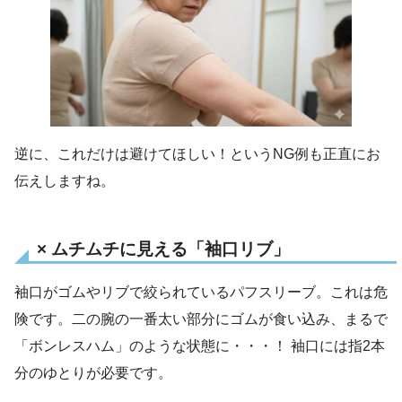
逆に、これだけは避けてほしい！というNG例も正直にお
伝えしますね。
× ムチムチに見える「袖口リブ」
袖口がゴムやリブで絞られているパフスリーブ。これは危
険です。二の腕の一番太い部分にゴムが食い込み、まるで
「ボンレスハム」のような状態に・・・！ 袖口には指2本
分のゆとりが必要です。