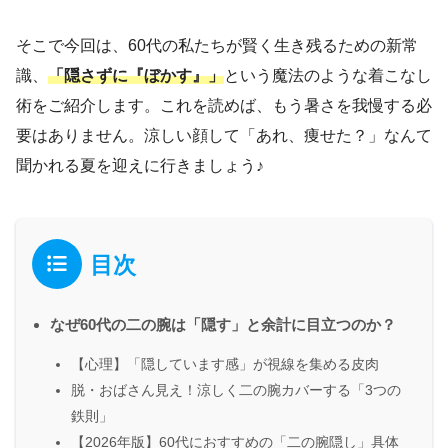
そこで今回は、60代の私たちが賢く生き残るための新常
識、
「隠さずに『ぼかす』」
という魔法のような着こなし
術をご紹介します。これを読めば、もう暑さを我慢する必
要はありません。涼しい顔して「あれ、痩せた？」なんて
聞かれる夏を迎えに行きましょう♪
目次
なぜ60代の二の腕は「隠す」と余計に目立つのか？
【心理】「隠しています感」が視線を集める皮肉
脱・おばさん見え！涼しく二の腕カバーする「3つの
鉄則」
【2026年版】60代におすすめの「二の腕隠し」具体