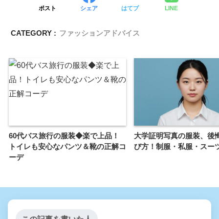
ポスト
シェア
はてブ
LINE
CATEGORY :
ファッションアドバイス
60代バス旅行の服装◆楽で上品！
大学証明写真の服装、後
トイレも安心なパンツ＆靴の正解コ
び方！制服・私服・スー
ーデ