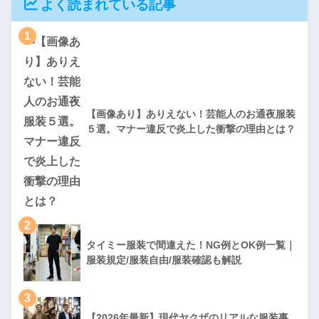
よく読まれている記事
1
【画像あり】ありえない！芸能人のお通夜服装
５選。マナー違反で炎上した衝撃の理由とは？
2
タイミー服装で間違えた！NG例とOK例一覧｜
服装規定/服装自由/服装確認も解説
3
【2026年最新】現代ヤクザのリアルな服装事