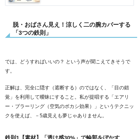
脱・おばさん見え！涼しく二の腕カバーする
「3つの鉄則」
では、どうすればいいの？ という声が聞こえてきそうで
す。
正解は、完全に隠す（遮断する）のではなく、「目の錯
覚」を利用して曖昧にすること。私が提唱する「エアリ
ー・ブラーリング（空気のボカシ効果）」というテクニッ
クを使えば、－5歳見えも夢じゃありません。
鉄則1【素材】「透け感30%」で輪郭をぼかす