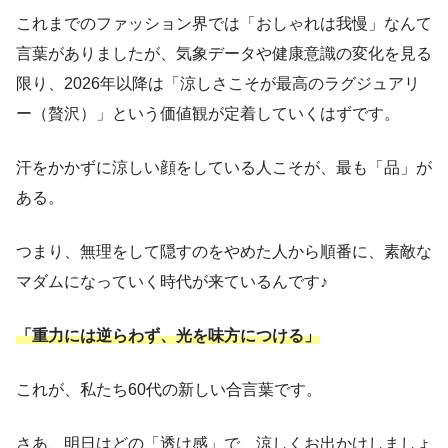
これまでのファッション界では「おしゃれは我慢」なんて
言葉がありましたが、気象データや健康意識の変化を見る
限り、2026年以降は「涼しさこそが最高のラグジュアリ
ー（贅沢）」という価値観が定着していくはずです。
汗をかかずに涼しい顔をしている人こそが、最も「品」が
ある。
つまり、無理をして隠すのをやめた人から順番に、素敵な
マダムになっていく時代が来ているんです♪
「重力には逆らわず、光を味方につける」
これが、私たち60代の新しい合言葉です。
さあ、明日はどの「透け感」で、涼しくお出かけしましょ