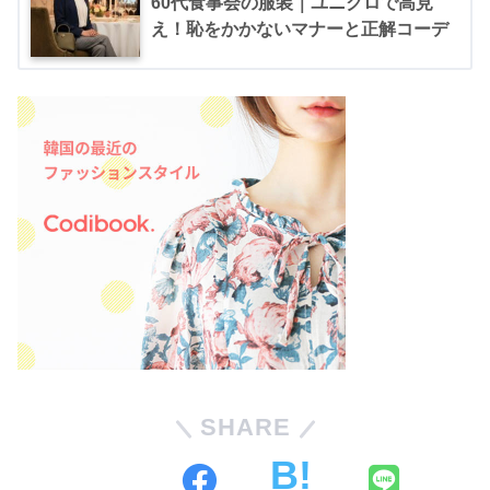
60代食事会の服装｜ユニクロで高見
え！恥をかかないマナーと正解コーデ
SHARE