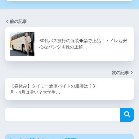
前の記事
60代バス旅行の服装◆楽で上品！トイレも安
心なパンツ＆靴の正解…
次の記事
【春休み】タイミー倉庫バイトの服装は？3
月・4月は暑い？大学生…