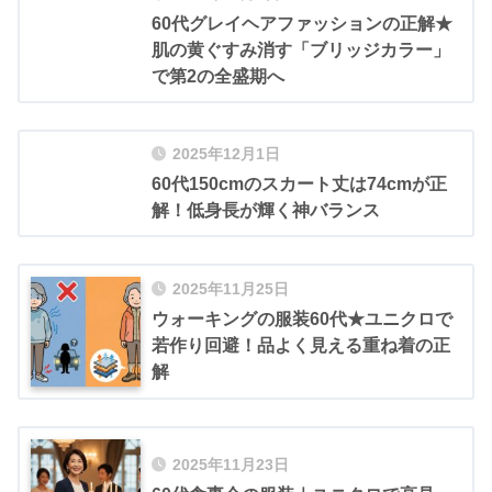
60代グレイヘアファッションの正解★
肌の黄ぐすみ消す「ブリッジカラー」
で第2の全盛期へ
2025年12月1日
60代150cmのスカート丈は74cmが正
解！低身長が輝く神バランス
2025年11月25日
ウォーキングの服装60代★ユニクロで
若作り回避！品よく見える重ね着の正
解
2025年11月23日