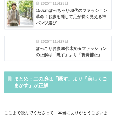
2025年11月28日
150cmぽっちゃり60代のファッション
革命！お腹を隠して足が長く見える神
パンツ選び
2025年11月27日
ぽっこりお腹60代太め★ファッション
の正解は「隠す」より「視覚補正」
まとめ：二の腕は「隠す」より「美しくご
まかす」が正解
ここまで読んでくださって、本当にありがとうございま