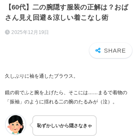
【60代】二の腕隠す服装の正解は？おば
さん見え回避＆涼しい着こなし術
2025年12月19日
久しぶりに袖を通したブラウス。
鏡の前でふと腕を上げたら、そこには……まるで着物の
「振袖」のように揺れる二の腕のたるみが（泣）。
恥ずかしいから隠さなきゃ