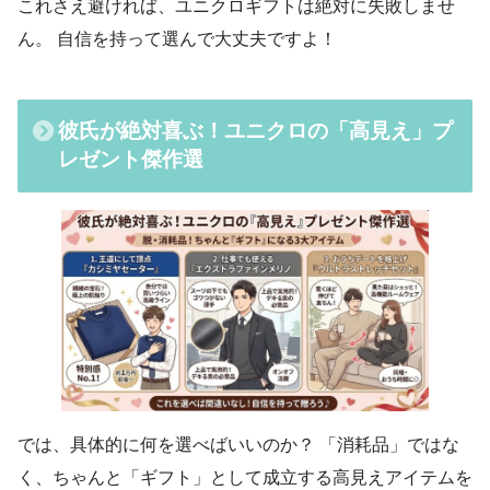
これさえ避ければ、ユニクロギフトは絶対に失敗しませ
ん。 自信を持って選んで大丈夫ですよ！
彼氏が絶対喜ぶ！ユニクロの「高見え」プ
レゼント傑作選
では、具体的に何を選べばいいのか？ 「消耗品」ではな
く、ちゃんと「ギフト」として成立する高見えアイテムを