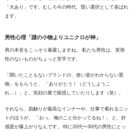
「大あり」です。むしろ今の時代、賢い選択として喜ばれ
ます。
男性心理「謎の小物よりユニクロが神」
男の本音をこっそり暴露しますね。 私たち男性は、実用
性のないものがちょっと苦手です。
「聞いたこともないブランドの、使い道がわからない置
物」をもらうと、 「ありがとう！（どうしようこ
れ…）」と、笑顔の裏で困惑していたりします（笑）。
それなら、肌触りが最高なインナーや、仕事で着れるニッ
トのほうが、 「おっ、俺のこと分かってるね！」 と、好
感度が爆上がりなんです。 特に20代〜30代の男性にとっ