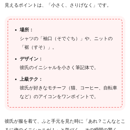
見えるポイントは、「小さく、さりげなく」です。
場所：
シャツの「袖口（そでぐち）」や、ニットの
「裾（すそ）」。
デザイン：
彼氏のイニシャルを小さく筆記体で。
上級テク：
彼氏が好きなモチーフ（猫、コーヒー、自転車
など）のアイコンをワンポイントで。
彼氏が服を着て、ふと手元を見た時に「あれ？こんなとこ
ろに俺のイニシャルが！」と気づく。 その瞬間の驚く