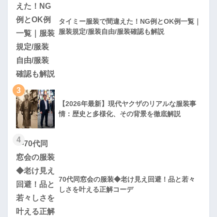
タイミー服装で間違えた！NG例とOK例一覧｜
服装規定/服装自由/服装確認も解説
3
【2026年最新】現代ヤクザのリアルな服装事
情：歴史と多様化、その背景を徹底解説
4
70代同窓会の服装◆老け見え回避！品と若々
しさを叶える正解コーデ