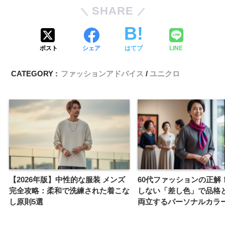
SHARE
ポスト
シェア
はてブ
LINE
CATEGORY :
ファッションアドバイス
ユニクロ
【2026年版】中性的な服装 メンズ
60代ファッションの正解
完全攻略：柔和で洗練された着こな
しない「差し色」で品格
し原則5選
両立するパーソナルカラ