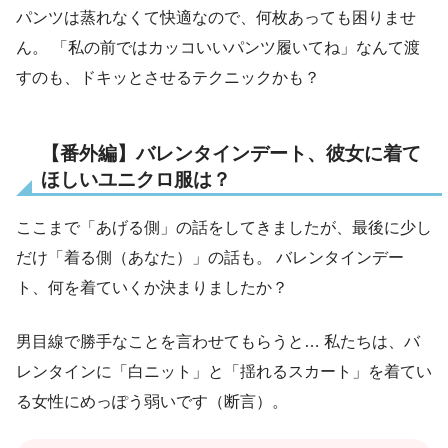
パンツは蒸れなくて快適なので、何枚あっても困りませ
ん。 「私の前ではカッコいいパンツ履いてね」なんて渡
すのも、ドキッとさせるテクニックかも？
【番外編】バレンタインデート、彼女に着て
ほしいユニクロ服は？
ここまで「あげる側」の話をしてきましたが、最後に少し
だけ「着る側（あなた）」の話も。 バレンタインデー
ト、何を着ていくか決まりましたか？
男目線で勝手なことを言わせてもらうと… 私たちは、バ
レンタインに「白ニット」と「揺れるスカート」を着てい
る女性にめっぽう弱いです（断言）。