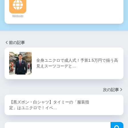
Website
前の記事
全身ユニクロで成人式！予算1.5万円で揃う高
見えスーツコーデと…
次の記事
【黒ズボン・白シャツ】タイミーの「服装指
定」はユニクロで！イベ…