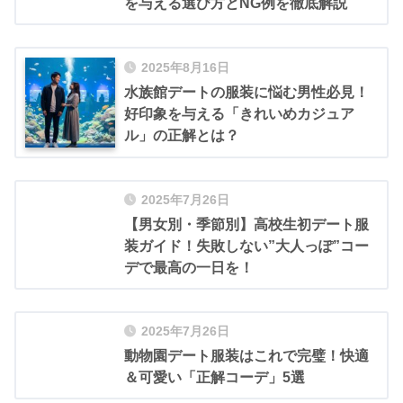
を与える選び方とNG例を徹底解説
2025年8月16日
水族館デートの服装に悩む男性必見！
好印象を与える「きれいめカジュア
ル」の正解とは？
2025年7月26日
【男女別・季節別】高校生初デート服
装ガイド！失敗しない”大人っぽ”コー
デで最高の一日を！
2025年7月26日
動物園デート服装はこれで完璧！快適
＆可愛い「正解コーデ」5選