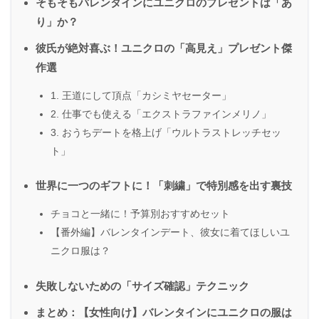
そもそもバレンタインにユニクロのプレゼントは「あ
り」か？
彼氏が絶対喜ぶ！ユニクロの「高見え」プレゼント傑
作選
1. 王道にして頂点「カシミヤセーター」
2. 仕事でも使える「エクストラファインメリノ」
3. おうちデートを格上げ「ウルトラストレッチセッ
ト」
世界に一つのギフトに！「刺繍」で特別感を出す裏技
チョコと一緒に！予算別おすすめセット
【番外編】バレンタインデート、彼女に着てほしいユ
ニクロ服は？
失敗しないための「サイズ確認」テクニック
まとめ：【女性向け】バレンタインにユニクロの服は