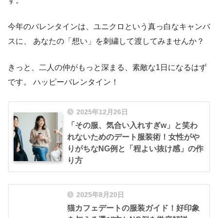
す。
今年のバレンタインは、ユニクロという真っ白なキャンバ
スに、 あなたの「想い」を刺繍して渡してみませんか？
きっと、二人の仲がもっと深まる、素敵な1日になるはず
です。 ハッピーバレンタイン！
2025年12月26日
「その服、気合い入れすぎw」と笑わ
れないためのデート服装術！女性がや
りがちなNG例と「程よい抜け感」の作
り方
2025年8月20日
猫カフェデートの服装ガイド！好印象