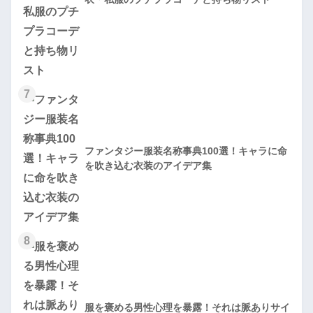
7
ファンタジー服装名称事典100選！キャラに命
を吹き込む衣装のアイデア集
8
服を褒める男性心理を暴露！それは脈ありサイ