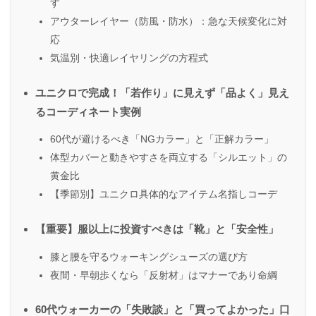
す
アウターレイヤー（防風・防水）：急な天候変化に対
応
気温別・快適レイヤリングの方程式
ユニクロで完成！「若作り」に見えず「品よく」見え
るコーディネート実例
60代が避けるべき「NGカラー」と「正解カラー」
体型カバーと動きやすさを両立する「シルエット」の
黄金比
【季節別】ユニクロ具体的なアイテム名指しコーデ
【重要】服以上に投資すべきは「靴」と「安全性」
膝と腰を守るウォーキングシューズの選び方
夜間・早朝歩くなら「反射材」はマナーであり命綱
60代ウォーカーの「失敗談」と「買ってよかった」口