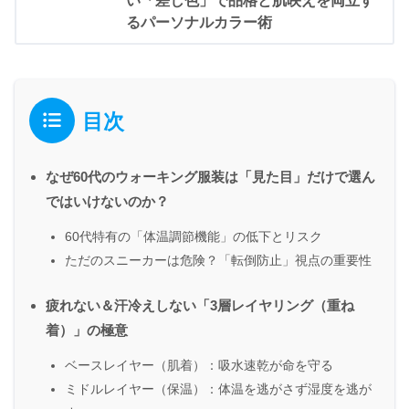
い「差し色」で品格と肌映えを両立す
るパーソナルカラー術
目次
なぜ60代のウォーキング服装は「見た目」だけで選ん
ではいけないのか？
60代特有の「体温調節機能」の低下とリスク
ただのスニーカーは危険？「転倒防止」視点の重要性
疲れない＆汗冷えしない「3層レイヤリング（重ね
着）」の極意
ベースレイヤー（肌着）：吸水速乾が命を守る
ミドルレイヤー（保温）：体温を逃がさず湿度を逃が