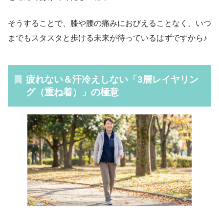
そうすることで、膝や腰の痛みにおびえることなく、いつ
までもスタスタと歩ける未来が待っているはずですから♪
疲れない＆汗冷えしない「3層レイヤリン
グ（重ね着）」の極意