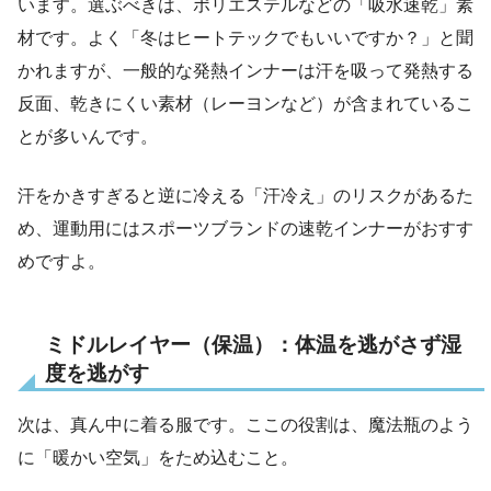
います。選ぶべきは、ポリエステルなどの「吸水速乾」素
材です。よく「冬はヒートテックでもいいですか？」と聞
かれますが、一般的な発熱インナーは汗を吸って発熱する
反面、乾きにくい素材（レーヨンなど）が含まれているこ
とが多いんです。
汗をかきすぎると逆に冷える「汗冷え」のリスクがあるた
め、運動用にはスポーツブランドの速乾インナーがおすす
めですよ。
ミドルレイヤー（保温）：体温を逃がさず湿
度を逃がす
次は、真ん中に着る服です。ここの役割は、魔法瓶のよう
に「暖かい空気」をため込むこと。