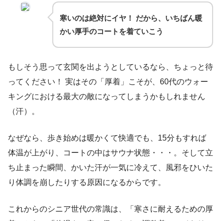
寒いのは絶対にイヤ！ だから、いちばん暖
かい厚手のコートを着ていこう
もしそう思って玄関を出ようとしているなら、ちょっと待
ってください！ 実はその「厚着」こそが、60代のウォー
キングにおける最大の敵になってしまうかもしれません
（汗）。
なぜなら、歩き始めは暖かくて快適でも、15分もすれば
体温が上がり、コートの中はサウナ状態・・・。そして立
ち止まった瞬間、かいた汗が一気に冷えて、風邪をひいた
り体調を崩したりする原因になるからです。
これからのシニア世代の常識は、「寒さに耐えるための厚