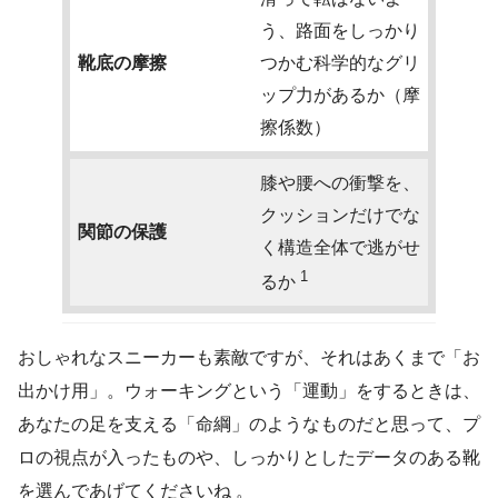
う、路面をしっかり
靴底の摩擦
つかむ科学的なグリ
ップ力があるか（摩
擦係数）
膝や腰への衝撃を、
クッションだけでな
関節の保護
く構造全体で逃がせ
1
るか
おしゃれなスニーカーも素敵ですが、それはあくまで「お
出かけ用」。ウォーキングという「運動」をするときは、
あなたの足を支える「命綱」のようなものだと思って、プ
ロの視点が入ったものや、しっかりとしたデータのある靴
を選んであげてくださいね 。