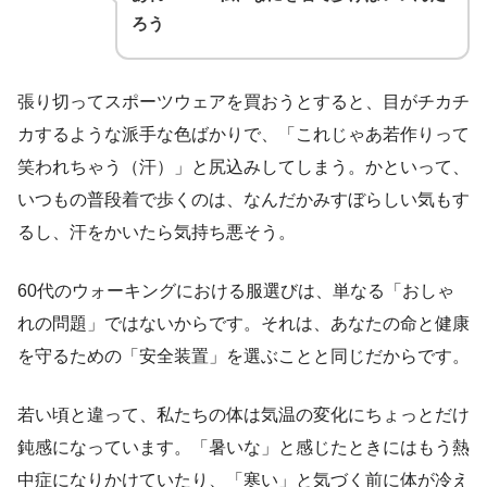
ろう
張り切ってスポーツウェアを買おうとすると、目がチカチ
カするような派手な色ばかりで、「これじゃあ若作りって
笑われちゃう（汗）」と尻込みしてしまう。かといって、
いつもの普段着で歩くのは、なんだかみすぼらしい気もす
るし、汗をかいたら気持ち悪そう。
60代のウォーキングにおける服選びは、単なる「おしゃ
れの問題」ではないからです。それは、あなたの命と健康
を守るための「安全装置」を選ぶことと同じだからです。
若い頃と違って、私たちの体は気温の変化にちょっとだけ
鈍感になっています。「暑いな」と感じたときにはもう熱
中症になりかけていたり、「寒い」と気づく前に体が冷え