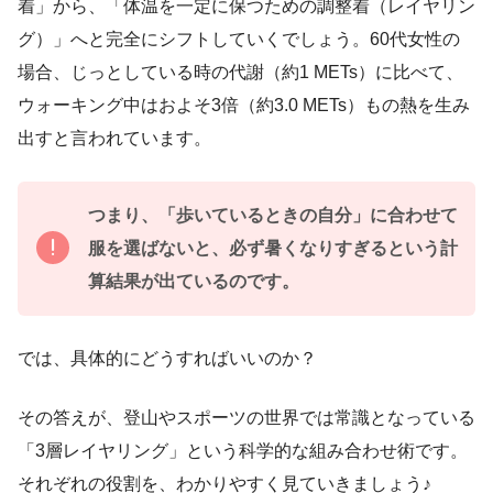
着」から、「体温を一定に保つための調整着（レイヤリン
グ）」へと完全にシフトしていくでしょう。60代女性の
場合、じっとしている時の代謝（約1 METs）に比べて、
ウォーキング中はおよそ3倍（約3.0 METs）もの熱を生み
出すと言われています。
つまり、「歩いているときの自分」に合わせて
服を選ばないと、必ず暑くなりすぎるという計
算結果が出ているのです。
では、具体的にどうすればいいのか？
その答えが、登山やスポーツの世界では常識となっている
「3層レイヤリング」という科学的な組み合わせ術です。
それぞれの役割を、わかりやすく見ていきましょう♪