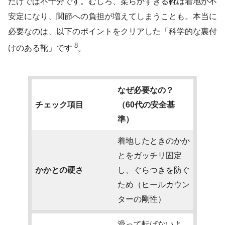
だけでは不十分です。むしろ、柔らかすぎる靴は着地が不
安定になり、関節への負担が増えてしまうことも。本当に
必要なのは、以下のポイントをクリアした「科学的な裏付
8
けのある靴」です
。
なぜ必要なの？
チェック項目
（60代の安全基
準）
着地したときのかか
とをガッチリ固定
かかとの硬さ
し、ぐらつきを防ぐ
ため（ヒールカウン
ターの剛性）
滑って転ばないよ