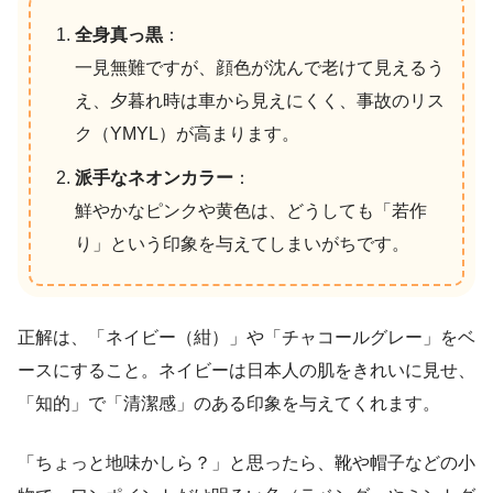
全身真っ黒
：
一見無難ですが、顔色が沈んで老けて見えるう
え、夕暮れ時は車から見えにくく、事故のリス
ク（YMYL）が高まります。
派手なネオンカラー
：
鮮やかなピンクや黄色は、どうしても「若作
り」という印象を与えてしまいがちです。
正解は、「ネイビー（紺）」や「チャコールグレー」をベ
ースにすること。ネイビーは日本人の肌をきれいに見せ、
「知的」で「清潔感」のある印象を与えてくれます。
「ちょっと地味かしら？」と思ったら、靴や帽子などの小