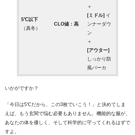
＋
[ミドル]
イ
5℃以下
CLO値：高
ンナーダウ
（真冬）
ン
＋
[アウター]
しっかり防
風パーカ
いかがですか？
「今日は5℃だから、この3枚でいこう！」と決めてしま
えば、もう玄関で悩む必要もありません。機能的な服が、
あなたの体を優しく、そして科学的に守ってくれるはずで
すよ。