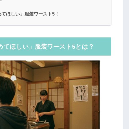
めてほしい」服装ワースト5！
てほしい」服装ワースト5
とは？