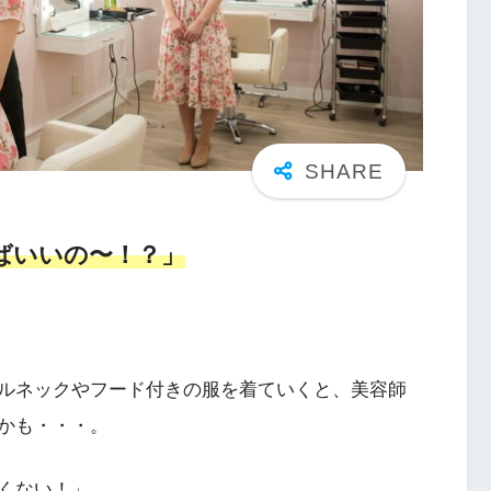
ばいいの〜！？」
ルネックやフード付きの服を着ていくと、美容師
かも・・・。
くない！」