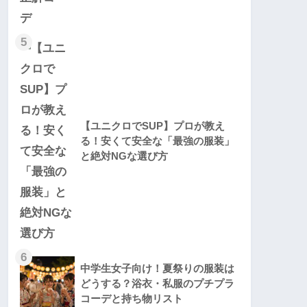
5
【ユニクロでSUP】プロが教え
る！安くて安全な「最強の服装」
と絶対NGな選び方
6
中学生女子向け！夏祭りの服装は
どうする？浴衣・私服のプチプラ
コーデと持ち物リスト