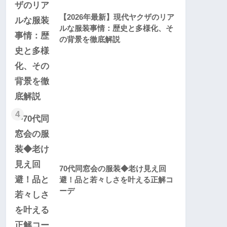
【2026年最新】現代ヤクザのリア
ルな服装事情：歴史と多様化、そ
の背景を徹底解説
4
70代同窓会の服装◆老け見え回
避！品と若々しさを叶える正解コ
ーデ