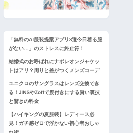
「無料のAI服装提案アプリ3選今日着る服
がない…」のストレスに終止符！
結婚式のお呼ばれにナポレオンジャケッ
トはアリ？周りと差がつくメンズコーデ
ユニクロのサングラスはレンズ交換でき
る！JINSやZoffで度付きにする賢い裏技
と驚きの料金
【ハイキングの夏服装】レディース必
見！ガチ感ゼロで浮かない初心者おしゃ
れ術