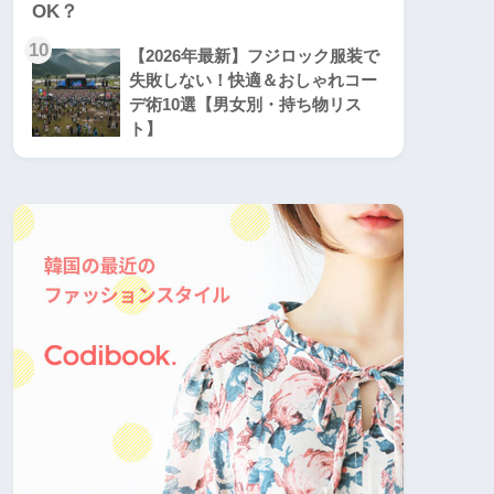
10
【2026年最新】フジロック服装で
失敗しない！快適＆おしゃれコー
デ術10選【男女別・持ち物リス
ト】