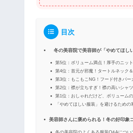
目次
冬の美容院で美容師が「やめてほしい
第5位：ボリューム満点！厚手のニッ
第4位：首元が邪魔！タートルネック
第3位：もこもこNG！フード付きパー
第2位：襟が立ちすぎ！襟の高いシャ
第1位：おしゃれだけど、ボリューム
「やめてほしい服装」を避けるための
美容師さんに褒められる！冬の好印象
冬の美容院のよくある服装Q&Aについ