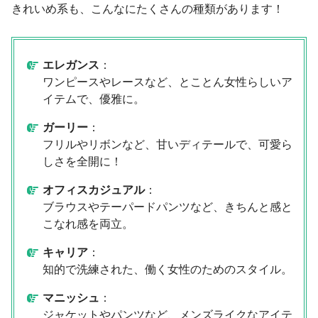
きれいめ系も、こんなにたくさんの種類があります！
エレガンス
：
ワンピースやレースなど、とことん女性らしいア
イテムで、優雅に。
ガーリー
：
フリルやリボンなど、甘いディテールで、可愛ら
しさを全開に！
オフィスカジュアル
：
ブラウスやテーパードパンツなど、きちんと感と
こなれ感を両立。
キャリア
：
知的で洗練された、働く女性のためのスタイル。
マニッシュ
：
ジャケットやパンツなど、メンズライクなアイテ