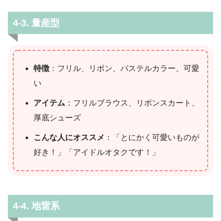
4-3. 量産型
特徴
：フリル、リボン、パステルカラー、可愛
い
アイテム
：フリルブラウス、リボンスカート、
厚底シューズ
こんな人にオススメ
：「とにかく可愛いものが
好き！」「アイドルオタクです！」
4-4. 地雷系