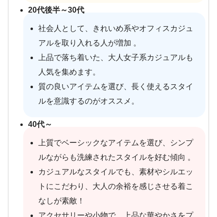
20代後半～30代
社会人として、きれいめ系やオフィスカジュ
アルを取り入れる人が増加 。
上品で落ち着いた、大人女子系カジュアルも
人気を集めます。
質の良いアイテムを選び、長く使えるスタイ
ルを意識するのがオススメ。
40代～
上質でベーシックなアイテムを選び、シンプ
ルながらも洗練されたスタイルを好む傾向 。
カジュアルなスタイルでも、素材やシルエッ
トにこだわり、大人の余裕を感じさせる着こ
なしが素敵！
アクセサリーや小物で、上品な華やかさをプ