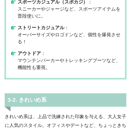
スポーツカジュアル（スポカジ）
：
スニーカーやジャージなど、スポーツアイテムを
普段使いに。
ストリートカジュアル
：
オーバーサイズやロゴドンなど、個性を爆発させ
る！
アウトドア
：
マウンテンパーカーやトレッキングブーツなど、
機能性も重視。
3-2. きれいめ系
きれいめ系は、上品で洗練された印象を与える、大人女子
に人気のスタイル。オフィスやデートなど、ちょっときち