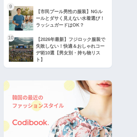
9
【市民プール男性の服装】NGル
ールとダサく見えない水着選び！
ラッシュガードはOK？
10
【2026年最新】フジロック服装で
失敗しない！快適＆おしゃれコー
デ術10選【男女別・持ち物リス
ト】