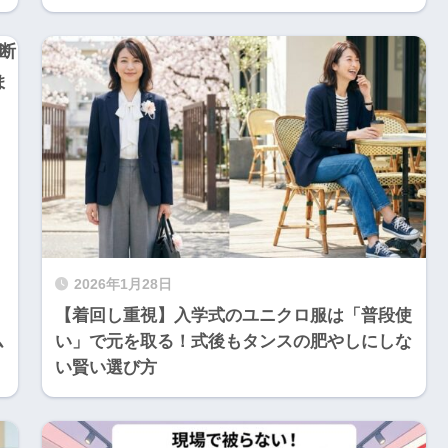
2026年1月28日
【着回し重視】入学式のユニクロ服は「普段使
ム
い」で元を取る！式後もタンスの肥やしにしな
い賢い選び方