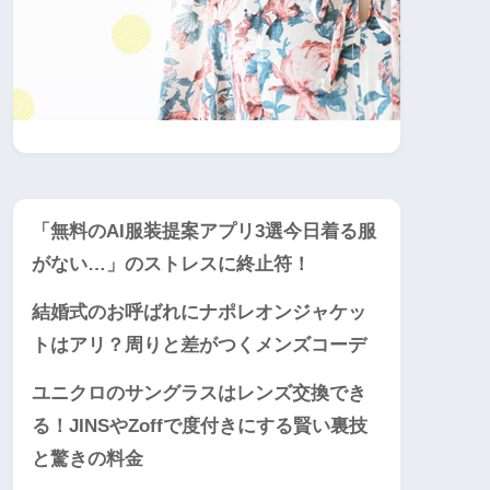
「無料のAI服装提案アプリ3選今日着る服
がない…」のストレスに終止符！
結婚式のお呼ばれにナポレオンジャケッ
トはアリ？周りと差がつくメンズコーデ
ユニクロのサングラスはレンズ交換でき
る！JINSやZoffで度付きにする賢い裏技
と驚きの料金