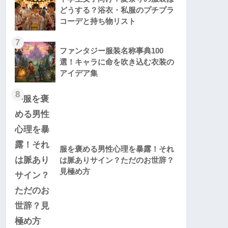
どうする？浴衣・私服のプチプラ
コーデと持ち物リスト
7
ファンタジー服装名称事典100
選！キャラに命を吹き込む衣装の
アイデア集
8
服を褒める男性心理を暴露！それ
は脈ありサイン？ただのお世辞？
見極め方