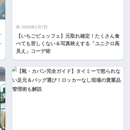
2026年1月7日
て
【いちごビュッフェ】元取れ確定！たくさん食
を
べても苦しくない＆写真映えする「ユニクロ高
見え」コーデ術