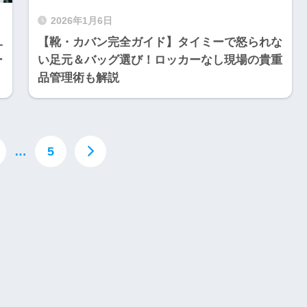
2026年1月6日
ユ
【靴・カバン完全ガイド】タイミーで怒られな
ー
い足元＆バッグ選び！ロッカーなし現場の貴重
品管理術も解説
…
5