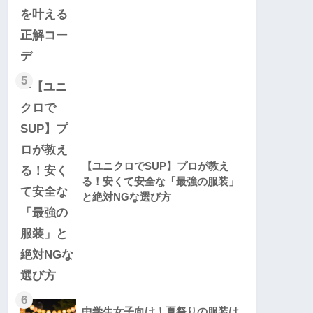
5
【ユニクロでSUP】プロが教え
る！安くて安全な「最強の服装」
と絶対NGな選び方
6
中学生女子向け！夏祭りの服装は