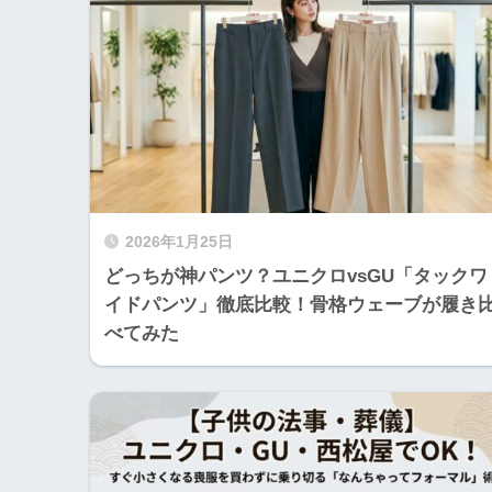
2026年1月25日
どっちが神パンツ？ユニクロvsGU「タックワ
イドパンツ」徹底比較！骨格ウェーブが履き
べてみた