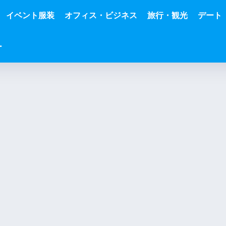
イベント服装
オフィス・ビジネス
旅行・観光
デート
ー