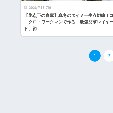
2026年1月7日
【氷点下の倉庫】真冬のタイミー生存戦略！
ニクロ・ワークマンで作る「最強防寒レイヤ
ド」術
1
2