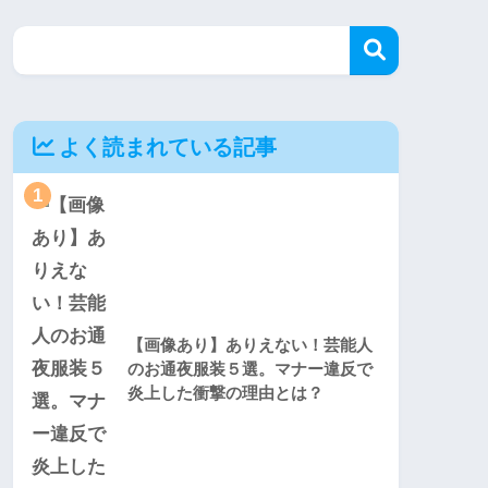
よく読まれている記事
1
【画像あり】ありえない！芸能人
のお通夜服装５選。マナー違反で
炎上した衝撃の理由とは？