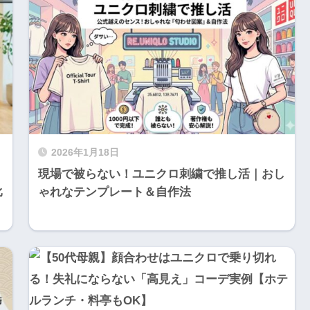
2026年1月18日
現場で被らない！ユニクロ刺繍で推し活｜おし
比
ゃれなテンプレート＆自作法