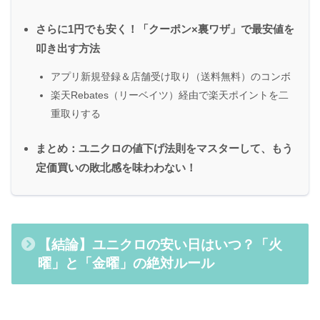
さらに1円でも安く！「クーポン×裏ワザ」で最安値を
叩き出す方法
アプリ新規登録＆店舗受け取り（送料無料）のコンボ
楽天Rebates（リーベイツ）経由で楽天ポイントを二
重取りする
まとめ：ユニクロの値下げ法則をマスターして、もう
定価買いの敗北感を味わわない！
【結論】ユニクロの安い日はいつ？「火
曜」と「金曜」の絶対ルール