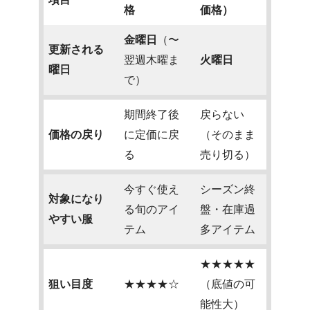
格
価格）
金曜日
（〜
更新される
翌週木曜ま
火曜日
曜日
で）
期間終了後
戻らない
価格の戻り
に定価に戻
（そのまま
る
売り切る）
今すぐ使え
シーズン終
対象になり
る旬のアイ
盤・在庫過
やすい服
テム
多アイテム
★★★★★
狙い目度
★★★★☆
（底値の可
能性大）