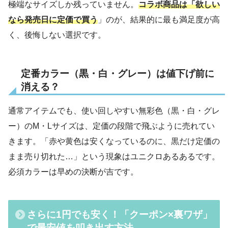
極端なサイズしか残っていません。
コラボ商品は「欲しい
なら発売日に定価で買う
」のが、結果的に最も満足度が高
く、後悔しない選択です。
定番カラー（黒・白・グレー）は値下げ前に
消える？
通常アイテムでも、使い回しやすい無彩色（黒・白・グレ
ー）のM・Lサイズは、定価の段階で飛ぶように売れてい
きます。「赤や黄色は安くなっているのに、黒だけ定価の
まま売り切れた…」という現象はユニクロあるあるです。
必須カラーは早めの決断が吉です。
さらに1円でも安く！「クーポン×裏ワザ」
で最安値を叩き出す方法