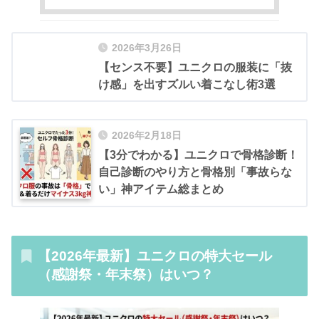
2026年3月26日
【センス不要】ユニクロの服装に「抜
け感」を出すズルい着こなし術3選
2026年2月18日
【3分でわかる】ユニクロで骨格診断！
自己診断のやり方と骨格別「事故らな
い」神アイテム総まとめ
【2026年最新】ユニクロの特大セール
（感謝祭・年末祭）はいつ？