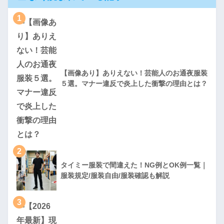
1
【画像あり】ありえない！芸能人のお通夜服装
５選。マナー違反で炎上した衝撃の理由とは？
2
タイミー服装で間違えた！NG例とOK例一覧｜
服装規定/服装自由/服装確認も解説
3