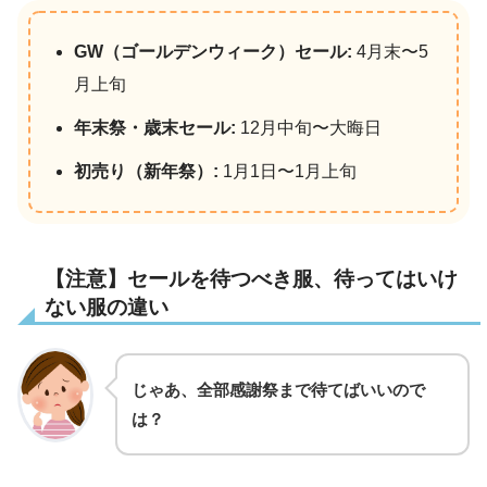
GW（ゴールデンウィーク）セール:
4月末〜5
月上旬
年末祭・歳末セール:
12月中旬〜大晦日
初売り（新年祭）:
1月1日〜1月上旬
【注意】セールを待つべき服、待ってはいけ
ない服の違い
じゃあ、全部感謝祭まで待てばいいので
は？