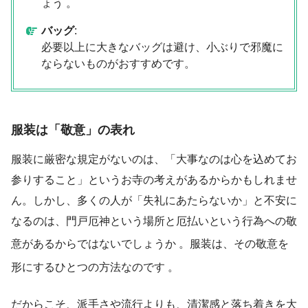
ょう 。
バッグ
:
必要以上に大きなバッグは避け、小ぶりで邪魔に
ならないものがおすすめです。
服装は「敬意」の表れ
服装に厳密な規定がないのは、「大事なのは心を込めてお
参りすること」というお寺の考えがあるからかもしれませ
ん。しかし、多くの人が「失礼にあたらないか」と不安に
なるのは、門戸厄神という場所と厄払いという行為への敬
意があるからではないでしょうか
。服装は、その敬意を
形にするひとつの方法なのです
。
だからこそ、派手さや流行よりも、清潔感と落ち着きを大