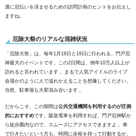
適に厄払いを済ませるための訪問計画のヒントをお伝えし
ますね。
厄除大祭のリアルな混雑状況
「厄除大祭」は、毎年1月18日と19日に行われる、門戸厄
神最大のイベントです。この2日間は、例年10万人以上が
訪れると言われています 。まるで人気アイドルのライブ
会場かのように人で溢れかえることを想像してください。
当然、駐車場も大変混み合います 。
だからこそ、この期間は
公共交通機関を利用するのが圧倒
的におすすめ
です。阪急電車を利用すれば、門戸厄神駅か
ら徒歩圏内なので、スムーズにアクセスできますよ 。車
で行きたいという方も、時間に余裕を持って行動するか、