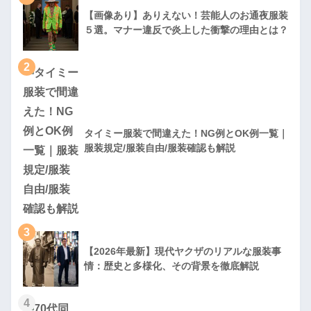
【画像あり】ありえない！芸能人のお通夜服装
５選。マナー違反で炎上した衝撃の理由とは？
2
タイミー服装で間違えた！NG例とOK例一覧｜
服装規定/服装自由/服装確認も解説
3
【2026年最新】現代ヤクザのリアルな服装事
情：歴史と多様化、その背景を徹底解説
4