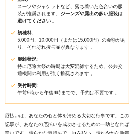
スーツやジャケットなど、落ち着いた色合いの服
装が推奨されます。
ジーンズや露出の多い服装は
避けてください
。
初穂料
:
5,000円、10,000円（または15,000円）の金額があ
り、それぞれ授与品が異なります 。
混雑状況
:
特に厄除大祭の時期は大変混雑するため、公共交
通機関の利用が強く推奨されます 。
受付時間
:
午前9時から午後4時までで、予約は不要です 。
厄払いは、あなたの心と体を清める大切な行事です。この
記事が、あなたの厄払いを成功させるための一助となれば
幸いです。清らかな気持ちで、厄を払い、晴れやかな新年