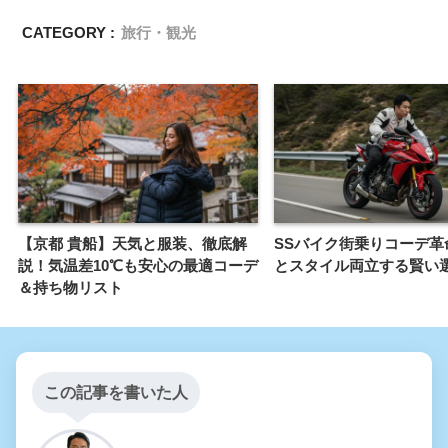
CATEGORY :
旅行・観光
【京都 貴船】天気と服装、徹底解
SSバイク街乗りコーデ革
説！気温差10℃も安心の最適コーデ
とスタイル両立する賢い
＆持ち物リスト
この記事を書いた人