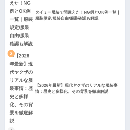
タイミー服装で間違えた！NG例とOK例一覧｜
服装規定/服装自由/服装確認も解説
3
【2026年最新】現代ヤクザのリアルな服装事
情：歴史と多様化、その背景を徹底解説