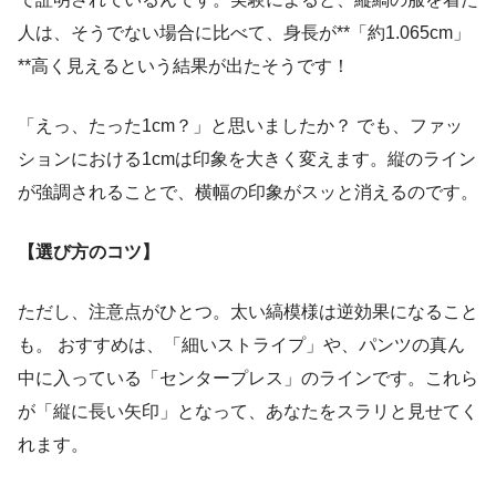
人は、そうでない場合に比べて、身長が**「約1.065cm」
**高く見えるという結果が出たそうです！
「えっ、たった1cm？」と思いましたか？ でも、ファッ
ションにおける1cmは印象を大きく変えます。縦のライン
が強調されることで、横幅の印象がスッと消えるのです。
【選び方のコツ】
ただし、注意点がひとつ。太い縞模様は逆効果になること
も。 おすすめは、「細いストライプ」や、パンツの真ん
中に入っている「センタープレス」のラインです。これら
が「縦に長い矢印」となって、あなたをスラリと見せてく
れます。