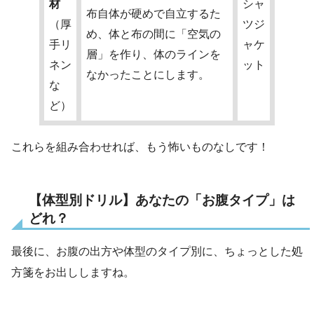
材
シャ
布自体が硬めで自立するた
（厚
ツジ
め、体と布の間に「空気の
手リ
ャケ
層」を作り、体のラインを
ネン
ット
なかったことにします。
な
ど）
これらを組み合わせれば、もう怖いものなしです！
【体型別ドリル】あなたの「お腹タイプ」は
どれ？
最後に、お腹の出方や体型のタイプ別に、ちょっとした処
方箋をお出ししますね。