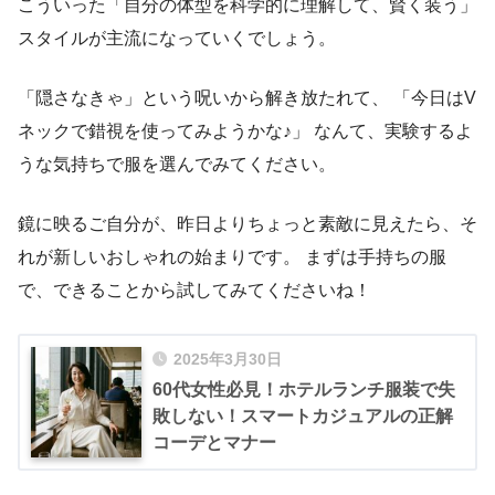
こういった「自分の体型を科学的に理解して、賢く装う」
スタイルが主流になっていくでしょう。
「隠さなきゃ」という呪いから解き放たれて、 「今日はV
ネックで錯視を使ってみようかな♪」 なんて、実験するよ
うな気持ちで服を選んでみてください。
鏡に映るご自分が、昨日よりちょっと素敵に見えたら、そ
れが新しいおしゃれの始まりです。 まずは手持ちの服
で、できることから試してみてくださいね！
2025年3月30日
60代女性必見！ホテルランチ服装で失
敗しない！スマートカジュアルの正解
コーデとマナー