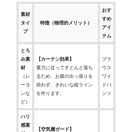
おす
素材
すめ
タイ
特徴（物理的メリット）
アイ
プ
テム
とろ
み素
【カーテン効果】
ブラ
材
重力に従ってすとんと落ち
ウス
（レ
るため、お腹の出っ張りを
ワイ
ーヨ
拾わず、きれいな縦ライン
ドパ
ンな
を作ります。
ンツ
ど）
ハリ
感素
【空気層ガード】