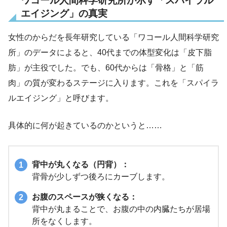
ワコール人間科学研究所が示す「スパイラル
エイジング」の真実
女性のからだを長年研究している「ワコール人間科学研究
所」のデータによると、40代までの体型変化は「皮下脂
肪」が主役でした。でも、60代からは「骨格」と「筋
肉」の質が変わるステージに入ります。これを「スパイラ
ルエイジング」と呼びます。
具体的に何が起きているのかというと……
背中が丸くなる（円背）：
背骨が少しずつ後ろにカーブします。
お腹のスペースが狭くなる：
背中が丸まることで、お腹の中の内臓たちが居場
所をなくします。