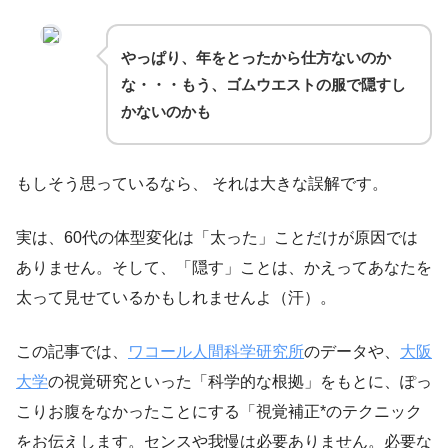
やっぱり、年をとったから仕方ないのか
な・・・もう、ゴムウエストの服で隠すし
かないのかも
もしそう思っているなら、 それは大きな誤解です。
実は、60代の体型変化は「太った」ことだけが原因では
ありません。そして、「隠す」ことは、かえってあなたを
太って見せているかもしれませんよ（汗）。
この記事では、
ワコール人間科学研究所
のデータや、
大阪
大学
の視覚研究といった「科学的な根拠」をもとに、ぽっ
こりお腹をなかったことにする「視覚補正*のテクニック
をお伝えします。センスや我慢は必要ありません。必要な