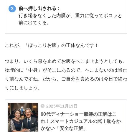
前へ押し出される：
行き場をなくした内臓が、重力に従ってポコッと
前に出てくる。
これが、「ぽっこりお腹」の正体なんです！
つまり、いくら息を止めてお腹をへこませようとしても、
物理的に「中身」がそこにあるので、へこまないのは当た
り前なんですね。だから、ご自分を責めるのは今日で終わ
りにしましょう。
2025年11月19日
60代ディナーショー服装の正解はこ
れ！スマートカジュアルの罠！恥をか
かない「安全な正解」