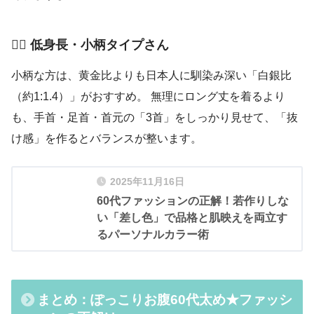
🧚‍♀️ 低身長・小柄タイプさん
小柄な方は、黄金比よりも日本人に馴染み深い「白銀比
（約1:1.4）」がおすすめ。 無理にロング丈を着るより
も、手首・足首・首元の「3首」をしっかり見せて、「抜
け感」を作るとバランスが整います。
2025年11月16日
60代ファッションの正解！若作りしな
い「差し色」で品格と肌映えを両立す
るパーソナルカラー術
まとめ：ぽっこりお腹60代太め★ファッシ