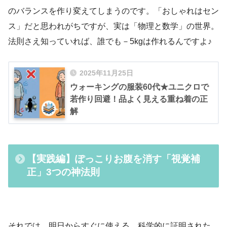
のバランスを作り変えてしまうのです。「おしゃれはセン
ス」だと思われがちですが、実は「物理と数学」の世界。
法則さえ知っていれば、誰でも－5kgは作れるんですよ♪
2025年11月25日
ウォーキングの服装60代★ユニクロで
若作り回避！品よく見える重ね着の正
解
【実践編】ぽっこりお腹を消す「視覚補
正」3つの神法則
それでは、明日からすぐに使える、科学的に証明された