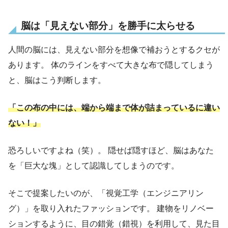
脳は「見えない部分」を勝手に太らせる
人間の脳には、見えない部分を想像で補おうとするクセが
あります。 体のラインをすべて大きな布で隠してしまう
と、脳はこう判断します。
「この布の中には、端から端まで体が詰まっているに違い
ない！」
恐ろしいですよね（笑）。 隠せば隠すほど、脳はあなた
を「巨大な塊」として認識してしまうのです。
そこで提案したいのが、「視覚工学（エンジニアリン
グ）」を取り入れたファッションです。 建物をリノベー
ションするように、目の錯覚（錯視）を利用して、見た目