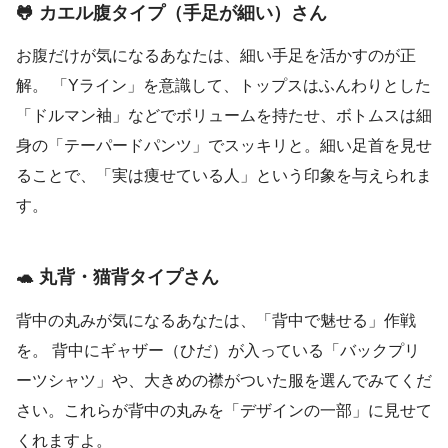
🐸 カエル腹タイプ（手足が細い）さん
お腹だけが気になるあなたは、細い手足を活かすのが正
解。 「Yライン」を意識して、トップスはふんわりとした
「ドルマン袖」などでボリュームを持たせ、ボトムスは細
身の「テーパードパンツ」でスッキリと。細い足首を見せ
ることで、「実は痩せている人」という印象を与えられま
す。
🐢 丸背・猫背タイプさん
背中の丸みが気になるあなたは、「背中で魅せる」作戦
を。 背中にギャザー（ひだ）が入っている「バックプリ
ーツシャツ」や、大きめの襟がついた服を選んでみてくだ
さい。これらが背中の丸みを「デザインの一部」に見せて
くれますよ。