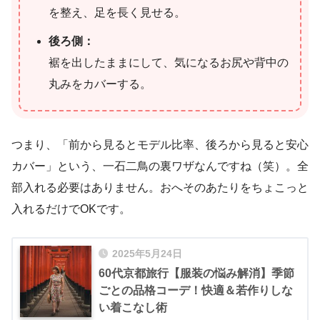
を整え、足を長く見せる。
後ろ側：
裾を出したままにして、気になるお尻や背中の
丸みをカバーする。
つまり、「前から見るとモデル比率、後ろから見ると安心
カバー」という、一石二鳥の裏ワザなんですね（笑）。全
部入れる必要はありません。おへそのあたりをちょこっと
入れるだけでOKです。
2025年5月24日
60代京都旅行【服装の悩み解消】季節
ごとの品格コーデ！快適＆若作りしな
い着こなし術