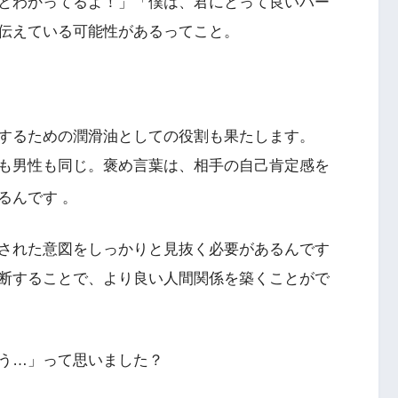
とわかってるよ！」「僕は、君にとって良いパー
伝えている可能性があるってこと。
するための潤滑油としての役割も果たします。
も男性も同じ。褒め言葉は、相手の自己肯定感を
あるんです
。
された意図をしっかりと見抜く必要があるんです
断することで、より良い人間関係を築くことがで
う…」って思いました？