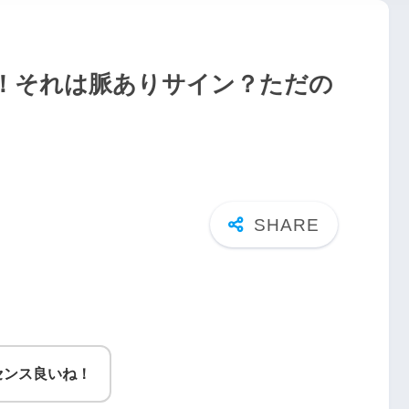
！それは脈ありサイン？ただの
センス良いね！