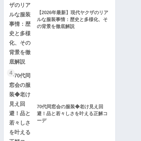
【2026年最新】現代ヤクザのリア
ルな服装事情：歴史と多様化、そ
の背景を徹底解説
4
70代同窓会の服装◆老け見え回
避！品と若々しさを叶える正解コ
ーデ