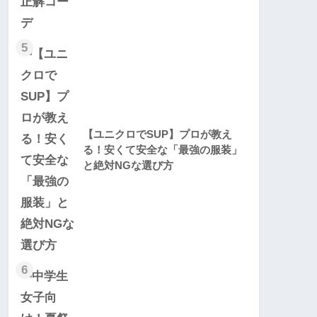
5
【ユニクロでSUP】プロが教え
る！安くて安全な「最強の服装」
と絶対NGな選び方
6