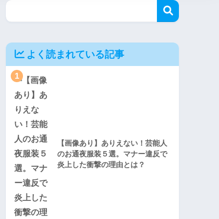
よく読まれている記事
1
【画像あり】ありえない！芸能人
のお通夜服装５選。マナー違反で
炎上した衝撃の理由とは？