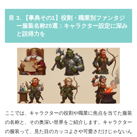
3. 【事典その1】役割・職業別ファンタジ
ー服装名称25選：キャラクター設定に深み
と説得力を
ここでは、キャラクターの役割や職業に焦点を当てた服装
の名称と、その奥深い世界をご紹介します。キャラクター
の服装って、見た目のカッコよさや可愛さだけじゃないん