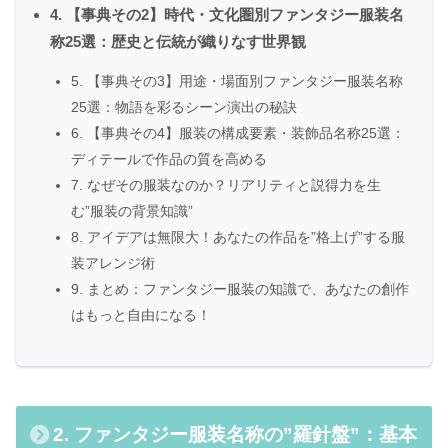
4. 【事典その2】時代・文化圏別ファンタジー服装名
称25選：歴史と伝統が織りなす世界観
5. 【事典その3】用途・場面別ファンタジー服装名称
25選：物語を彩るシーン演出の秘訣
6. 【事典その4】服装の構成要素・装飾品名称25選：
ディテールで作品の質を高める
7. なぜその服装なのか？リアリティと説得力を生
む”服装の背景知識”
8. アイデアは無限大！あなたの作品を”格上げ”する服
装アレンジ術
9. まとめ：ファンタジー服装の知識で、あなたの創作
はもっと自由になる！
2. ファンタジー服装名称の”羅針盤”：基本