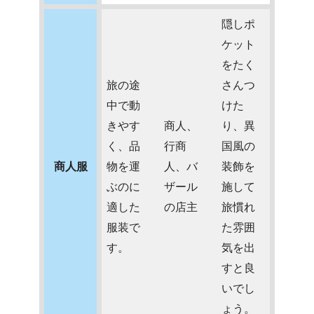
隠しポ
ケット
をたく
旅の途
さんつ
中で動
けた
きやす
商人、
り、異
く、品
行商
国風の
商人服
物を運
人、バ
装飾を
ぶのに
ザール
施して
適した
の店主
旅慣れ
服装で
た雰囲
す。
気を出
すと良
いでし
ょう。