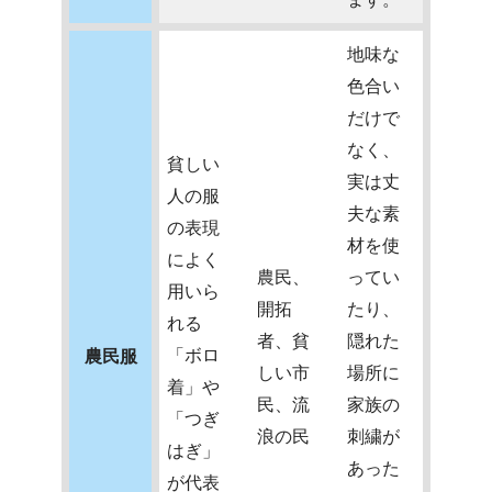
地味な
色合い
だけで
なく、
貧しい
実は丈
人の服
夫な素
の表現
材を使
によく
農民、
ってい
用いら
開拓
たり、
れる
者、貧
隠れた
「ボロ
農民服
しい市
場所に
着」や
民、流
家族の
「つぎ
浪の民
刺繍が
はぎ」
あった
が代表