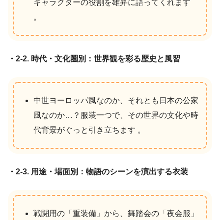
キャラクターの役割を雄弁に語ってくれます
。
・2-2. 時代・文化圏別：世界観を彩る歴史と風習
中世ヨーロッパ風なのか、それとも日本の公家
風なのか…？服装一つで、その世界の文化や時
代背景がぐっと引き立ちます 。
・2-3. 用途・場面別：物語のシーンを演出する衣装
戦闘用の「重装備」から、舞踏会の「夜会服」