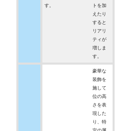
す。
トを加
えたり
すると
リアリ
ティが
増しま
す。
豪華な
装飾を
施して
位の高
さを表
現した
り、特
定の属