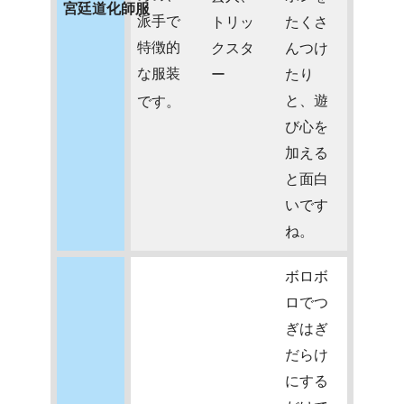
宮廷道化師服
派手で
トリッ
たくさ
特徴的
クスタ
んつけ
な服装
ー
たり
と、遊
です。
び心を
加える
と面白
いです
ね。
ボロボ
ロでつ
ぎはぎ
だらけ
にする