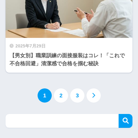
2025年7月29日
【男女別】職業訓練の面接服装はコレ！「これで
不合格回避」清潔感で合格を掴む秘訣
1
2
3