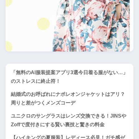
「無料のAI服装提案アプリ3選今日着る服がない…」
のストレスに終止符！
結婚式のお呼ばれにナポレオンジャケットはアリ？
周りと差がつくメンズコーデ
ユニクロのサングラスはレンズ交換できる！JINSや
Zoffで度付きにする賢い裏技と驚きの料金
【ハイキングの夏服装】レディース必見！ガチ感ゼ