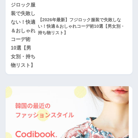
【2026年最新】フジロック服装で失敗しな
い！快適＆おしゃれコーデ術10選【男女別・
持ち物リスト】