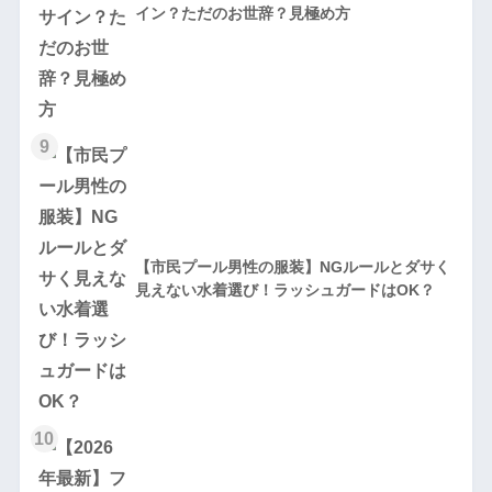
イン？ただのお世辞？見極め方
9
【市民プール男性の服装】NGルールとダサく
見えない水着選び！ラッシュガードはOK？
10