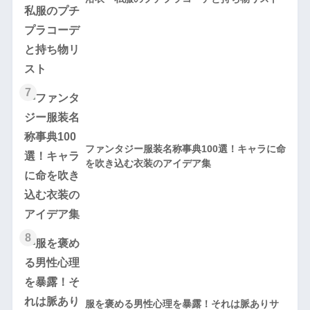
7
ファンタジー服装名称事典100選！キャラに命
を吹き込む衣装のアイデア集
8
服を褒める男性心理を暴露！それは脈ありサ