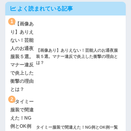
よく読まれている記事
1
【画像あり】ありえない！芸能人のお通夜服
装５選。マナー違反で炎上した衝撃の理由と
は？
2
タイミー服装で間違えた！NG例とOK例一覧