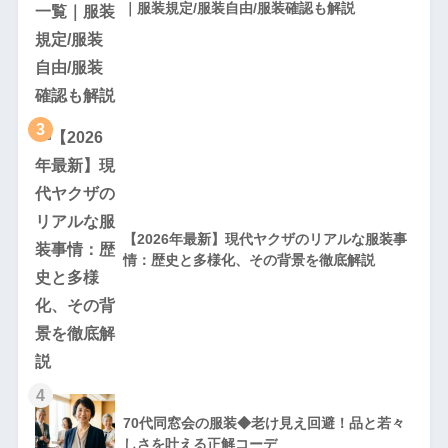
｜服装規定/服装自由/服装確認も解説
3
【2026年最新】現代ヤクザのリアルな服装事
情：歴史と多様化、その背景を徹底解説
4
70代同窓会の服装◆老け見え回避！品と若々
しさを叶える正解コーデ